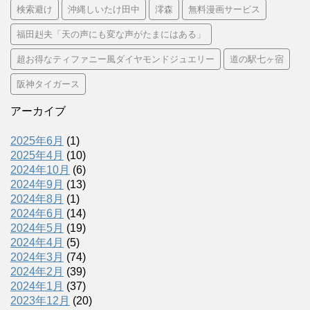
検索避け
沖縄しいたけ田中
澪森
無料漫画サービス
福田赳夫「天の声にも変な声がたまにはある」
超お得なティファニー風ダイヤモンドジュエリー
道の駅七ヶ宿
阪神タイガース
アーカイブ
2025年6月
(1)
2025年4月
(10)
2024年10月
(6)
2024年9月
(13)
2024年8月
(1)
2024年6月
(14)
2024年5月
(19)
2024年4月
(5)
2024年3月
(74)
2024年2月
(39)
2024年1月
(37)
2023年12月
(20)