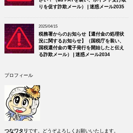
りを促す詐欺メール） | 迷惑メール2035
2025/04/15
税務署からのお知らせ【還付金の処理状
況に関するお知らせ】（国税庁を装い、
国税還付金の電子発行を開始したと伝え
る詐欺メール） | 迷惑メール2034
プロフィール
つなワタリ
です。どうぞよろしくお願いいたします。