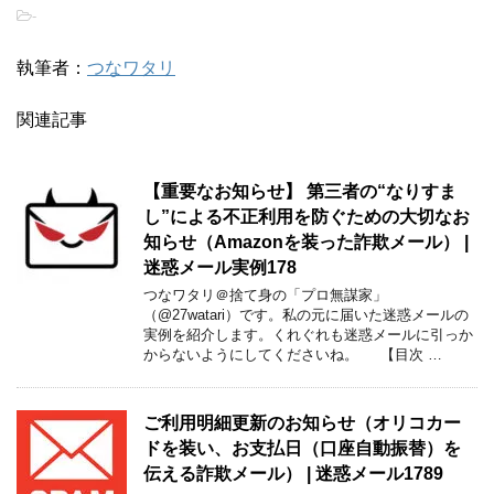
-
執筆者：
つなワタリ
関連記事
【重要なお知らせ】 第三者の“なりすま
し”による不正利用を防ぐための大切なお
知らせ（Amazonを装った詐欺メール） |
迷惑メール実例178
つなワタリ＠捨て身の「プロ無謀家」
（@27watari）です。私の元に届いた迷惑メールの
実例を紹介します。くれぐれも迷惑メールに引っか
からないようにしてくださいね。 【目次 …
ご利用明細更新のお知らせ（オリコカー
ドを装い、お支払日（口座自動振替）を
伝える詐欺メール） | 迷惑メール1789