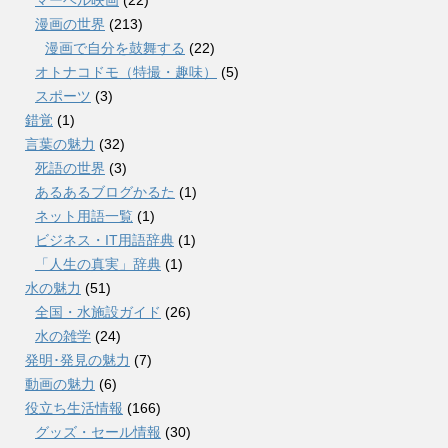
漫画の世界
(213)
漫画で自分を鼓舞する
(22)
オトナコドモ（特撮・趣味）
(5)
スポーツ
(3)
錯覚
(1)
言葉の魅力
(32)
死語の世界
(3)
あるあるブログかるた
(1)
ネット用語一覧
(1)
ビジネス・IT用語辞典
(1)
「人生の真実」辞典
(1)
水の魅力
(51)
全国・水施設ガイド
(26)
水の雑学
(24)
発明･発見の魅力
(7)
動画の魅力
(6)
役立ち生活情報
(166)
グッズ・セール情報
(30)