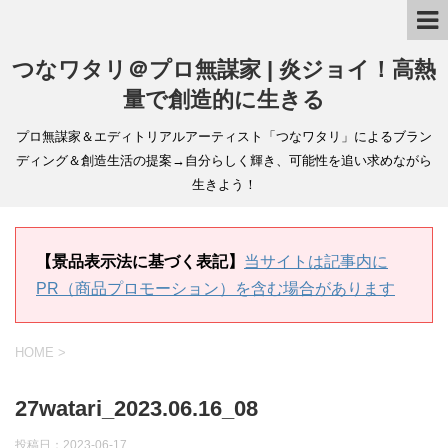
つなワタリ＠プロ無謀家 | 炎ジョイ！高熱
量で創造的に生きる
プロ無謀家＆エディトリアルアーティスト「つなワタリ」によるブラン
ディング＆創造生活の提案→自分らしく輝き、可能性を追い求めながら
生きよう！
【景品表示法に基づく表記】
当サイトは記事内に
PR（商品プロモーション）を含む場合があります
HOME
>
27watari_2023.06.16_08
投稿日：
2023-06-17