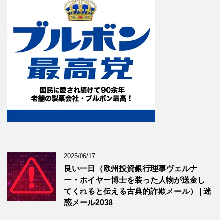
2025/06/17
良い一日（欧州投資銀行理事ヴェルナ
ー・ホイヤー博士を装った人物が送金し
てくれると伝える古典的詐欺メール） | 迷
惑メール2038