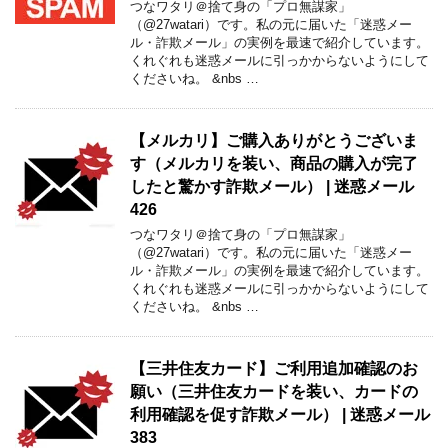
つなワタリ＠捨て身の「プロ無謀家」
（@27watari）です。私の元に届いた「迷惑メー
ル・詐欺メール」の実例を最速で紹介しています。
くれぐれも迷惑メールに引っかからないようにして
くださいね。 &nbs …
【メルカリ】ご購入ありがとうございま
す（メルカリを装い、商品の購入が完了
したと驚かす詐欺メール） | 迷惑メール
426
つなワタリ＠捨て身の「プロ無謀家」
（@27watari）です。私の元に届いた「迷惑メー
ル・詐欺メール」の実例を最速で紹介しています。
くれぐれも迷惑メールに引っかからないようにして
くださいね。 &nbs …
【三井住友カード】ご利用追加確認のお
願い（三井住友カードを装い、カードの
利用確認を促す詐欺メール） | 迷惑メール
383