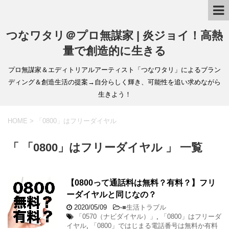
つなワタリ＠プロ無謀家 | 炎ジョイ！高熱
量で創造的に生きる
プロ無謀家＆エディトリアルアーティスト「つなワタリ」によるブラン
ディング＆創造生活の提案→自分らしく輝き、可能性を追い求めながら
生きよう！
HOME
>
「0800」はフリーダイヤル
「 「0800」はフリーダイヤル 」 一覧
【0800って通話料は無料？有料？】フリ
ーダイヤルと同じなの？
2020/05/09
-
■生活トラブル
「0570（ナビダイヤル）」
,
「0800」はフリーダ
イヤル
,
「0800」ではじまる電話番号は無料か有料