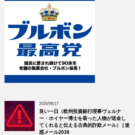
2025/06/17
良い一日（欧州投資銀行理事ヴェルナ
ー・ホイヤー博士を装った人物が送金し
てくれると伝える古典的詐欺メール） | 迷
惑メール2038