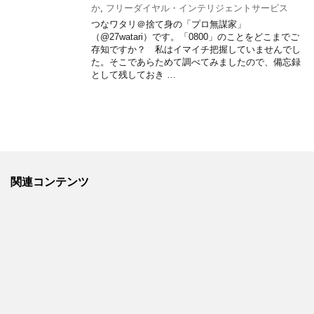
か
,
フリーダイヤル・インテリジェントサービス
つなワタリ＠捨て身の「プロ無謀家」
（@27watari）です。「0800」のことをどこまでご
存知ですか？ 私はイマイチ把握していませんでし
た。そこであらためて調べてみましたので、備忘録
として残しておき …
関連コンテンツ