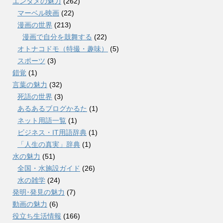
エンタメの魅力
(262)
マーベル映画
(22)
漫画の世界
(213)
漫画で自分を鼓舞する
(22)
オトナコドモ（特撮・趣味）
(5)
スポーツ
(3)
錯覚
(1)
言葉の魅力
(32)
死語の世界
(3)
あるあるブログかるた
(1)
ネット用語一覧
(1)
ビジネス・IT用語辞典
(1)
「人生の真実」辞典
(1)
水の魅力
(51)
全国・水施設ガイド
(26)
水の雑学
(24)
発明･発見の魅力
(7)
動画の魅力
(6)
役立ち生活情報
(166)