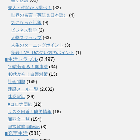
先人・仲間から学べ！
(82)
世界の名言（英語＆日本語）
(4)
気になった話題
(9)
ビジネス哲学
(2)
人物スクラップ
(63)
人生のターニングポイント
(3)
実録！VALUの使い方のポイント
(1)
■生活トラブル
(2,497)
10歳若返る！健康法
(34)
40代から！白髪対策
(13)
社会問題
(149)
迷惑メール一覧
(2,032)
迷惑電話
(39)
#コロナ団結
(12)
リスク回避！防災情報
(16)
謝罪文一覧
(154)
尋常乾癬 闘病記
(3)
■充実生活
(581)