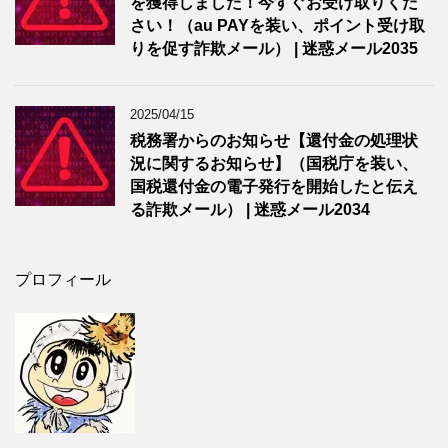
を獲得しました！今すぐお受け取りくだ
さい！（au PAYを装い、ポイント受け取
りを促す詐欺メール） | 迷惑メール2035
2025/04/15
税務署からのお知らせ【還付金の処理状
況に関するお知らせ】（国税庁を装い、
国税還付金の電子発行を開始したと伝え
る詐欺メール） | 迷惑メール2034
プロフィール