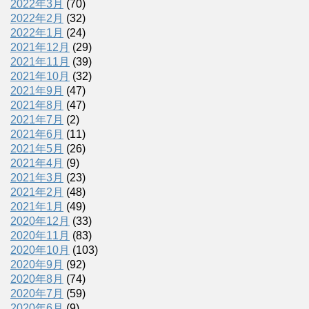
2022年3月
(70)
2022年2月
(32)
2022年1月
(24)
2021年12月
(29)
2021年11月
(39)
2021年10月
(32)
2021年9月
(47)
2021年8月
(47)
2021年7月
(2)
2021年6月
(11)
2021年5月
(26)
2021年4月
(9)
2021年3月
(23)
2021年2月
(48)
2021年1月
(49)
2020年12月
(33)
2020年11月
(83)
2020年10月
(103)
2020年9月
(92)
2020年8月
(74)
2020年7月
(59)
2020年6月
(9)