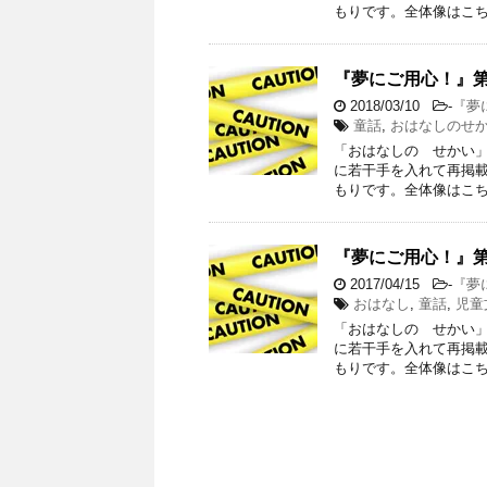
もりです。全体像はこち
『夢にご用心！』第
2018/03/10
-
『夢
童話
,
おはなしのせ
「おはなしの せかい
に若干手を入れて再掲
もりです。全体像はこち
『夢にご用心！』第
2017/04/15
-
『夢
おはなし
,
童話
,
児童
「おはなしの せかい
に若干手を入れて再掲
もりです。全体像はこち