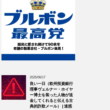
2025/06/17
良い一日（欧州投資銀行
理事ヴェルナー・ホイヤ
ー博士を装った人物が送
金してくれると伝える古
典的詐欺メール） | 迷惑