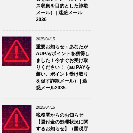
ス収集を目的とした詐欺
メール） | 迷惑メール
2036
2025/04/15
重要お知らせ：あなたが
AUPayポイントを獲得し
ました！今すぐお受け取
りください！（au PAYを
装い、ポイント受け取り
を促す詐欺メール） | 迷
惑メール2035
2025/04/15
税務署からのお知らせ
【還付金の処理状況に関
するお知らせ】（国税庁