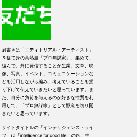
肩書きは「エディトリアル・アーティスト」
＆捨て身の高熱量「プロ無謀家」。集めて、
編んで、外に発信することが生業。文章、映
像、写真、イベント、コミュニケーションな
どを活用しながら編み、考えていることを掘
り下げて伝えていきたいと思っています。ま
た、自分に負荷を与えるのが好きな性質を利
用して、「プロ無謀家」として獣道を切り開
きたいと思っています。
サイトタイトルの『インテリジェンス・ライ
フ』は「intelligence for good life」の略。生