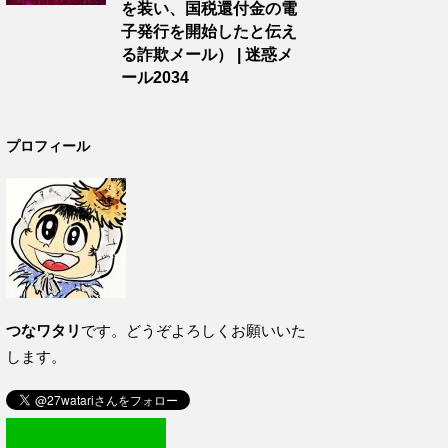
を装い、国税還付金の電
子発行を開始したと伝え
る詐欺メール） | 迷惑メ
ール2034
プロフィール
つなワタリ
です。どうぞよろしくお願いいた
します。