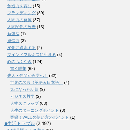
創造力を育む
(15)
ブランディング
(89)
人間力の発揮
(37)
人間関係の改善
(13)
勉強法
(1)
発信力
(3)
変化に適応する
(2)
マインドフルネスに生きる
(4)
心のつぶやき
(124)
書く瞑想
(68)
先人・仲間から学べ！
(82)
世界の名言（英語＆日本語）
(4)
気になった話題
(9)
ビジネス哲学
(2)
人物スクラップ
(63)
人生のターニングポイント
(3)
実録！VALUの使い方のポイント
(1)
■生活トラブル
(2,497)