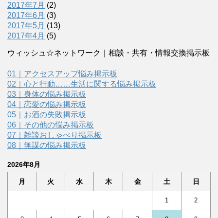
2017年7月
(2)
2017年6月
(3)
2017年5月
(13)
2017年4月
(5)
ウィッシュ☆ネットワーク｜相談・共有・情報交換掲示板
01｜アクセスアップ悩み掲示板
02｜心と行動……生活に関する悩み掲示板
03｜身体の悩み掲示板
04｜恋愛の悩み掲示板
05｜お酒の失敗掲示板
06｜その他の悩み掲示板
07｜雑談おしゃべり掲示板
08｜無謀の悩み掲示板
2026年8月
月
火
水
木
金
土
日
1
2