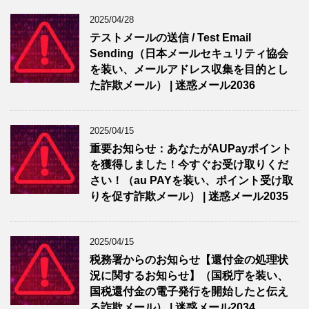
2025/04/28
テストメールの送信 / Test Email
Sending（日本メールセキュリティ協会
を装い、メールアドレス収集を目的とし
た詐欺メール） | 迷惑メール2036
2025/04/15
重要お知らせ：あなたがAUPayポイント
を獲得しました！今すぐお受け取りくだ
さい！（au PAYを装い、ポイント受け取
りを促す詐欺メール） | 迷惑メール2035
2025/04/15
税務署からのお知らせ【還付金の処理状
況に関するお知らせ】（国税庁を装い、
国税還付金の電子発行を開始したと伝え
る詐欺メール） | 迷惑メール2034