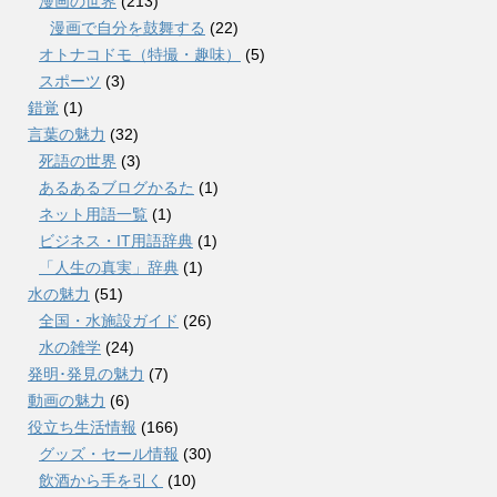
漫画の世界
(213)
漫画で自分を鼓舞する
(22)
オトナコドモ（特撮・趣味）
(5)
スポーツ
(3)
錯覚
(1)
言葉の魅力
(32)
死語の世界
(3)
あるあるブログかるた
(1)
ネット用語一覧
(1)
ビジネス・IT用語辞典
(1)
「人生の真実」辞典
(1)
水の魅力
(51)
全国・水施設ガイド
(26)
水の雑学
(24)
発明･発見の魅力
(7)
動画の魅力
(6)
役立ち生活情報
(166)
グッズ・セール情報
(30)
飲酒から手を引く
(10)