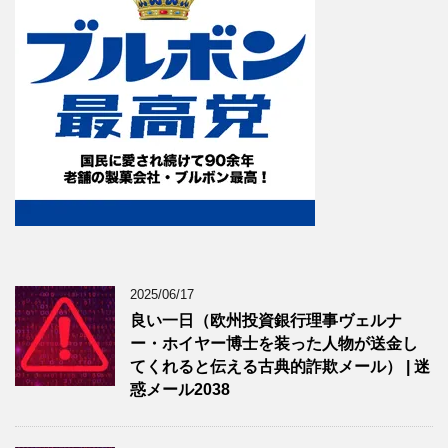
2025/06/17
良い一日（欧州投資銀行理事ヴェルナ
ー・ホイヤー博士を装った人物が送金し
てくれると伝える古典的詐欺メール） | 迷
惑メール2038