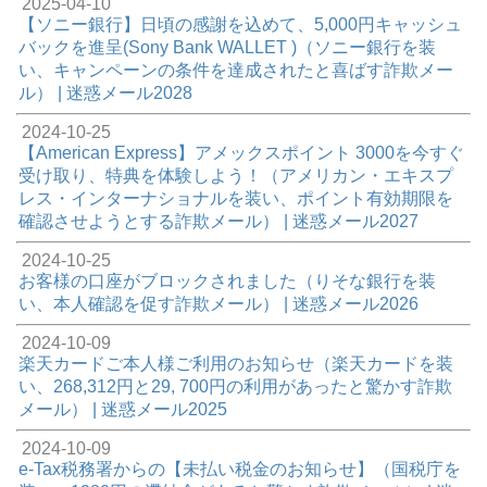
2025-04-10
【ソニー銀行】日頃の感謝を込めて、5,000円キャッシュ
バックを進呈(Sony Bank WALLET )（ソニー銀行を装
い、キャンペーンの条件を達成されたと喜ばす詐欺メー
ル） | 迷惑メール2028
2024-10-25
【American Express】アメックスポイント 3000を今すぐ
受け取り、特典を体験しよう！（アメリカン・エキスプ
レス・インターナショナルを装い、ポイント有効期限を
確認させようとする詐欺メール） | 迷惑メール2027
2024-10-25
お客様の口座がブロックされました（りそな銀行を装
い、本人確認を促す詐欺メール） | 迷惑メール2026
2024-10-09
楽天カードご本人様ご利用のお知らせ（楽天カードを装
い、268,312円と29, 700円の利用があったと驚かす詐欺
メール） | 迷惑メール2025
2024-10-09
e-Tax税務署からの【未払い税金のお知らせ】（国税庁を