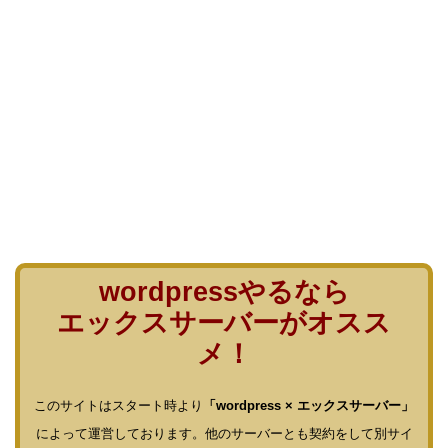
wordpressやるなら
エックスサーバーがオスス
メ！
このサイトはスタート時より
「wordpress × エックスサーバー」
によって運営しております。他のサーバーとも契約をして別サイ