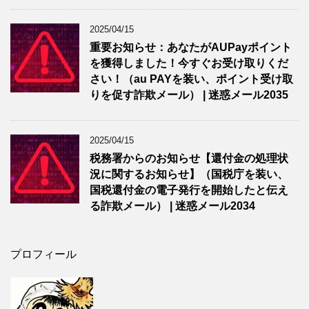
2025/04/15
重要お知らせ：あなたがAUPayポイント
を獲得しました！今すぐお受け取りくだ
さい！（au PAYを装い、ポイント受け取
りを促す詐欺メール） | 迷惑メール2035
2025/04/15
税務署からのお知らせ【還付金の処理状
況に関するお知らせ】（国税庁を装い、
国税還付金の電子発行を開始したと伝え
る詐欺メール） | 迷惑メール2034
プロフィール