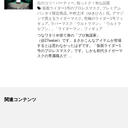
出のコツ！パーティー
,
知っトク！旬な話題
仮面ライダー1号のプロレスマスク
,
プレミアム
バンダイ限定商品
,
中村之洋（ゆきひろ）氏
,
アマゾ
ンで買えるライダーマスク
,
究極のライダー1号フィ
ギュア
,
ラバーマスク「ウルトラマン」「ウルトラ
セブン」
,
「ライダーマン」フィギュア
つなワタリ＠捨て身の「プロ無謀家」
（@27watari）です。まさかこんなアイテムが登場
するとは思わなかったはずです。「仮面ライダー1
号のプロレスマスク」です。しかも初代タイガーマ
スクの専属職人で …
関連コンテンツ