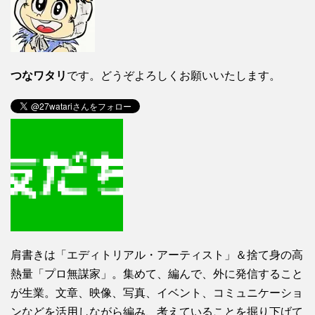
つなワタリ
です。どうぞよろしくお願いいたします。
肩書きは「エディトリアル・アーティスト」＆捨て身の高
熱量「プロ無謀家」。集めて、編んで、外に発信すること
が生業。文章、映像、写真、イベント、コミュニケーショ
ンなどを活用しながら編み、考えていることを掘り下げて