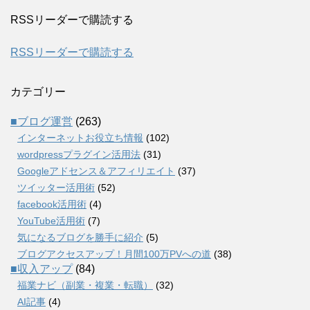
RSSリーダーで購読する
RSSリーダーで購読する
カテゴリー
■ブログ運営
(263)
インターネットお役立ち情報
(102)
wordpressプラグイン活用法
(31)
Googleアドセンス＆アフィリエイト
(37)
ツイッター活用術
(52)
facebook活用術
(4)
YouTube活用術
(7)
気になるブログを勝手に紹介
(5)
ブログアクセスアップ！月間100万PVへの道
(38)
■収入アップ
(84)
福業ナビ（副業・複業・転職）
(32)
AI記事
(4)