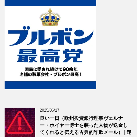
2025/06/17
良い一日（欧州投資銀行理事ヴェルナ
ー・ホイヤー博士を装った人物が送金し
てくれると伝える古典的詐欺メール） | 迷