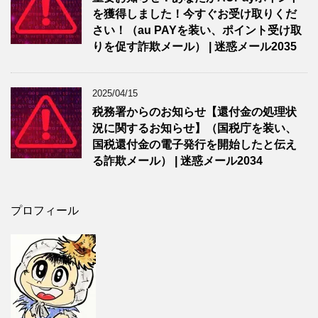
を獲得しました！今すぐお受け取りくだ
さい！（au PAYを装い、ポイント受け取
りを促す詐欺メール） | 迷惑メール2035
2025/04/15
税務署からのお知らせ【還付金の処理状
況に関するお知らせ】（国税庁を装い、
国税還付金の電子発行を開始したと伝え
る詐欺メール） | 迷惑メール2034
プロフィール