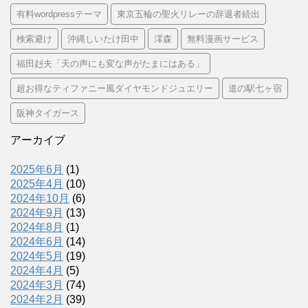
有料wordpressテーマ
東京五輪の聖火リレーの辞退者続出
検索避け
沖縄しいたけ田中
澪森
無料漫画サービス
福田赳夫「天の声にも変な声がたまにはある」
超お得なティファニー風ダイヤモンドジュエリー
道の駅七ヶ宿
阪神タイガース
アーカイブ
2025年6月
(1)
2025年4月
(10)
2024年10月
(6)
2024年9月
(13)
2024年8月
(1)
2024年6月
(14)
2024年5月
(19)
2024年4月
(5)
2024年3月
(74)
2024年2月
(39)