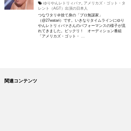
ゆりやんレトリィバァ
,
アメリカズ・ゴット・タ
レント（AGT）出演の日本人
つなワタリ＠捨て身の「プロ無謀家」
（@27watari）です。いきなりタイムラインにゆり
やんレトリィバァさんのパフォーマンスの様子が流
れてきました。ビックリ！ オーディション番組
「アメリカズ・ゴット・ …
関連コンテンツ