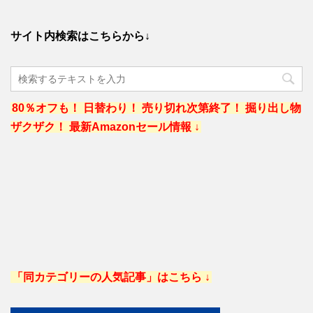
サイト内検索はこちらから↓
80％オフも！ 日替わり！ 売り切れ次第終了！ 掘り出し物
ザクザク！ 最新Amazonセール情報 ↓
「同カテゴリーの人気記事」はこちら ↓