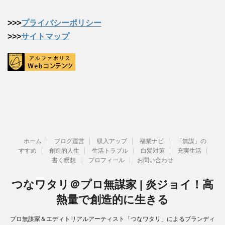
>>>
プライバシーポリシー
>>>
サイトマップ
ホーム
ブログ運営
収入アップ
福業ナビ
「無謀」の
すすめ
創造的人生
生活トラブル
白髪対策
充実生活
書く瞑想
プロフィール
お問い合わせ
つなワタリ＠プロ無謀家 | 炎ジョイ！高
熱量で創造的に生きる
プロ無謀家＆エディトリアルアーティスト「つなワタリ」によるブランディ