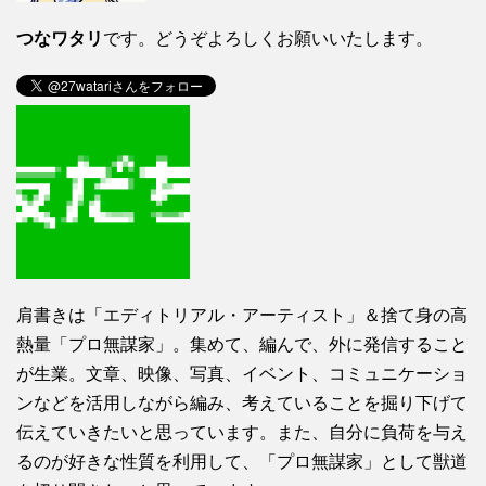
つなワタリ
です。どうぞよろしくお願いいたします。
肩書きは「エディトリアル・アーティスト」＆捨て身の高
熱量「プロ無謀家」。集めて、編んで、外に発信すること
が生業。文章、映像、写真、イベント、コミュニケーショ
ンなどを活用しながら編み、考えていることを掘り下げて
伝えていきたいと思っています。また、自分に負荷を与え
るのが好きな性質を利用して、「プロ無謀家」として獣道