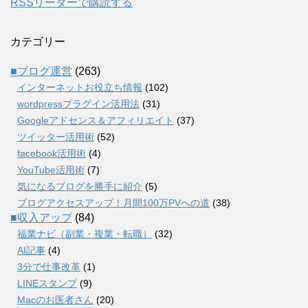
RSSリーダーで購読する
カテゴリー
■ブログ運営
(263)
インターネットお役立ち情報
(102)
wordpressプラグイン活用法
(31)
Googleアドセンス＆アフィリエイト
(37)
ツイッター活用術
(52)
facebook活用術
(4)
YouTube活用術
(7)
気になるブログを勝手に紹介
(5)
ブログアクセスアップ！月間100万PVへの道
(38)
■収入アップ
(84)
福業ナビ（副業・複業・転職）
(32)
AI記事
(4)
3分で仕事改革
(1)
LINEスタンプ
(9)
Macのお医者さん
(20)