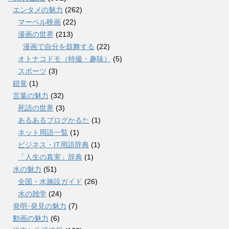
エンタメの魅力
(262)
マーベル映画
(22)
漫画の世界
(213)
漫画で自分を鼓舞する
(22)
オトナコドモ（特撮・趣味）
(5)
スポーツ
(3)
錯覚
(1)
言葉の魅力
(32)
死語の世界
(3)
あるあるブログかるた
(1)
ネット用語一覧
(1)
ビジネス・IT用語辞典
(1)
「人生の真実」辞典
(1)
水の魅力
(51)
全国・水施設ガイド
(26)
水の雑学
(24)
発明･発見の魅力
(7)
動画の魅力
(6)