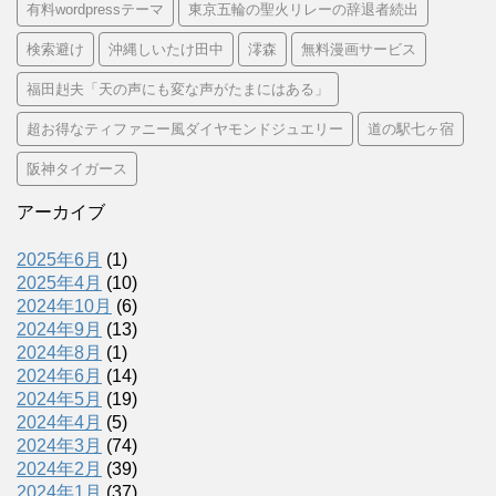
有料wordpressテーマ
東京五輪の聖火リレーの辞退者続出
検索避け
沖縄しいたけ田中
澪森
無料漫画サービス
福田赳夫「天の声にも変な声がたまにはある」
超お得なティファニー風ダイヤモンドジュエリー
道の駅七ヶ宿
阪神タイガース
アーカイブ
2025年6月
(1)
2025年4月
(10)
2024年10月
(6)
2024年9月
(13)
2024年8月
(1)
2024年6月
(14)
2024年5月
(19)
2024年4月
(5)
2024年3月
(74)
2024年2月
(39)
2024年1月
(37)