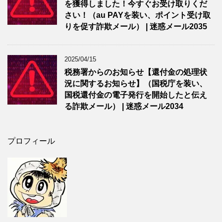
を獲得しました！今すぐお受け取りくだ
さい！（au PAYを装い、ポイント受け取
りを促す詐欺メール） | 迷惑メール2035
2025/04/15
税務署からのお知らせ【還付金の処理状
況に関するお知らせ】（国税庁を装い、
国税還付金の電子発行を開始したと伝え
る詐欺メール） | 迷惑メール2034
プロフィール