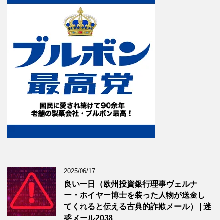
2025/06/17
良い一日（欧州投資銀行理事ヴェルナ
ー・ホイヤー博士を装った人物が送金し
てくれると伝える古典的詐欺メール） | 迷
惑メール2038