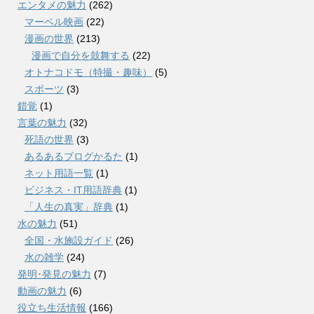
エンタメの魅力
(262)
マーベル映画
(22)
漫画の世界
(213)
漫画で自分を鼓舞する
(22)
オトナコドモ（特撮・趣味）
(5)
スポーツ
(3)
錯覚
(1)
言葉の魅力
(32)
死語の世界
(3)
あるあるブログかるた
(1)
ネット用語一覧
(1)
ビジネス・IT用語辞典
(1)
「人生の真実」辞典
(1)
水の魅力
(51)
全国・水施設ガイド
(26)
水の雑学
(24)
発明･発見の魅力
(7)
動画の魅力
(6)
役立ち生活情報
(166)