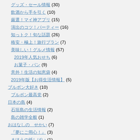
グッズ・セール情報
(30)
飲酒から手を引く
(10)
厳選！マイ神アプリ
(15)
演出のコツ！パーティー
(16)
知っトク！旬な話題
(26)
格安・極上！旅行プラン
(7)
美味しい！グルメ情報
(57)
2019年人気おせち
(6)
お菓子・パン
(9)
意外！生活の知恵袋
(4)
2019年版【お得生活情報】
(5)
ブルボン大好き
(10)
ブルボン最高党
(2)
日本の島
(4)
石垣島の生活情報
(2)
島の雑学全般
(1)
おはなしの せかい
(7)
『夢にご用心！』
(3)
まほうの紙しばい
(1)