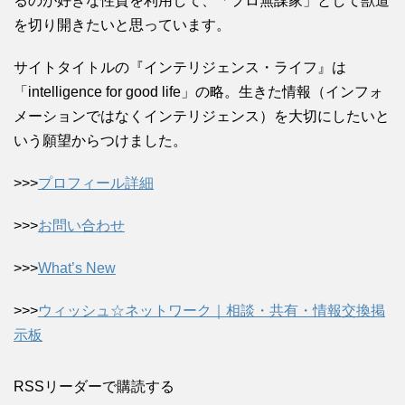
るのが好きな性質を利用して、「プロ無謀家」として獣道
を切り開きたいと思っています。
サイトタイトルの『インテリジェンス・ライフ』は
「intelligence for good life」の略。生きた情報（インフォ
メーションではなくインテリジェンス）を大切にしたいと
いう願望からつけました。
>>>
プロフィール詳細
>>>
お問い合わせ
>>>
What’s New
>>>
ウィッシュ☆ネットワーク｜相談・共有・情報交換掲
示板
RSSリーダーで購読する