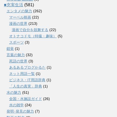
■充実生活
(581)
エンタメの魅力
(262)
マーベル映画
(22)
漫画の世界
(213)
漫画で自分を鼓舞する
(22)
オトナコドモ（特撮・趣味）
(5)
スポーツ
(3)
錯覚
(1)
言葉の魅力
(32)
死語の世界
(3)
あるあるブログかるた
(1)
ネット用語一覧
(1)
ビジネス・IT用語辞典
(1)
「人生の真実」辞典
(1)
水の魅力
(51)
全国・水施設ガイド
(26)
水の雑学
(24)
発明･発見の魅力
(7)