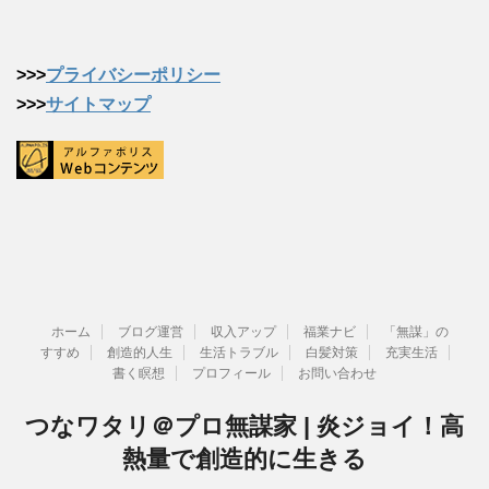
>>>
プライバシーポリシー
>>>
サイトマップ
ホーム
ブログ運営
収入アップ
福業ナビ
「無謀」の
すすめ
創造的人生
生活トラブル
白髪対策
充実生活
書く瞑想
プロフィール
お問い合わせ
つなワタリ＠プロ無謀家 | 炎ジョイ！高
熱量で創造的に生きる