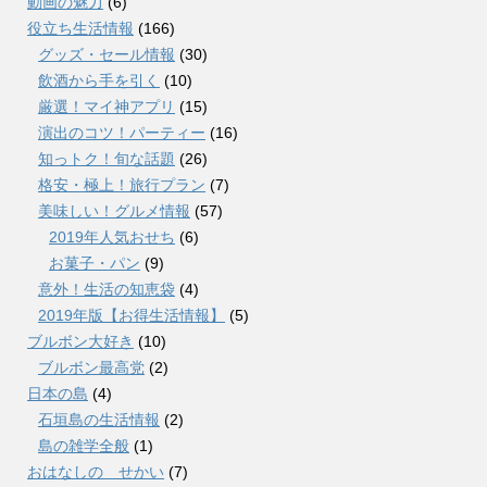
動画の魅力
(6)
役立ち生活情報
(166)
グッズ・セール情報
(30)
飲酒から手を引く
(10)
厳選！マイ神アプリ
(15)
演出のコツ！パーティー
(16)
知っトク！旬な話題
(26)
格安・極上！旅行プラン
(7)
美味しい！グルメ情報
(57)
2019年人気おせち
(6)
お菓子・パン
(9)
意外！生活の知恵袋
(4)
2019年版【お得生活情報】
(5)
ブルボン大好き
(10)
ブルボン最高党
(2)
日本の島
(4)
石垣島の生活情報
(2)
島の雑学全般
(1)
おはなしの せかい
(7)