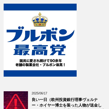
2025/06/17
良い一日（欧州投資銀行理事ヴェルナ
ー・ホイヤー博士を装った人物が送金し