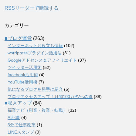
RSSリーダーで購読する
カテゴリー
■ブログ運営
(263)
インターネットお役立ち情報
(102)
wordpressプラグイン活用法
(31)
Googleアドセンス＆アフィリエイト
(37)
ツイッター活用術
(52)
facebook活用術
(4)
YouTube活用術
(7)
気になるブログを勝手に紹介
(5)
ブログアクセスアップ！月間100万PVへの道
(38)
■収入アップ
(84)
福業ナビ（副業・複業・転職）
(32)
AI記事
(4)
3分で仕事改革
(1)
LINEスタンプ
(9)