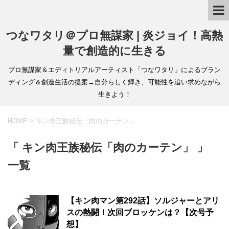
つなワタリ＠プロ無謀家 | 炎ジョイ！高熱
量で創造的に生きる
プロ無謀家＆エディトリアルアーティスト「つなワタリ」によるブラン
ディング＆創造生活の提案→自分らしく輝き、可能性を追い求めながら
生きよう！
HOME
>
キン肉王族秘伝「肉のカーテン」
「 キン肉王族秘伝「肉のカーテン」 」
一覧
【キン肉マン第292話】ソルジャーとアリ
スの熱闘！次回ブロッケンは？【次号予
想】