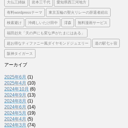
大仏三姉妹
岩本三千代
愛知県西三河地方
有料wordpressテーマ
東京五輪の聖火リレーの辞退者続出
検索避け
沖縄しいたけ田中
澪森
無料漫画サービス
福田赳夫「天の声にも変な声がたまにはある」
超お得なティファニー風ダイヤモンドジュエリー
道の駅七ヶ宿
阪神タイガース
アーカイブ
2025年6月
(1)
2025年4月
(10)
2024年10月
(6)
2024年9月
(13)
2024年8月
(1)
2024年6月
(14)
2024年5月
(19)
2024年4月
(5)
2024年3月
(74)