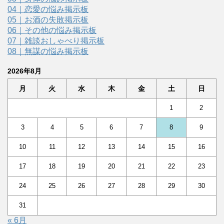
04｜恋愛の悩み掲示板
05｜お酒の失敗掲示板
06｜その他の悩み掲示板
07｜雑談おしゃべり掲示板
08｜無謀の悩み掲示板
2026年8月
月
火
水
木
金
土
日
1
2
3
4
5
6
7
8
9
10
11
12
13
14
15
16
17
18
19
20
21
22
23
24
25
26
27
28
29
30
31
« 6月