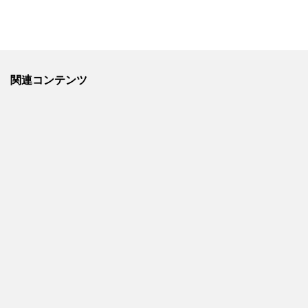
関連コンテンツ