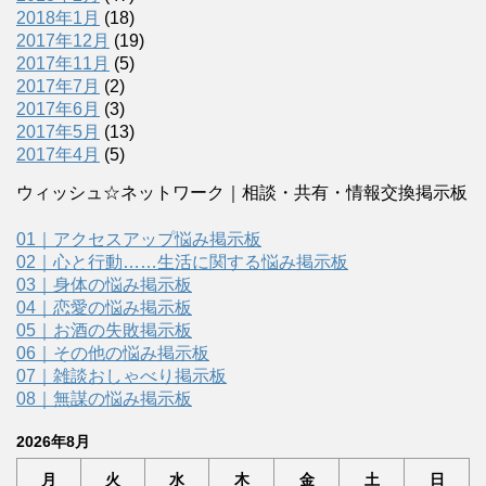
2018年1月
(18)
2017年12月
(19)
2017年11月
(5)
2017年7月
(2)
2017年6月
(3)
2017年5月
(13)
2017年4月
(5)
ウィッシュ☆ネットワーク｜相談・共有・情報交換掲示板
01｜アクセスアップ悩み掲示板
02｜心と行動……生活に関する悩み掲示板
03｜身体の悩み掲示板
04｜恋愛の悩み掲示板
05｜お酒の失敗掲示板
06｜その他の悩み掲示板
07｜雑談おしゃべり掲示板
08｜無謀の悩み掲示板
2026年8月
月
火
水
木
金
土
日