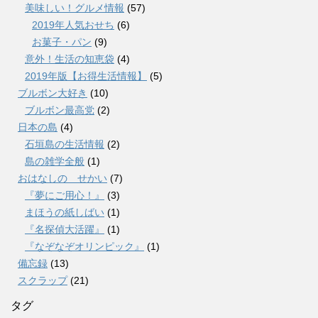
美味しい！グルメ情報
(57)
2019年人気おせち
(6)
お菓子・パン
(9)
意外！生活の知恵袋
(4)
2019年版【お得生活情報】
(5)
ブルボン大好き
(10)
ブルボン最高党
(2)
日本の島
(4)
石垣島の生活情報
(2)
島の雑学全般
(1)
おはなしの せかい
(7)
『夢にご用心！』
(3)
まほうの紙しばい
(1)
『名探偵大活躍』
(1)
『なぞなぞオリンピック』
(1)
備忘録
(13)
スクラップ
(21)
タグ