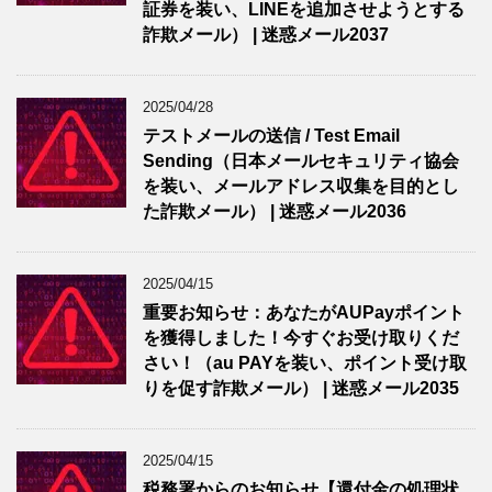
証券を装い、LINEを追加させようとする
詐欺メール） | 迷惑メール2037
2025/04/28
テストメールの送信 / Test Email
Sending（日本メールセキュリティ協会
を装い、メールアドレス収集を目的とし
た詐欺メール） | 迷惑メール2036
2025/04/15
重要お知らせ：あなたがAUPayポイント
を獲得しました！今すぐお受け取りくだ
さい！（au PAYを装い、ポイント受け取
りを促す詐欺メール） | 迷惑メール2035
2025/04/15
税務署からのお知らせ【還付金の処理状