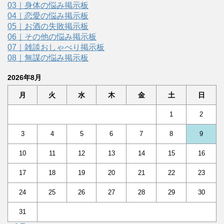
03｜身体の悩み掲示板
04｜恋愛の悩み掲示板
05｜お酒の失敗掲示板
06｜その他の悩み掲示板
07｜雑談おしゃべり掲示板
08｜無謀の悩み掲示板
2026年8月
月
火
水
木
金
土
日
1
2
3
4
5
6
7
8
9
10
11
12
13
14
15
16
17
18
19
20
21
22
23
24
25
26
27
28
29
30
31