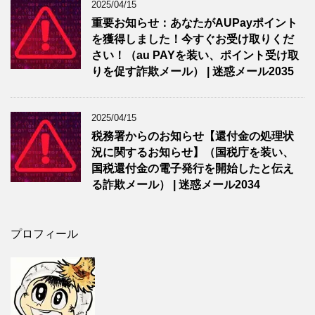
2025/04/15
重要お知らせ：あなたがAUPayポイント
を獲得しました！今すぐお受け取りくだ
さい！（au PAYを装い、ポイント受け取
りを促す詐欺メール） | 迷惑メール2035
2025/04/15
税務署からのお知らせ【還付金の処理状
況に関するお知らせ】（国税庁を装い、
国税還付金の電子発行を開始したと伝え
る詐欺メール） | 迷惑メール2034
プロフィール