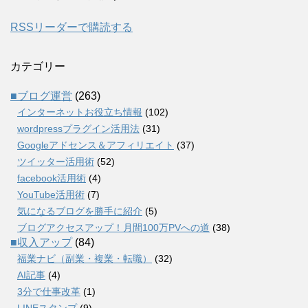
RSSリーダーで購読する
カテゴリー
■ブログ運営
(263)
インターネットお役立ち情報
(102)
wordpressプラグイン活用法
(31)
Googleアドセンス＆アフィリエイト
(37)
ツイッター活用術
(52)
facebook活用術
(4)
YouTube活用術
(7)
気になるブログを勝手に紹介
(5)
ブログアクセスアップ！月間100万PVへの道
(38)
■収入アップ
(84)
福業ナビ（副業・複業・転職）
(32)
AI記事
(4)
3分で仕事改革
(1)
LINEスタンプ
(9)