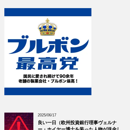
2025/06/17
良い一日（欧州投資銀行理事ヴェルナ
ー・ホイヤー博士を装った人物が送金し