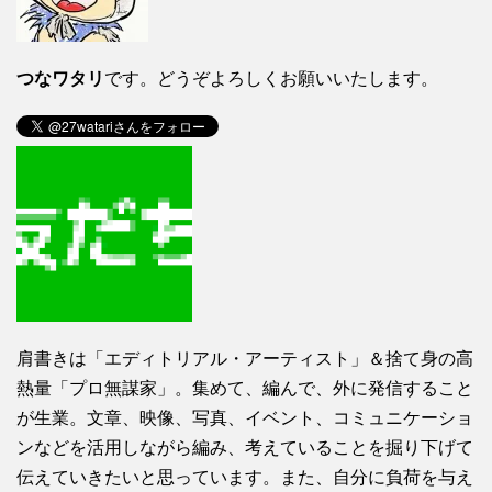
つなワタリ
です。どうぞよろしくお願いいたします。
肩書きは「エディトリアル・アーティスト」＆捨て身の高
熱量「プロ無謀家」。集めて、編んで、外に発信すること
が生業。文章、映像、写真、イベント、コミュニケーショ
ンなどを活用しながら編み、考えていることを掘り下げて
伝えていきたいと思っています。また、自分に負荷を与え