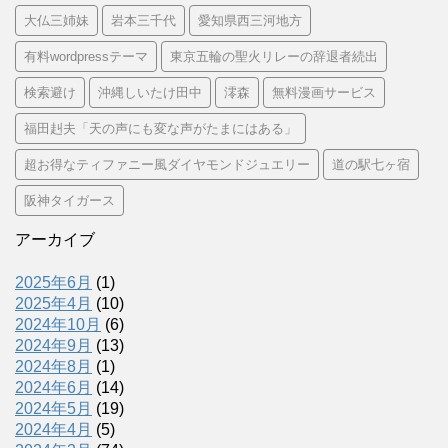
大仏三姉妹
岩本三千代
愛知県西三河地方
有料wordpressテーマ
東京五輪の聖火リレーの辞退者続出
検索避け
沖縄しいたけ田中
澪森
無料漫画サービス
福田赳夫「天の声にも変な声がたまにはある」
超お得なティファニー風ダイヤモンドジュエリー
道の駅七ヶ宿
阪神タイガース
アーカイブ
2025年6月
(1)
2025年4月
(10)
2024年10月
(6)
2024年9月
(13)
2024年8月
(1)
2024年6月
(14)
2024年5月
(19)
2024年4月
(5)