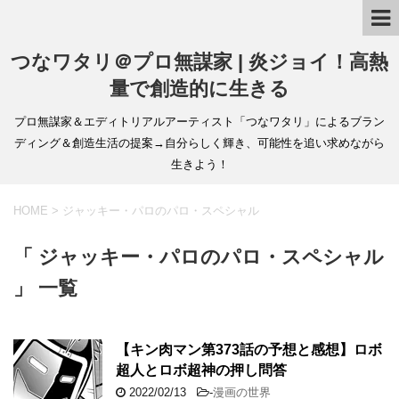
つなワタリ＠プロ無謀家 | 炎ジョイ！高熱
量で創造的に生きる
プロ無謀家＆エディトリアルアーティスト「つなワタリ」によるブラン
ディング＆創造生活の提案→自分らしく輝き、可能性を追い求めながら
生きよう！
HOME
>
ジャッキー・パロのパロ・スペシャル
「 ジャッキー・パロのパロ・スペシャル
」 一覧
【キン肉マン第373話の予想と感想】ロボ
超人とロボ超神の押し問答
2022/02/13
-
漫画の世界