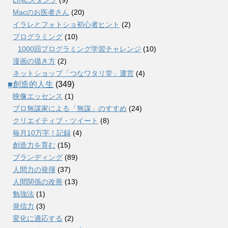
Macのお医者さん
(20)
イラレとフォトショ初心者ヒント
(2)
プログラミング
(10)
1000回プログラミング学習チャレンジ
(10)
漫画の描き方
(2)
ネットショップ「つなワタリ堂」運営
(4)
■創造的人生
(349)
映像エッセンス
(1)
プロ無謀家による「無謀」のすすめ
(24)
クリエイティブ・ツイート
(8)
毎月10万字！記録
(4)
創造力を育む
(15)
ブランディング
(89)
人間力の発揮
(37)
人間関係の改善
(13)
勉強法
(1)
発信力
(3)
変化に適応する
(2)