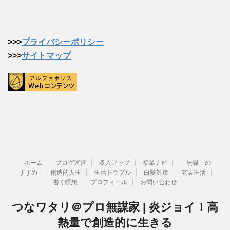
>>>
プライバシーポリシー
>>>
サイトマップ
ホーム
ブログ運営
収入アップ
福業ナビ
「無謀」の
すすめ
創造的人生
生活トラブル
白髪対策
充実生活
書く瞑想
プロフィール
お問い合わせ
つなワタリ＠プロ無謀家 | 炎ジョイ！高
熱量で創造的に生きる