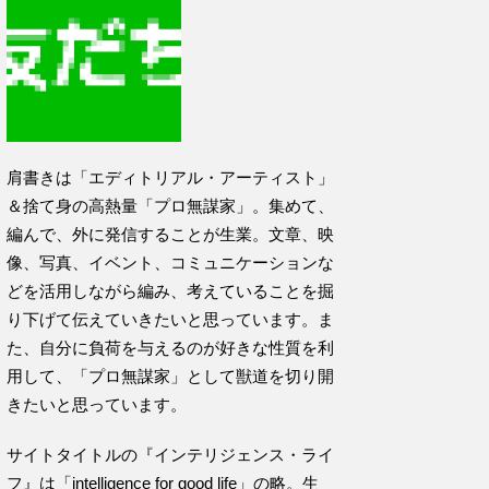
肩書きは「エディトリアル・アーティスト」
＆捨て身の高熱量「プロ無謀家」。集めて、
編んで、外に発信することが生業。文章、映
像、写真、イベント、コミュニケーションな
どを活用しながら編み、考えていることを掘
り下げて伝えていきたいと思っています。ま
た、自分に負荷を与えるのが好きな性質を利
用して、「プロ無謀家」として獣道を切り開
きたいと思っています。
サイトタイトルの『インテリジェンス・ライ
フ』は「intelligence for good life」の略。生