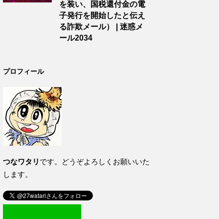
を装い、国税還付金の電
子発行を開始したと伝え
る詐欺メール） | 迷惑メ
ール2034
プロフィール
つなワタリ
です。どうぞよろしくお願いいた
します。