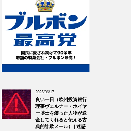
2025/06/17
良い一日（欧州投資銀行
理事ヴェルナー・ホイヤ
ー博士を装った人物が送
金してくれると伝える古
典的詐欺メール） | 迷惑