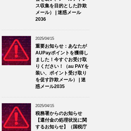
ス収集を目的とした詐欺
メール） | 迷惑メール
2036
2025/04/15
重要お知らせ：あなたが
AUPayポイントを獲得し
ました！今すぐお受け取
りください！（au PAYを
装い、ポイント受け取り
を促す詐欺メール） | 迷
惑メール2035
2025/04/15
税務署からのお知らせ
【還付金の処理状況に関
するお知らせ】（国税庁