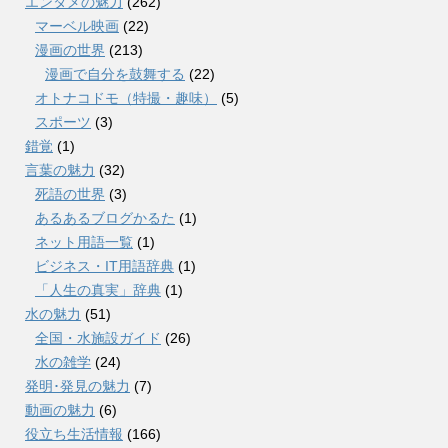
エンタメの魅力
(262)
マーベル映画
(22)
漫画の世界
(213)
漫画で自分を鼓舞する
(22)
オトナコドモ（特撮・趣味）
(5)
スポーツ
(3)
錯覚
(1)
言葉の魅力
(32)
死語の世界
(3)
あるあるブログかるた
(1)
ネット用語一覧
(1)
ビジネス・IT用語辞典
(1)
「人生の真実」辞典
(1)
水の魅力
(51)
全国・水施設ガイド
(26)
水の雑学
(24)
発明･発見の魅力
(7)
動画の魅力
(6)
役立ち生活情報
(166)