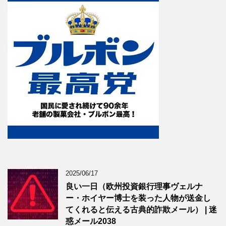
2025/06/17
良い一日（欧州投資銀行理事ヴェルナ
ー・ホイヤー博士を装った人物が送金し
てくれると伝える古典的詐欺メール） | 迷
惑メール2038