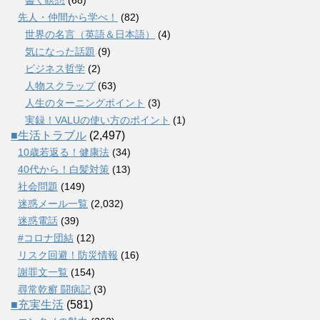
先人・仲間から学べ！
(82)
世界の名言（英語＆日本語）
(4)
気になった話題
(9)
ビジネス哲学
(2)
人物スクラップ
(63)
人生のターニングポイント
(3)
実録！VALUの使い方のポイント
(1)
■生活トラブル
(2,497)
10歳若返る！健康法
(34)
40代から！白髪対策
(13)
社会問題
(149)
迷惑メール一覧
(2,032)
迷惑電話
(39)
#コロナ団結
(12)
リスク回避！防災情報
(16)
謝罪文一覧
(154)
尋常乾癬 闘病記
(3)
■充実生活
(581)