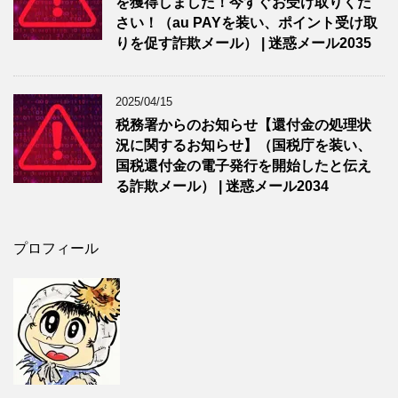
を獲得しました！今すぐお受け取りくだ
さい！（au PAYを装い、ポイント受け取
りを促す詐欺メール） | 迷惑メール2035
2025/04/15
税務署からのお知らせ【還付金の処理状
況に関するお知らせ】（国税庁を装い、
国税還付金の電子発行を開始したと伝え
る詐欺メール） | 迷惑メール2034
プロフィール