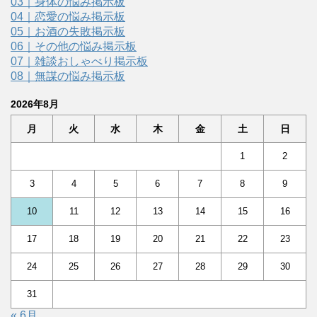
03｜身体の悩み掲示板
04｜恋愛の悩み掲示板
05｜お酒の失敗掲示板
06｜その他の悩み掲示板
07｜雑談おしゃべり掲示板
08｜無謀の悩み掲示板
2026年8月
月
火
水
木
金
土
日
1
2
3
4
5
6
7
8
9
10
11
12
13
14
15
16
17
18
19
20
21
22
23
24
25
26
27
28
29
30
31
« 6月