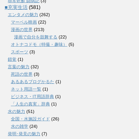
尋常乾癬 闘病記
(3)
■充実生活
(581)
エンタメの魅力
(262)
マーベル映画
(22)
漫画の世界
(213)
漫画で自分を鼓舞する
(22)
オトナコドモ（特撮・趣味）
(5)
スポーツ
(3)
錯覚
(1)
言葉の魅力
(32)
死語の世界
(3)
あるあるブログかるた
(1)
ネット用語一覧
(1)
ビジネス・IT用語辞典
(1)
「人生の真実」辞典
(1)
水の魅力
(51)
全国・水施設ガイド
(26)
水の雑学
(24)
発明･発見の魅力
(7)