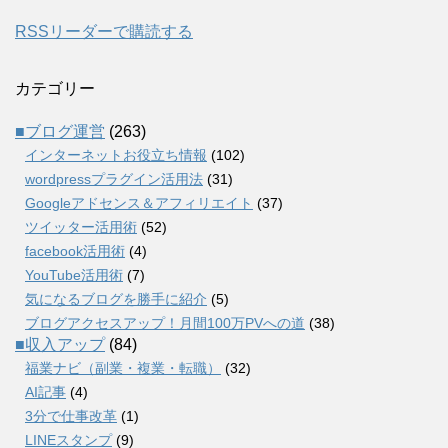
RSSリーダーで購読する
カテゴリー
■ブログ運営
(263)
インターネットお役立ち情報
(102)
wordpressプラグイン活用法
(31)
Googleアドセンス＆アフィリエイト
(37)
ツイッター活用術
(52)
facebook活用術
(4)
YouTube活用術
(7)
気になるブログを勝手に紹介
(5)
ブログアクセスアップ！月間100万PVへの道
(38)
■収入アップ
(84)
福業ナビ（副業・複業・転職）
(32)
AI記事
(4)
3分で仕事改革
(1)
LINEスタンプ
(9)