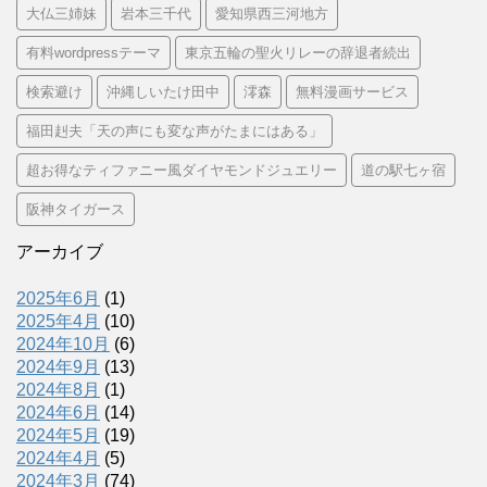
大仏三姉妹
岩本三千代
愛知県西三河地方
有料wordpressテーマ
東京五輪の聖火リレーの辞退者続出
検索避け
沖縄しいたけ田中
澪森
無料漫画サービス
福田赳夫「天の声にも変な声がたまにはある」
超お得なティファニー風ダイヤモンドジュエリー
道の駅七ヶ宿
阪神タイガース
アーカイブ
2025年6月
(1)
2025年4月
(10)
2024年10月
(6)
2024年9月
(13)
2024年8月
(1)
2024年6月
(14)
2024年5月
(19)
2024年4月
(5)
2024年3月
(74)