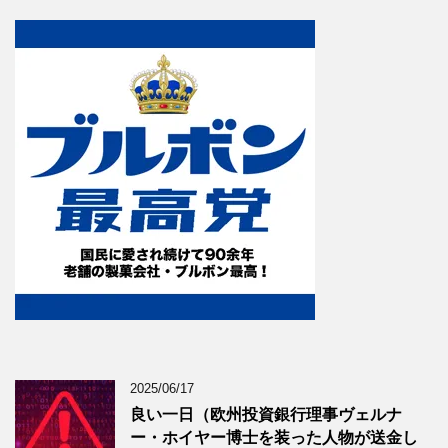
2025/06/17
良い一日（欧州投資銀行理事ヴェルナ
ー・ホイヤー博士を装った人物が送金し