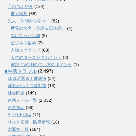
心のつぶやき
(124)
書く瞑想
(68)
先人・仲間から学べ！
(82)
世界の名言（英語＆日本語）
(4)
気になった話題
(9)
ビジネス哲学
(2)
人物スクラップ
(63)
人生のターニングポイント
(3)
実録！VALUの使い方のポイント
(1)
■生活トラブル
(2,497)
10歳若返る！健康法
(34)
40代から！白髪対策
(13)
社会問題
(149)
迷惑メール一覧
(2,032)
迷惑電話
(39)
#コロナ団結
(12)
リスク回避！防災情報
(16)
謝罪文一覧
(154)