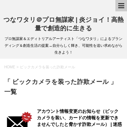
つなワタリ＠プロ無謀家 | 炎ジョイ！高熱
量で創造的に生きる
プロ無謀家＆エディトリアルアーティスト「つなワタリ」によるブラン
ディング＆創造生活の提案→自分らしく輝き、可能性を追い求めながら
生きよう！
HOME
>
ビックカメラを装った詐欺メール
「 ビックカメラを装った詐欺メール 」
一覧
アカウント情報变更のお知らせ（ビック
カメラを装い、カードの情報を更新でき
ませんでしたと脅かす詐欺メール） | 迷惑