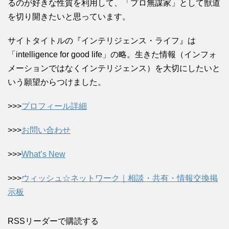
るのが好きな性質を利用して、「プロ無謀家」として獣道
を切り開きたいと思っています。
サイトタイトルの『インテリジェンス・ライフ』は
「intelligence for good life」の略。生きた情報（インフォ
メーションではなくインテリジェンス）を大切にしたいと
いう願望からつけました。
>>>
プロフィール詳細
>>>
お問い合わせ
>>>
What’s New
>>>
ウィッシュ☆ネットワーク｜相談・共有・情報交換掲
示板
RSSリーダーで購読する