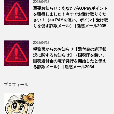
2025/04/15
重要お知らせ：あなたがAUPayポイント
を獲得しました！今すぐお受け取りくだ
さい！（au PAYを装い、ポイント受け取
りを促す詐欺メール） | 迷惑メール2035
2025/04/15
税務署からのお知らせ【還付金の処理状
況に関するお知らせ】（国税庁を装い、
国税還付金の電子発行を開始したと伝え
る詐欺メール） | 迷惑メール2034
プロフィール