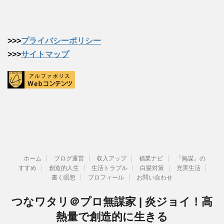
>>>
プライバシーポリシー
>>>
サイトマップ
ホーム
ブログ運営
収入アップ
福業ナビ
「無謀」の
すすめ
創造的人生
生活トラブル
白髪対策
充実生活
書く瞑想
プロフィール
お問い合わせ
つなワタリ＠プロ無謀家 | 炎ジョイ！高
熱量で創造的に生きる