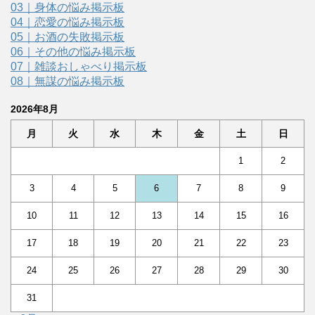
03｜身体の悩み掲示板
04｜恋愛の悩み掲示板
05｜お酒の失敗掲示板
06｜その他の悩み掲示板
07｜雑談おしゃべり掲示板
08｜無謀の悩み掲示板
2026年8月
月
火
水
木
金
土
日
1
2
3
4
5
6
7
8
9
10
11
12
13
14
15
16
17
18
19
20
21
22
23
24
25
26
27
28
29
30
31