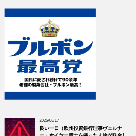
2025/06/17
良い一日（欧州投資銀行理事ヴェルナ
ー・ホイヤー博士を装った人物が送金し