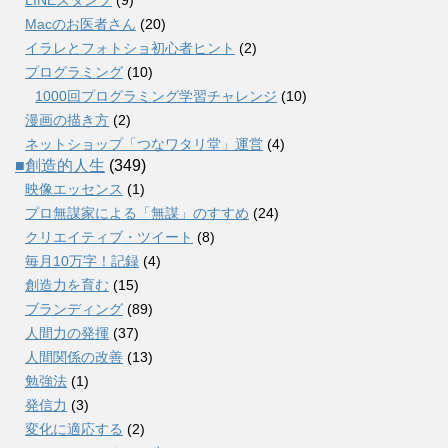
Macのお医者さん
(20)
イラレとフォトショ初心者ヒント
(2)
プログラミング
(10)
1000回プログラミング学習チャレンジ
(10)
漫画の描き方
(2)
ネットショップ「つなワタリ堂」運営
(4)
■創造的人生
(349)
映像エッセンス
(1)
プロ無謀家による「無謀」のすすめ
(24)
クリエイティブ・ツイート
(8)
毎月10万字！記録
(4)
創造力を育む
(15)
ブランディング
(89)
人間力の発揮
(37)
人間関係の改善
(13)
勉強法
(1)
発信力
(3)
変化に適応する
(2)