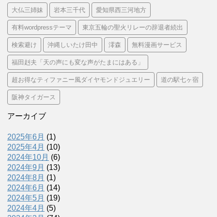
大仏三姉妹
岩本三千代
愛知県西三河地方
有料wordpressテーマ
東京五輪の聖火リレーの辞退者続出
検索避け
沖縄しいたけ田中
澪森
無料漫画サービス
福田赳夫「天の声にも変な声がたまにはある」
超お得なティファニー風ダイヤモンドジュエリー
道の駅七ヶ宿
阪神タイガース
アーカイブ
2025年6月
(1)
2025年4月
(10)
2024年10月
(6)
2024年9月
(13)
2024年8月
(1)
2024年6月
(14)
2024年5月
(19)
2024年4月
(5)