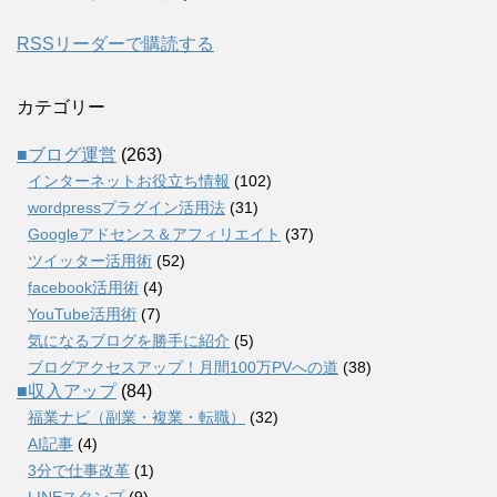
RSSリーダーで購読する
カテゴリー
■ブログ運営
(263)
インターネットお役立ち情報
(102)
wordpressプラグイン活用法
(31)
Googleアドセンス＆アフィリエイト
(37)
ツイッター活用術
(52)
facebook活用術
(4)
YouTube活用術
(7)
気になるブログを勝手に紹介
(5)
ブログアクセスアップ！月間100万PVへの道
(38)
■収入アップ
(84)
福業ナビ（副業・複業・転職）
(32)
AI記事
(4)
3分で仕事改革
(1)
LINEスタンプ
(9)