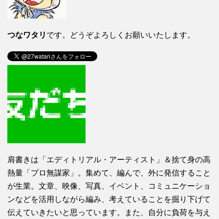
つなワタリ
です。どうぞよろしくお願いいたします。
肩書きは「エディトリアル・アーティスト」＆捨て身の高
熱量「プロ無謀家」。集めて、編んで、外に発信すること
が生業。文章、映像、写真、イベント、コミュニケーショ
ンなどを活用しながら編み、考えていることを掘り下げて
伝えていきたいと思っています。また、自分に負荷を与え