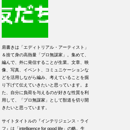
肩書きは「エディトリアル・アーティスト」
＆捨て身の高熱量「プロ無謀家」。集めて、
編んで、外に発信することが生業。文章、映
像、写真、イベント、コミュニケーションな
どを活用しながら編み、考えていることを掘
り下げて伝えていきたいと思っています。ま
た、自分に負荷を与えるのが好きな性質を利
用して、「プロ無謀家」として獣道を切り開
きたいと思っています。
サイトタイトルの『インテリジェンス・ライ
フ』は「intelligence for good life」の略。生