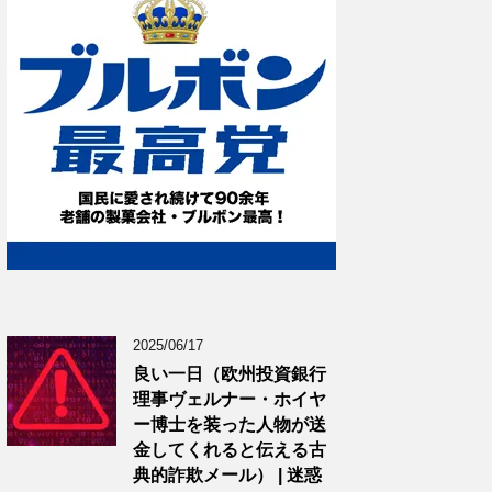
2025/06/17
良い一日（欧州投資銀行
理事ヴェルナー・ホイヤ
ー博士を装った人物が送
金してくれると伝える古
典的詐欺メール） | 迷惑