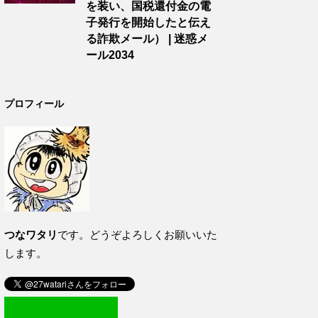
を装い、国税還付金の電
子発行を開始したと伝え
る詐欺メール） | 迷惑メ
ール2034
プロフィール
つなワタリ
です。どうぞよろしくお願いいた
します。