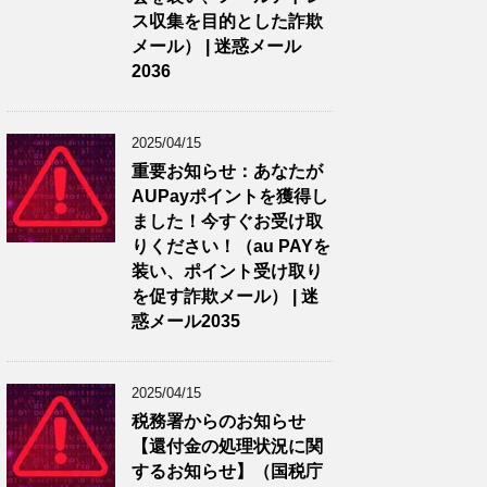
ス収集を目的とした詐欺
メール） | 迷惑メール
2036
2025/04/15
重要お知らせ：あなたが
AUPayポイントを獲得し
ました！今すぐお受け取
りください！（au PAYを
装い、ポイント受け取り
を促す詐欺メール） | 迷
惑メール2035
2025/04/15
税務署からのお知らせ
【還付金の処理状況に関
するお知らせ】（国税庁