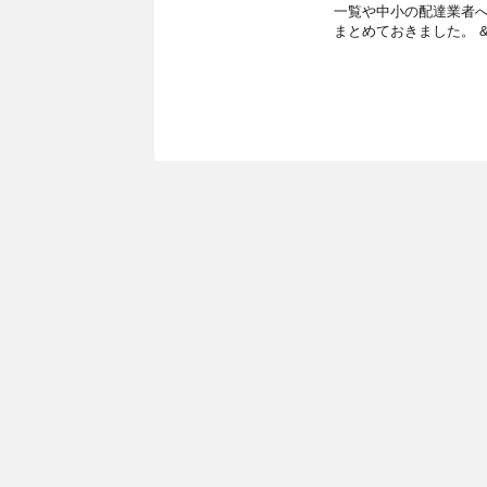
一覧や中小の配達業者
まとめておきました。 &n