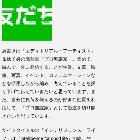
肩書きは「エディトリアル・アーティスト」
＆捨て身の高熱量「プロ無謀家」。集めて、
編んで、外に発信することが生業。文章、映
像、写真、イベント、コミュニケーションな
どを活用しながら編み、考えていることを掘
り下げて伝えていきたいと思っています。ま
た、自分に負荷を与えるのが好きな性質を利
用して、「プロ無謀家」として獣道を切り開
きたいと思っています。
サイトタイトルの『インテリジェンス・ライ
フ』は「intelligence for good life」の略。生