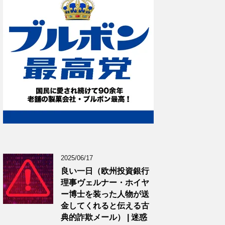
2025/06/17
良い一日（欧州投資銀行
理事ヴェルナー・ホイヤ
ー博士を装った人物が送
金してくれると伝える古
典的詐欺メール） | 迷惑