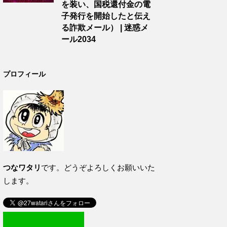
を装い、国税還付金の電
子発行を開始したと伝え
る詐欺メール） | 迷惑メ
ール2034
プロフィール
つなワタリ
です。どうぞよろしくお願いいた
します。