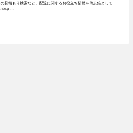
への見積もり検索など、配達に関するお役立ち情報を備忘録として
bsp …