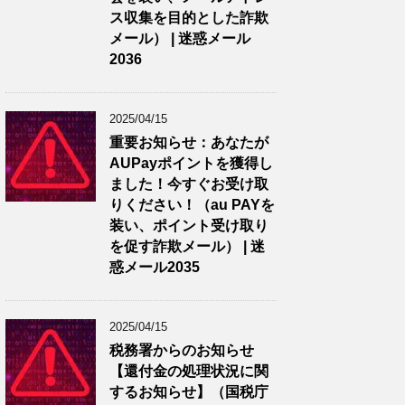
ス収集を目的とした詐欺
メール） | 迷惑メール
2036
2025/04/15
重要お知らせ：あなたが
AUPayポイントを獲得し
ました！今すぐお受け取
りください！（au PAYを
装い、ポイント受け取り
を促す詐欺メール） | 迷
惑メール2035
2025/04/15
税務署からのお知らせ
【還付金の処理状況に関
するお知らせ】（国税庁