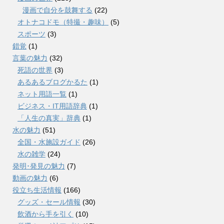
漫画で自分を鼓舞する
(22)
オトナコドモ（特撮・趣味）
(5)
スポーツ
(3)
錯覚
(1)
言葉の魅力
(32)
死語の世界
(3)
あるあるブログかるた
(1)
ネット用語一覧
(1)
ビジネス・IT用語辞典
(1)
「人生の真実」辞典
(1)
水の魅力
(51)
全国・水施設ガイド
(26)
水の雑学
(24)
発明･発見の魅力
(7)
動画の魅力
(6)
役立ち生活情報
(166)
グッズ・セール情報
(30)
飲酒から手を引く
(10)