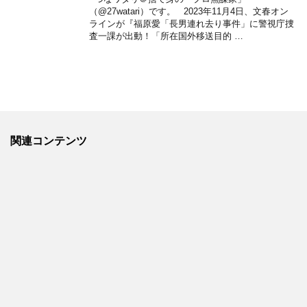
（@27watari）です。 2023年11月4日、文春オン
ラインが『福原愛「長男連れ去り事件」に警視庁捜
査一課が出動！「所在国外移送目的 …
関連コンテンツ