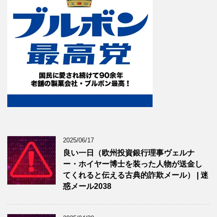
2025/06/17
良い一日（欧州投資銀行理事ヴェルナ
ー・ホイヤー博士を装った人物が送金し
てくれると伝える古典的詐欺メール） | 迷
惑メール2038