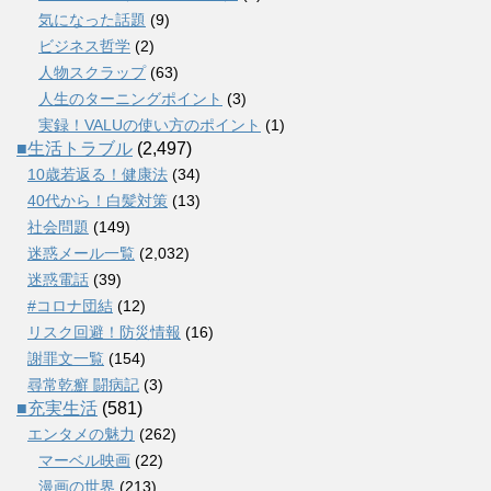
気になった話題
(9)
ビジネス哲学
(2)
人物スクラップ
(63)
人生のターニングポイント
(3)
実録！VALUの使い方のポイント
(1)
■生活トラブル
(2,497)
10歳若返る！健康法
(34)
40代から！白髪対策
(13)
社会問題
(149)
迷惑メール一覧
(2,032)
迷惑電話
(39)
#コロナ団結
(12)
リスク回避！防災情報
(16)
謝罪文一覧
(154)
尋常乾癬 闘病記
(3)
■充実生活
(581)
エンタメの魅力
(262)
マーベル映画
(22)
漫画の世界
(213)