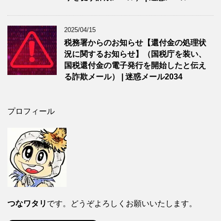
2025/04/15
税務署からのお知らせ【還付金の処理状
況に関するお知らせ】（国税庁を装い、
国税還付金の電子発行を開始したと伝え
る詐欺メール） | 迷惑メール2034
プロフィール
つなワタリ
です。どうぞよろしくお願いいたします。