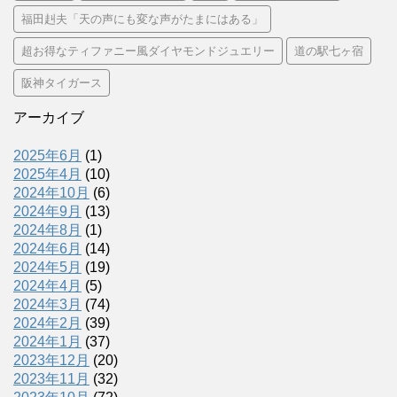
福田赳夫「天の声にも変な声がたまにはある」
超お得なティファニー風ダイヤモンドジュエリー
道の駅七ヶ宿
阪神タイガース
アーカイブ
2025年6月
(1)
2025年4月
(10)
2024年10月
(6)
2024年9月
(13)
2024年8月
(1)
2024年6月
(14)
2024年5月
(19)
2024年4月
(5)
2024年3月
(74)
2024年2月
(39)
2024年1月
(37)
2023年12月
(20)
2023年11月
(32)