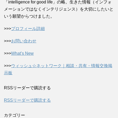
「intelligence for good life」の略。生きた情報（インフォ
メーションではなくインテリジェンス）を大切にしたいと
いう願望からつけました。
>>>
プロフィール詳細
>>>
お問い合わせ
>>>
What’s New
>>>
ウィッシュ☆ネットワーク｜相談・共有・情報交換掲
示板
RSSリーダーで購読する
RSSリーダーで購読する
カテゴリー