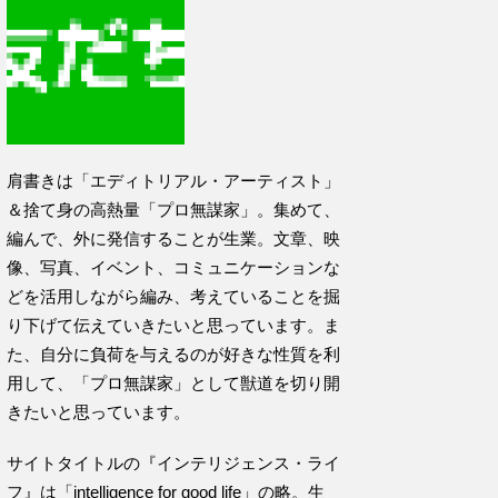
肩書きは「エディトリアル・アーティスト」
＆捨て身の高熱量「プロ無謀家」。集めて、
編んで、外に発信することが生業。文章、映
像、写真、イベント、コミュニケーションな
どを活用しながら編み、考えていることを掘
り下げて伝えていきたいと思っています。ま
た、自分に負荷を与えるのが好きな性質を利
用して、「プロ無謀家」として獣道を切り開
きたいと思っています。
サイトタイトルの『インテリジェンス・ライ
フ』は「intelligence for good life」の略。生