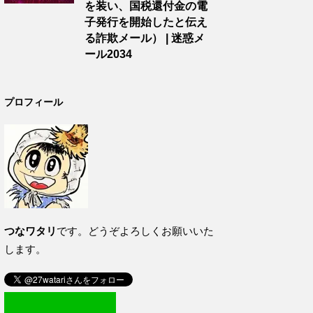
を装い、国税還付金の電
子発行を開始したと伝え
る詐欺メール） | 迷惑メ
ール2034
プロフィール
つなワタリ
です。どうぞよろしくお願いいた
します。