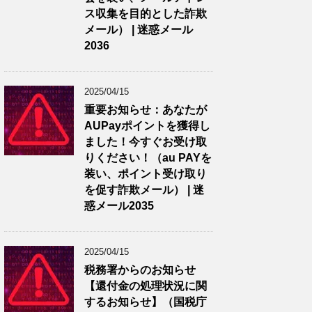
ス収集を目的とした詐欺
メール） | 迷惑メール
2036
2025/04/15
重要お知らせ：あなたが
AUPayポイントを獲得し
ました！今すぐお受け取
りください！（au PAYを
装い、ポイント受け取り
を促す詐欺メール） | 迷
惑メール2035
2025/04/15
税務署からのお知らせ
【還付金の処理状況に関
するお知らせ】（国税庁