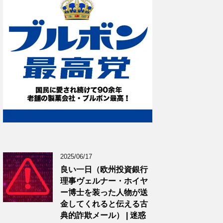
2025/06/17
良い一日（欧州投資銀行
理事ヴェルナー・ホイヤ
ー博士を装った人物が送
金してくれると伝える古
典的詐欺メール） | 迷惑