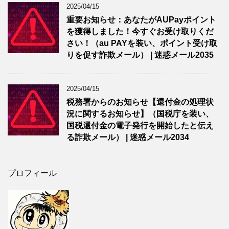
2025/04/15
重要お知らせ：あなたがAUPayポイント
を獲得しました！今すぐお受け取りくだ
さい！（au PAYを装い、ポイント受け取
りを促す詐欺メール） | 迷惑メール2035
2025/04/15
税務署からのお知らせ【還付金の処理状
況に関するお知らせ】（国税庁を装い、
国税還付金の電子発行を開始したと伝え
る詐欺メール） | 迷惑メール2034
プロフィール