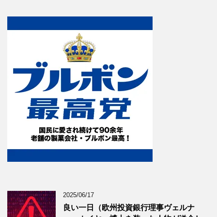
2025/06/17
良い一日（欧州投資銀行理事ヴェルナ