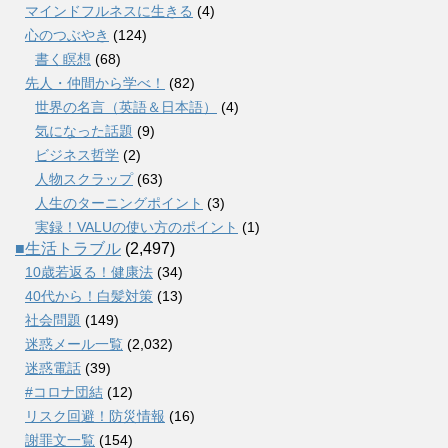
マインドフルネスに生きる
(4)
心のつぶやき
(124)
書く瞑想
(68)
先人・仲間から学べ！
(82)
世界の名言（英語＆日本語）
(4)
気になった話題
(9)
ビジネス哲学
(2)
人物スクラップ
(63)
人生のターニングポイント
(3)
実録！VALUの使い方のポイント
(1)
■生活トラブル
(2,497)
10歳若返る！健康法
(34)
40代から！白髪対策
(13)
社会問題
(149)
迷惑メール一覧
(2,032)
迷惑電話
(39)
#コロナ団結
(12)
リスク回避！防災情報
(16)
謝罪文一覧
(154)