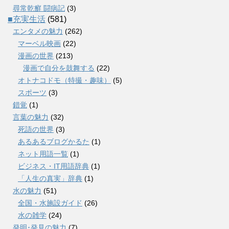
尋常乾癬 闘病記
(3)
■充実生活
(581)
エンタメの魅力
(262)
マーベル映画
(22)
漫画の世界
(213)
漫画で自分を鼓舞する
(22)
オトナコドモ（特撮・趣味）
(5)
スポーツ
(3)
錯覚
(1)
言葉の魅力
(32)
死語の世界
(3)
あるあるブログかるた
(1)
ネット用語一覧
(1)
ビジネス・IT用語辞典
(1)
「人生の真実」辞典
(1)
水の魅力
(51)
全国・水施設ガイド
(26)
水の雑学
(24)
発明･発見の魅力
(7)