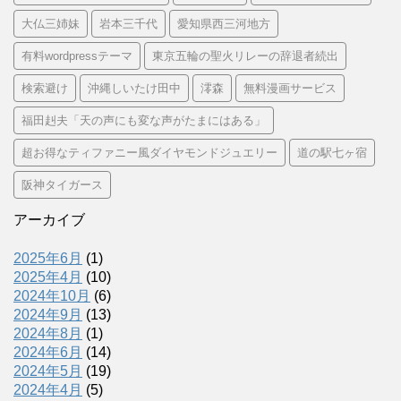
大仏三姉妹
岩本三千代
愛知県西三河地方
有料wordpressテーマ
東京五輪の聖火リレーの辞退者続出
検索避け
沖縄しいたけ田中
澪森
無料漫画サービス
福田赳夫「天の声にも変な声がたまにはある」
超お得なティファニー風ダイヤモンドジュエリー
道の駅七ヶ宿
阪神タイガース
アーカイブ
2025年6月
(1)
2025年4月
(10)
2024年10月
(6)
2024年9月
(13)
2024年8月
(1)
2024年6月
(14)
2024年5月
(19)
2024年4月
(5)