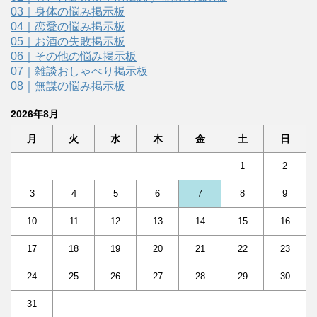
03｜身体の悩み掲示板
04｜恋愛の悩み掲示板
05｜お酒の失敗掲示板
06｜その他の悩み掲示板
07｜雑談おしゃべり掲示板
08｜無謀の悩み掲示板
2026年8月
月
火
水
木
金
土
日
1
2
3
4
5
6
7
8
9
10
11
12
13
14
15
16
17
18
19
20
21
22
23
24
25
26
27
28
29
30
31