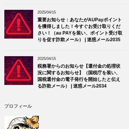
2025/04/15
重要お知らせ：あなたがAUPayポイント
を獲得しました！今すぐお受け取りくだ
さい！（au PAYを装い、ポイント受け取
りを促す詐欺メール） | 迷惑メール2035
2025/04/15
税務署からのお知らせ【還付金の処理状
況に関するお知らせ】（国税庁を装い、
国税還付金の電子発行を開始したと伝え
る詐欺メール） | 迷惑メール2034
プロフィール