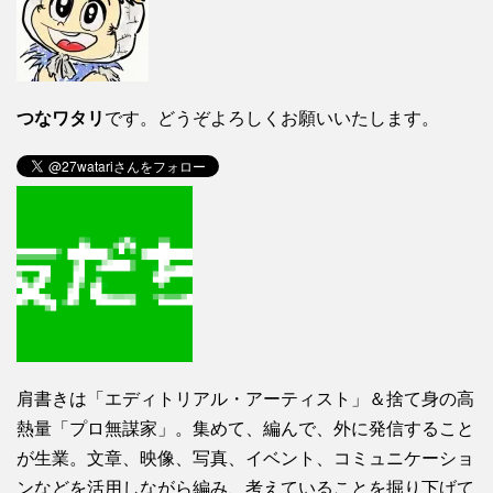
つなワタリ
です。どうぞよろしくお願いいたします。
肩書きは「エディトリアル・アーティスト」＆捨て身の高
熱量「プロ無謀家」。集めて、編んで、外に発信すること
が生業。文章、映像、写真、イベント、コミュニケーショ
ンなどを活用しながら編み、考えていることを掘り下げて