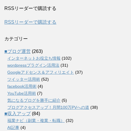
RSSリーダーで購読する
RSSリーダーで購読する
カテゴリー
■ブログ運営
(263)
インターネットお役立ち情報
(102)
wordpressプラグイン活用法
(31)
Googleアドセンス＆アフィリエイト
(37)
ツイッター活用術
(52)
facebook活用術
(4)
YouTube活用術
(7)
気になるブログを勝手に紹介
(5)
ブログアクセスアップ！月間100万PVへの道
(38)
■収入アップ
(84)
福業ナビ（副業・複業・転職）
(32)
AI記事
(4)