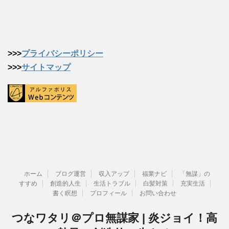
>>>
プライバシーポリシー
>>>
サイトマップ
ホーム
ブログ運営
収入アップ
福業ナビ
「無謀」の
すすめ
創造的人生
生活トラブル
白髪対策
充実生活
書く瞑想
プロフィール
お問い合わせ
つなワタリ＠プロ無謀家 | 炎ジョイ！高