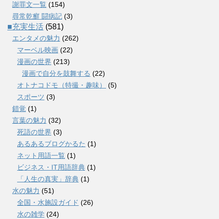
謝罪文一覧
(154)
尋常乾癬 闘病記
(3)
■充実生活
(581)
エンタメの魅力
(262)
マーベル映画
(22)
漫画の世界
(213)
漫画で自分を鼓舞する
(22)
オトナコドモ（特撮・趣味）
(5)
スポーツ
(3)
錯覚
(1)
言葉の魅力
(32)
死語の世界
(3)
あるあるブログかるた
(1)
ネット用語一覧
(1)
ビジネス・IT用語辞典
(1)
「人生の真実」辞典
(1)
水の魅力
(51)
全国・水施設ガイド
(26)
水の雑学
(24)