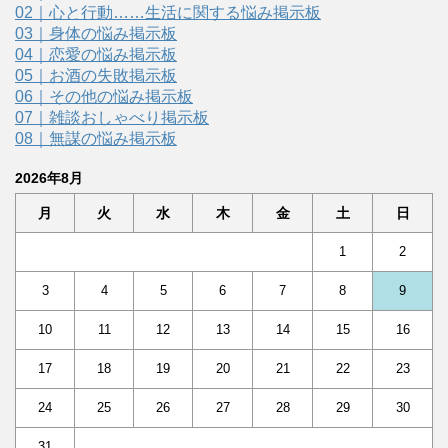
02｜心と行動……生活に関する悩み掲示板
03｜身体の悩み掲示板
04｜恋愛の悩み掲示板
05｜お酒の失敗掲示板
06｜その他の悩み掲示板
07｜雑談おしゃべり掲示板
08｜無謀の悩み掲示板
2026年8月
月
火
水
木
金
土
日
1
2
3
4
5
6
7
8
9
10
11
12
13
14
15
16
17
18
19
20
21
22
23
24
25
26
27
28
29
30
31