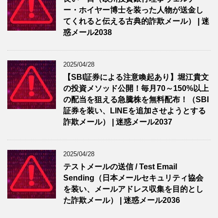
ー・ホイヤー博士を装った人物が送金し
てくれると伝える古典的詐欺メール） | 迷
惑メール2038
2025/04/28
【SBI証券による注意喚起あり】堀江貴文
の投資メソッド公開！毎月70～150%以上
の配当を狙える急騰株を無料配布！（SBI
証券を装い、LINEを追加させようとする
詐欺メール） | 迷惑メール2037
2025/04/28
テストメールの送信 / Test Email
Sending（日本メールセキュリティ協会
を装い、メールアドレス収集を目的とし
た詐欺メール） | 迷惑メール2036