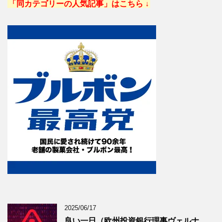
「同カテゴリーの人気記事」はこちら ↓
2025/06/17
良い一日（欧州投資銀行理事ヴェルナ