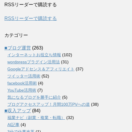
RSSリーダーで購読する
RSSリーダーで購読する
カテゴリー
■ブログ運営
(263)
インターネットお役立ち情報
(102)
wordpressプラグイン活用法
(31)
Googleアドセンス＆アフィリエイト
(37)
ツイッター活用術
(52)
facebook活用術
(4)
YouTube活用術
(7)
気になるブログを勝手に紹介
(5)
ブログアクセスアップ！月間100万PVへの道
(38)
■収入アップ
(84)
福業ナビ（副業・複業・転職）
(32)
AI記事
(4)
3分で仕事改革
(1)