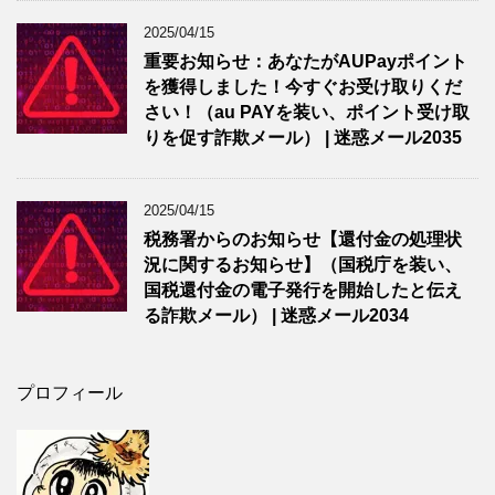
2025/04/15
重要お知らせ：あなたがAUPayポイント
を獲得しました！今すぐお受け取りくだ
さい！（au PAYを装い、ポイント受け取
りを促す詐欺メール） | 迷惑メール2035
2025/04/15
税務署からのお知らせ【還付金の処理状
況に関するお知らせ】（国税庁を装い、
国税還付金の電子発行を開始したと伝え
る詐欺メール） | 迷惑メール2034
プロフィール