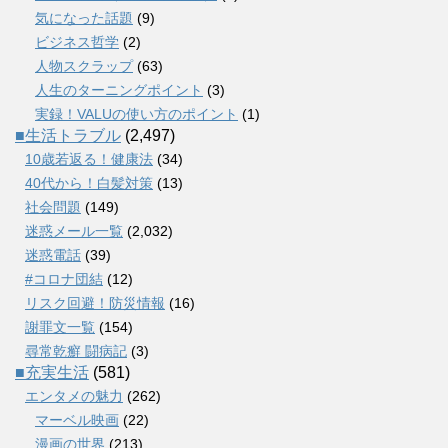
気になった話題
(9)
ビジネス哲学
(2)
人物スクラップ
(63)
人生のターニングポイント
(3)
実録！VALUの使い方のポイント
(1)
■生活トラブル
(2,497)
10歳若返る！健康法
(34)
40代から！白髪対策
(13)
社会問題
(149)
迷惑メール一覧
(2,032)
迷惑電話
(39)
#コロナ団結
(12)
リスク回避！防災情報
(16)
謝罪文一覧
(154)
尋常乾癬 闘病記
(3)
■充実生活
(581)
エンタメの魅力
(262)
マーベル映画
(22)
漫画の世界
(213)