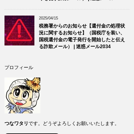
2025/04/15
税務署からのお知らせ【還付金の処理状
況に関するお知らせ】（国税庁を装い、
国税還付金の電子発行を開始したと伝え
る詐欺メール） | 迷惑メール2034
プロフィール
つなワタリ
です。どうぞよろしくお願いいたします。