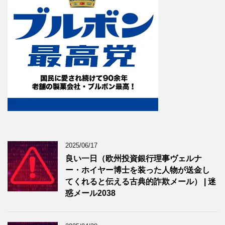
2025/06/17
良い一日（欧州投資銀行理事ヴェルナ
ー・ホイヤー博士を装った人物が送金し
てくれると伝える古典的詐欺メール） | 迷
惑メール2038