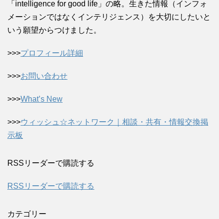
「intelligence for good life」の略。生きた情報（インフォ
メーションではなくインテリジェンス）を大切にしたいと
いう願望からつけました。
>>>
プロフィール詳細
>>>
お問い合わせ
>>>
What’s New
>>>
ウィッシュ☆ネットワーク｜相談・共有・情報交換掲
示板
RSSリーダーで購読する
RSSリーダーで購読する
カテゴリー