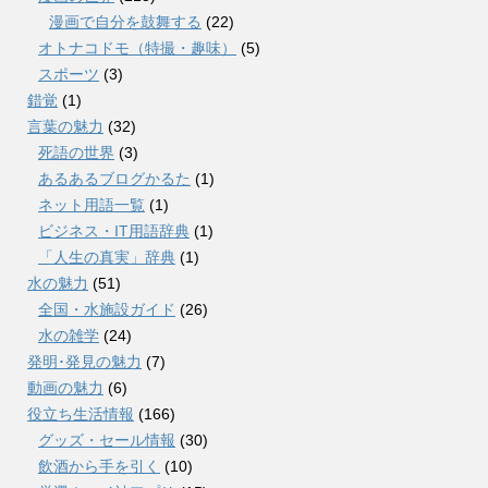
漫画で自分を鼓舞する
(22)
オトナコドモ（特撮・趣味）
(5)
スポーツ
(3)
錯覚
(1)
言葉の魅力
(32)
死語の世界
(3)
あるあるブログかるた
(1)
ネット用語一覧
(1)
ビジネス・IT用語辞典
(1)
「人生の真実」辞典
(1)
水の魅力
(51)
全国・水施設ガイド
(26)
水の雑学
(24)
発明･発見の魅力
(7)
動画の魅力
(6)
役立ち生活情報
(166)
グッズ・セール情報
(30)
飲酒から手を引く
(10)