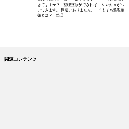
きてますか？ 整理整頓ができれば、 いい結果がつ
いてきます。 間違いありません。 そもそも整理整
頓とは？ 整理 …
関連コンテンツ