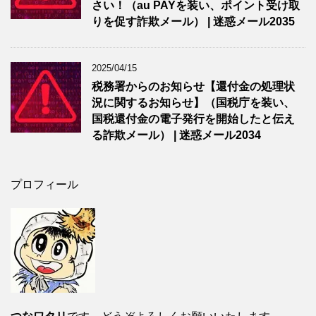
さい！（au PAYを装い、ポイント受け取
りを促す詐欺メール） | 迷惑メール2035
2025/04/15
税務署からのお知らせ【還付金の処理状
況に関するお知らせ】（国税庁を装い、
国税還付金の電子発行を開始したと伝え
る詐欺メール） | 迷惑メール2034
プロフィール