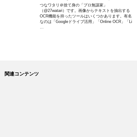
つなワタリ＠捨て身の「プロ無謀家」
（@27watari）です。画像からテキストを抽出する
OCR機能を持ったツールはいくつかあります。有名
なのは「Googleドライブ活用」「Online OCR」「Li
…
関連コンテンツ