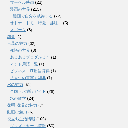
マーベル映画
(22)
漫画の世界
(213)
漫画で自分を鼓舞する
(22)
オトナコドモ（特撮・趣味）
(5)
スポーツ
(3)
錯覚
(1)
言葉の魅力
(32)
死語の世界
(3)
あるあるブログかるた
(1)
ネット用語一覧
(1)
ビジネス・IT用語辞典
(1)
「人生の真実」辞典
(1)
水の魅力
(51)
全国・水施設ガイド
(26)
水の雑学
(24)
発明･発見の魅力
(7)
動画の魅力
(6)
役立ち生活情報
(166)
グッズ・セール情報
(30)