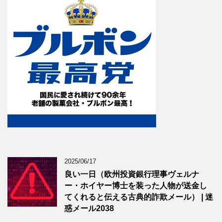
2025/06/17
良い一日（欧州投資銀行理事ヴェルナ
ー・ホイヤー博士を装った人物が送金し
てくれると伝える古典的詐欺メール） | 迷
惑メール2038