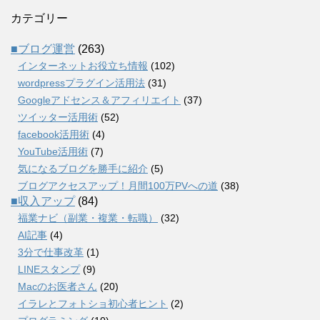
カテゴリー
■ブログ運営
(263)
インターネットお役立ち情報
(102)
wordpressプラグイン活用法
(31)
Googleアドセンス＆アフィリエイト
(37)
ツイッター活用術
(52)
facebook活用術
(4)
YouTube活用術
(7)
気になるブログを勝手に紹介
(5)
ブログアクセスアップ！月間100万PVへの道
(38)
■収入アップ
(84)
福業ナビ（副業・複業・転職）
(32)
AI記事
(4)
3分で仕事改革
(1)
LINEスタンプ
(9)
Macのお医者さん
(20)
イラレとフォトショ初心者ヒント
(2)