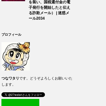
を装い、国税還付金の電
子発行を開始したと伝え
る詐欺メール） | 迷惑メ
ール2034
プロフィール
つなワタリ
です。どうぞよろしくお願いいた
します。