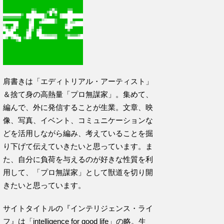
肩書きは「エディトリアル・アーティスト」
＆捨て身の高熱量「プロ無謀家」。集めて、
編んで、外に発信することが生業。文章、映
像、写真、イベント、コミュニケーションな
どを活用しながら編み、考えていることを掘
り下げて伝えていきたいと思っています。ま
た、自分に負荷を与えるのが好きな性質を利
用して、「プロ無謀家」として獣道を切り開
きたいと思っています。
サイトタイトルの『インテリジェンス・ライ
フ』は「intelligence for good life」の略。生