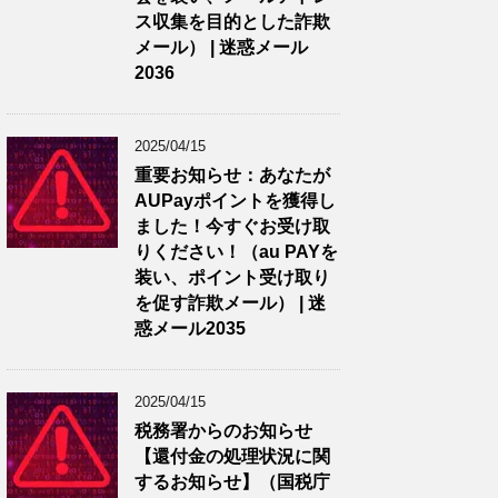
ス収集を目的とした詐欺
メール） | 迷惑メール
2036
2025/04/15
重要お知らせ：あなたが
AUPayポイントを獲得し
ました！今すぐお受け取
りください！（au PAYを
装い、ポイント受け取り
を促す詐欺メール） | 迷
惑メール2035
2025/04/15
税務署からのお知らせ
【還付金の処理状況に関
するお知らせ】（国税庁