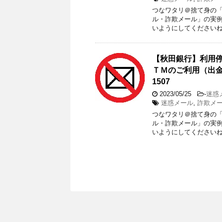
つなワタリ＠捨て身の「プ
ル・詐欺メール」の実
いようにしてくださいね。
【秋田銀行】利用
ＴＭのご利用（出金
1507
2023/05/25
-
迷惑
迷惑メール
,
詐欺メー
つなワタリ＠捨て身の「プ
ル・詐欺メール」の実
いようにしてくださいね。