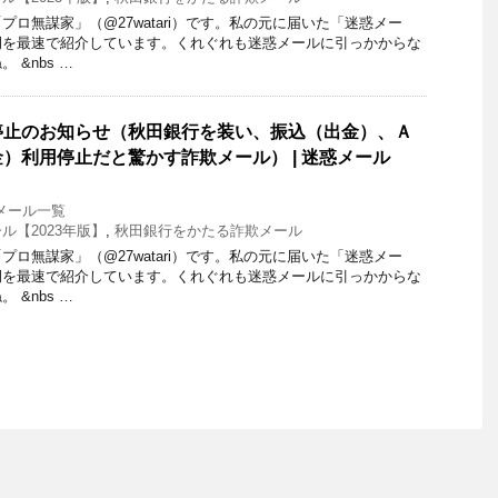
ロ無謀家」（@27watari）です。私の元に届いた「迷惑メー
例を最速で紹介しています。くれぐれも迷惑メールに引っかからな
 &nbs …
停止のお知らせ（秋田銀行を装い、振込（出金）、Ａ
）利用停止だと驚かす詐欺メール） | 迷惑メール
メール一覧
ル【2023年版】
,
秋田銀行をかたる詐欺メール
ロ無謀家」（@27watari）です。私の元に届いた「迷惑メー
例を最速で紹介しています。くれぐれも迷惑メールに引っかからな
 &nbs …