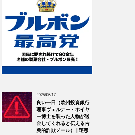
2025/06/17
良い一日（欧州投資銀行
理事ヴェルナー・ホイヤ
ー博士を装った人物が送
金してくれると伝える古
典的詐欺メール） | 迷惑