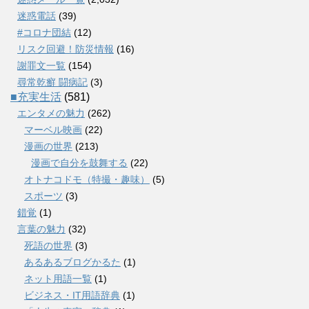
迷惑電話
(39)
#コロナ団結
(12)
リスク回避！防災情報
(16)
謝罪文一覧
(154)
尋常乾癬 闘病記
(3)
■充実生活
(581)
エンタメの魅力
(262)
マーベル映画
(22)
漫画の世界
(213)
漫画で自分を鼓舞する
(22)
オトナコドモ（特撮・趣味）
(5)
スポーツ
(3)
錯覚
(1)
言葉の魅力
(32)
死語の世界
(3)
あるあるブログかるた
(1)
ネット用語一覧
(1)
ビジネス・IT用語辞典
(1)