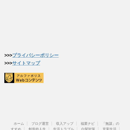
>>>
プライバシーポリシー
>>>
サイトマップ
ホーム
ブログ運営
収入アップ
福業ナビ
「無謀」の
すすめ
創造的人生
生活トラブル
白髪対策
充実生活