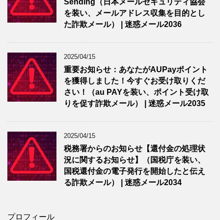
Sending（日本メールセキュリティ協会
を装い、メールアドレス収集を目的とし
た詐欺メール） | 迷惑メール2036
2025/04/15
重要お知らせ：あなたがAUPayポイント
を獲得しました！今すぐお受け取りくだ
さい！（au PAYを装い、ポイント受け取
りを促す詐欺メール） | 迷惑メール2035
2025/04/15
税務署からのお知らせ【還付金の処理状
況に関するお知らせ】（国税庁を装い、
国税還付金の電子発行を開始したと伝え
る詐欺メール） | 迷惑メール2034
プロフィール