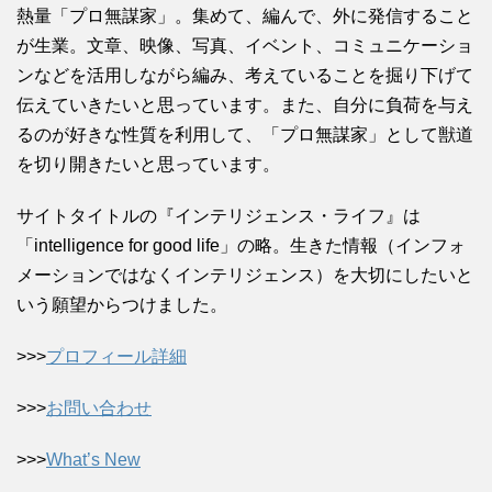
熱量「プロ無謀家」。集めて、編んで、外に発信すること
が生業。文章、映像、写真、イベント、コミュニケーショ
ンなどを活用しながら編み、考えていることを掘り下げて
伝えていきたいと思っています。また、自分に負荷を与え
るのが好きな性質を利用して、「プロ無謀家」として獣道
を切り開きたいと思っています。
サイトタイトルの『インテリジェンス・ライフ』は
「intelligence for good life」の略。生きた情報（インフォ
メーションではなくインテリジェンス）を大切にしたいと
いう願望からつけました。
>>>
プロフィール詳細
>>>
お問い合わせ
>>>
What’s New