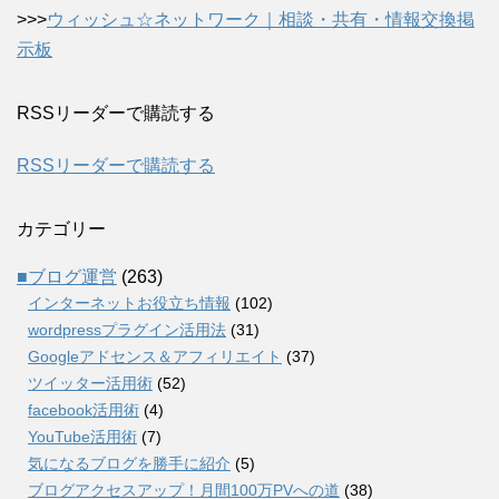
>>>
ウィッシュ☆ネットワーク｜相談・共有・情報交換掲
示板
RSSリーダーで購読する
RSSリーダーで購読する
カテゴリー
■ブログ運営
(263)
インターネットお役立ち情報
(102)
wordpressプラグイン活用法
(31)
Googleアドセンス＆アフィリエイト
(37)
ツイッター活用術
(52)
facebook活用術
(4)
YouTube活用術
(7)
気になるブログを勝手に紹介
(5)
ブログアクセスアップ！月間100万PVへの道
(38)