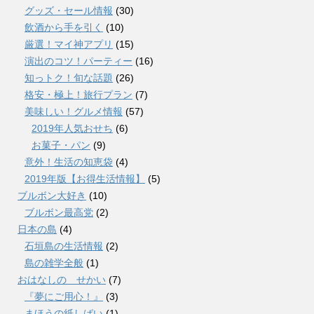
グッズ・セール情報
(30)
飲酒から手を引く
(10)
厳選！マイ神アプリ
(15)
演出のコツ！パーティー
(16)
知っトク！旬な話題
(26)
格安・極上！旅行プラン
(7)
美味しい！グルメ情報
(57)
2019年人気おせち
(6)
お菓子・パン
(9)
意外！生活の知恵袋
(4)
2019年版【お得生活情報】
(5)
ブルボン大好き
(10)
ブルボン最高党
(2)
日本の島
(4)
石垣島の生活情報
(2)
島の雑学全般
(1)
おはなしの せかい
(7)
『夢にご用心！』
(3)
まほうの紙しばい
(1)