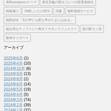
有料wordpressテーマ
東京五輪の聖火リレーの辞退者続出
検索避け
沖縄しいたけ田中
澪森
無料漫画サービス
福田赳夫「天の声にも変な声がたまにはある」
超お得なティファニー風ダイヤモンドジュエリー
道の駅七ヶ宿
阪神タイガース
アーカイブ
2025年6月
(1)
2025年4月
(10)
2024年10月
(6)
2024年9月
(13)
2024年8月
(1)
2024年6月
(14)
2024年5月
(19)
2024年4月
(5)
2024年3月
(74)
2024年2月
(39)
2024年1月
(37)