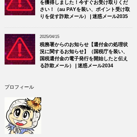
を獲得しました！今すぐお受け取りくだ
さい！（au PAYを装い、ポイント受け取
りを促す詐欺メール） | 迷惑メール2035
2025/04/15
税務署からのお知らせ【還付金の処理状
況に関するお知らせ】（国税庁を装い、
国税還付金の電子発行を開始したと伝え
る詐欺メール） | 迷惑メール2034
プロフィール