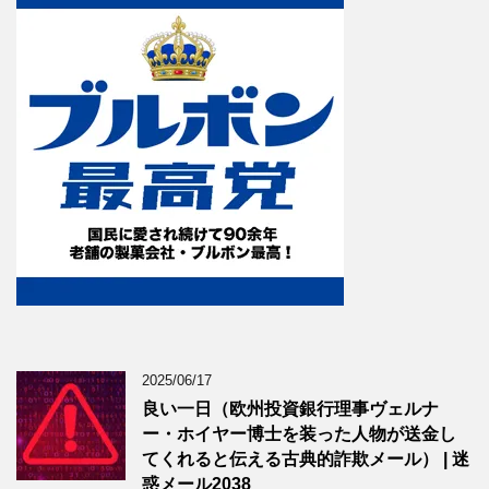
2025/06/17
良い一日（欧州投資銀行理事ヴェルナ
ー・ホイヤー博士を装った人物が送金し
てくれると伝える古典的詐欺メール） | 迷
惑メール2038