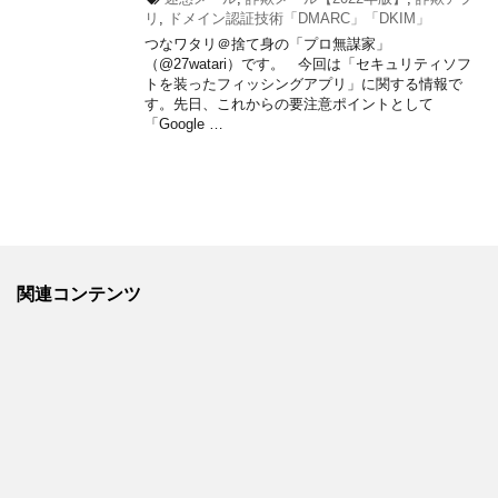
リ
,
ドメイン認証技術「DMARC」「DKIM」
つなワタリ＠捨て身の「プロ無謀家」
（@27watari）です。 今回は「セキュリティソフ
トを装ったフィッシングアプリ」に関する情報で
す。先日、これからの要注意ポイントとして
「Google …
関連コンテンツ