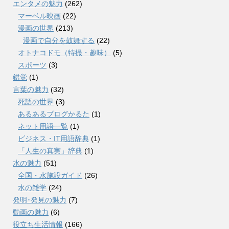
エンタメの魅力
(262)
マーベル映画
(22)
漫画の世界
(213)
漫画で自分を鼓舞する
(22)
オトナコドモ（特撮・趣味）
(5)
スポーツ
(3)
錯覚
(1)
言葉の魅力
(32)
死語の世界
(3)
あるあるブログかるた
(1)
ネット用語一覧
(1)
ビジネス・IT用語辞典
(1)
「人生の真実」辞典
(1)
水の魅力
(51)
全国・水施設ガイド
(26)
水の雑学
(24)
発明･発見の魅力
(7)
動画の魅力
(6)
役立ち生活情報
(166)