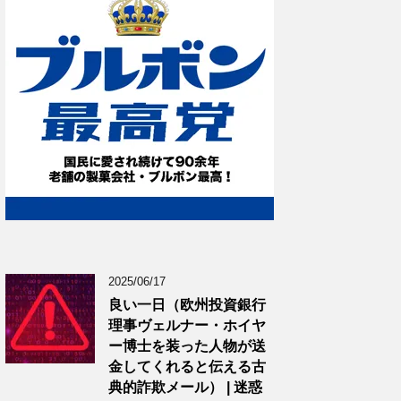
2025/06/17
良い一日（欧州投資銀行
理事ヴェルナー・ホイヤ
ー博士を装った人物が送
金してくれると伝える古
典的詐欺メール） | 迷惑