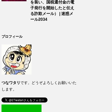
を装い、国税還付金の電
子発行を開始したと伝え
る詐欺メール） | 迷惑メ
ール2034
プロフィール
つなワタリ
です。どうぞよろしくお願いいた
します。