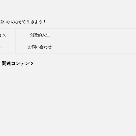
追い求めながら生きよう！
すめ
創造的人生
ル
お問い合わせ
関連コンテンツ