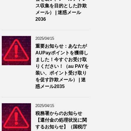
ス収集を目的とした詐欺
メール） | 迷惑メール
2036
2025/04/15
重要お知らせ：あなたが
AUPayポイントを獲得し
ました！今すぐお受け取
りください！（au PAYを
装い、ポイント受け取り
を促す詐欺メール） | 迷
惑メール2035
2025/04/15
税務署からのお知らせ
【還付金の処理状況に関
するお知らせ】（国税庁