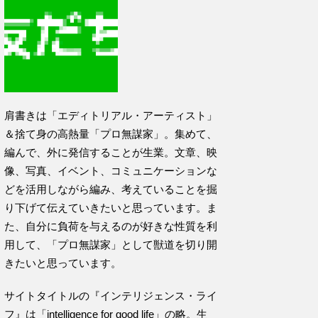
肩書きは「エディトリアル・アーティスト」
＆捨て身の高熱量「プロ無謀家」。集めて、
編んで、外に発信することが生業。文章、映
像、写真、イベント、コミュニケーションな
どを活用しながら編み、考えていることを掘
り下げて伝えていきたいと思っています。ま
た、自分に負荷を与えるのが好きな性質を利
用して、「プロ無謀家」として獣道を切り開
きたいと思っています。
サイトタイトルの『インテリジェンス・ライ
フ』は「intelligence for good life」の略。生