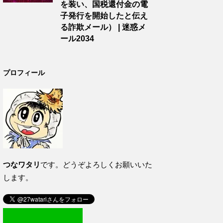
を装い、国税還付金の電
子発行を開始したと伝え
る詐欺メール） | 迷惑メ
ール2034
プロフィール
つなワタリ
です。どうぞよろしくお願いいた
します。