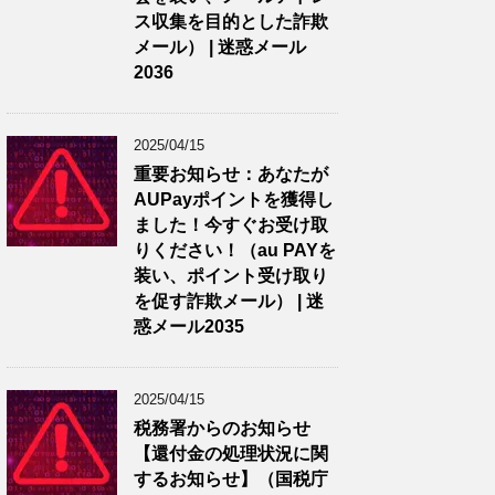
ス収集を目的とした詐欺
メール） | 迷惑メール
2036
2025/04/15
重要お知らせ：あなたが
AUPayポイントを獲得し
ました！今すぐお受け取
りください！（au PAYを
装い、ポイント受け取り
を促す詐欺メール） | 迷
惑メール2035
2025/04/15
税務署からのお知らせ
【還付金の処理状況に関
するお知らせ】（国税庁