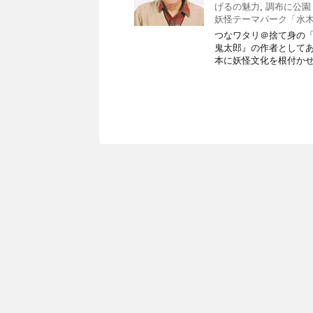
げるの魅力
,
調布に公園
妖怪テーマパーク「水
つなワタリ＠捨て身の「プ
鬼太郎』の作者として
本に妖怪文化を根付かせ