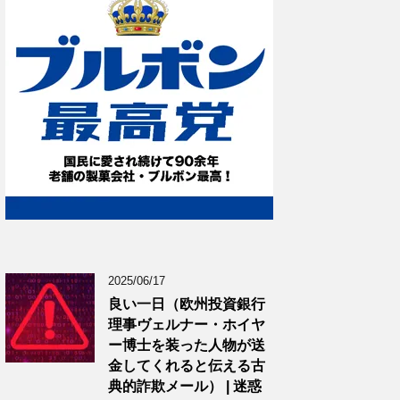
2025/06/17
良い一日（欧州投資銀行
理事ヴェルナー・ホイヤ
ー博士を装った人物が送
金してくれると伝える古
典的詐欺メール） | 迷惑