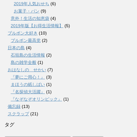
2019年人気おせち
(6)
お菓子・パン
(9)
意外！生活の知恵袋
(4)
2019年版【お得生活情報】
(5)
ブルボン大好き
(10)
ブルボン最高党
(2)
日本の島
(4)
石垣島の生活情報
(2)
島の雑学全般
(1)
おはなしの せかい
(7)
『夢にご用心！』
(3)
まほうの紙しばい
(1)
『名探偵大活躍』
(1)
『なぞなぞオリンピック』
(1)
備忘録
(13)
スクラップ
(21)
タグ