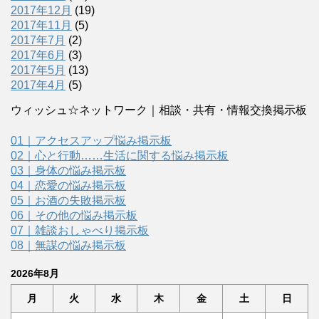
2017年12月
(19)
2017年11月
(5)
2017年7月
(2)
2017年6月
(3)
2017年5月
(13)
2017年4月
(5)
ウィッシュ☆ネットワーク｜相談・共有・情報交換掲示板
01｜アクセスアップ悩み掲示板
02｜心と行動……生活に関する悩み掲示板
03｜身体の悩み掲示板
04｜恋愛の悩み掲示板
05｜お酒の失敗掲示板
06｜その他の悩み掲示板
07｜雑談おしゃべり掲示板
08｜無謀の悩み掲示板
2026年8月
月
火
水
木
金
土
日