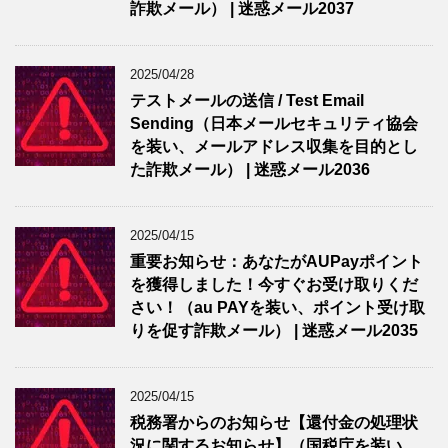
詐欺メール） | 迷惑メール2037
2025/04/28
テストメールの送信 / Test Email
Sending（日本メールセキュリティ協会
を装い、メールアドレス収集を目的とし
た詐欺メール） | 迷惑メール2036
2025/04/15
重要お知らせ：あなたがAUPayポイント
を獲得しました！今すぐお受け取りくだ
さい！（au PAYを装い、ポイント受け取
りを促す詐欺メール） | 迷惑メール2035
2025/04/15
税務署からのお知らせ【還付金の処理状
況に関するお知らせ】（国税庁を装い、