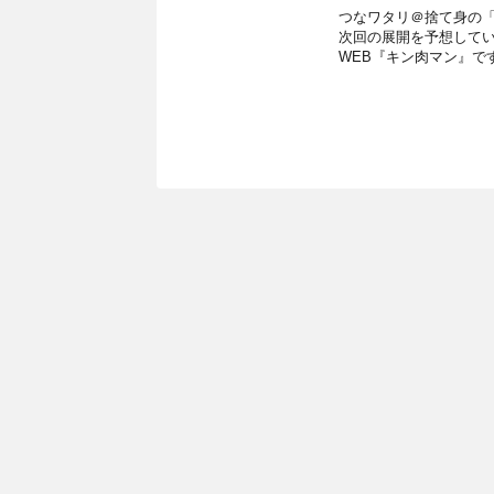
つなワタリ＠捨て身の「プ
次回の展開を予想してい
WEB『キン肉マン』で