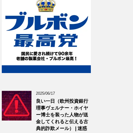
2025/06/17
良い一日（欧州投資銀行
理事ヴェルナー・ホイヤ
ー博士を装った人物が送
金してくれると伝える古
典的詐欺メール） | 迷惑