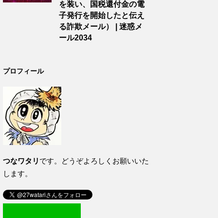
を装い、国税還付金の電
子発行を開始したと伝え
る詐欺メール） | 迷惑メ
ール2034
プロフィール
つなワタリ
です。どうぞよろしくお願いいた
します。