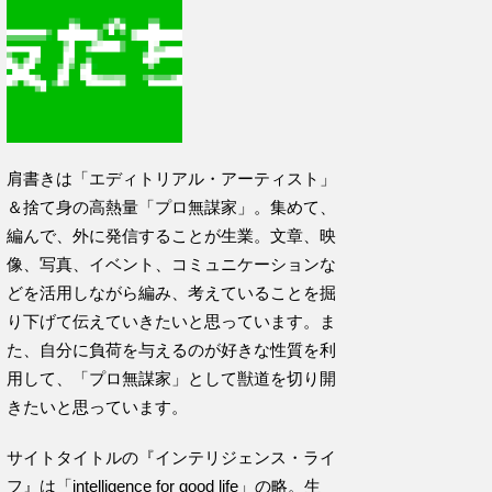
肩書きは「エディトリアル・アーティスト」
＆捨て身の高熱量「プロ無謀家」。集めて、
編んで、外に発信することが生業。文章、映
像、写真、イベント、コミュニケーションな
どを活用しながら編み、考えていることを掘
り下げて伝えていきたいと思っています。ま
た、自分に負荷を与えるのが好きな性質を利
用して、「プロ無謀家」として獣道を切り開
きたいと思っています。
サイトタイトルの『インテリジェンス・ライ
フ』は「intelligence for good life」の略。生