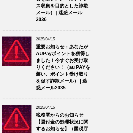
ス収集を目的とした詐欺
メール） | 迷惑メール
2036
2025/04/15
重要お知らせ：あなたが
AUPayポイントを獲得し
ました！今すぐお受け取
りください！（au PAYを
装い、ポイント受け取り
を促す詐欺メール） | 迷
惑メール2035
2025/04/15
税務署からのお知らせ
【還付金の処理状況に関
するお知らせ】（国税庁