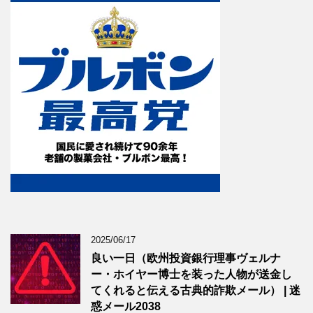
2025/06/17
良い一日（欧州投資銀行理事ヴェルナ
ー・ホイヤー博士を装った人物が送金し
てくれると伝える古典的詐欺メール） | 迷
惑メール2038