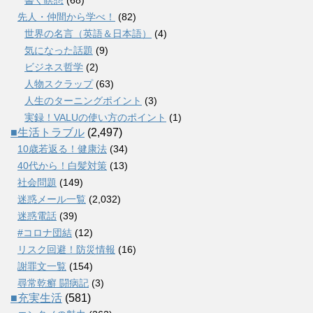
先人・仲間から学べ！
(82)
世界の名言（英語＆日本語）
(4)
気になった話題
(9)
ビジネス哲学
(2)
人物スクラップ
(63)
人生のターニングポイント
(3)
実録！VALUの使い方のポイント
(1)
■生活トラブル
(2,497)
10歳若返る！健康法
(34)
40代から！白髪対策
(13)
社会問題
(149)
迷惑メール一覧
(2,032)
迷惑電話
(39)
#コロナ団結
(12)
リスク回避！防災情報
(16)
謝罪文一覧
(154)
尋常乾癬 闘病記
(3)
■充実生活
(581)