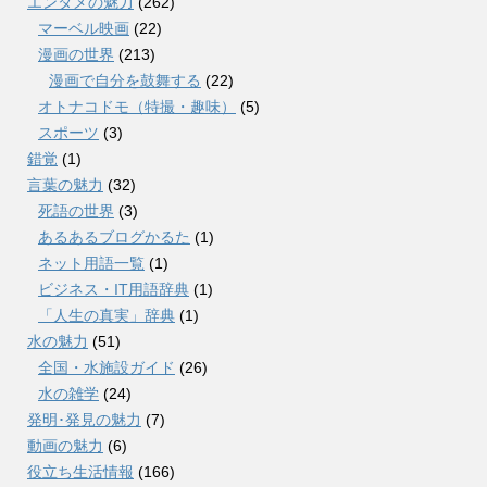
エンタメの魅力
(262)
マーベル映画
(22)
漫画の世界
(213)
漫画で自分を鼓舞する
(22)
オトナコドモ（特撮・趣味）
(5)
スポーツ
(3)
錯覚
(1)
言葉の魅力
(32)
死語の世界
(3)
あるあるブログかるた
(1)
ネット用語一覧
(1)
ビジネス・IT用語辞典
(1)
「人生の真実」辞典
(1)
水の魅力
(51)
全国・水施設ガイド
(26)
水の雑学
(24)
発明･発見の魅力
(7)
動画の魅力
(6)
役立ち生活情報
(166)