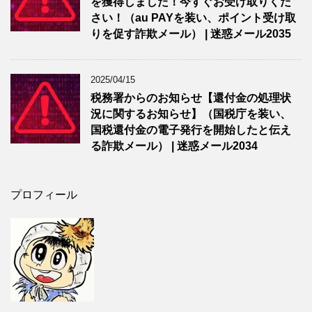
を獲得しました！今すぐお受け取りくだ
さい！（au PAYを装い、ポイント受け取
りを促す詐欺メール） | 迷惑メール2035
2025/04/15
税務署からのお知らせ【還付金の処理状
況に関するお知らせ】（国税庁を装い、
国税還付金の電子発行を開始したと伝え
る詐欺メール） | 迷惑メール2034
プロフィール