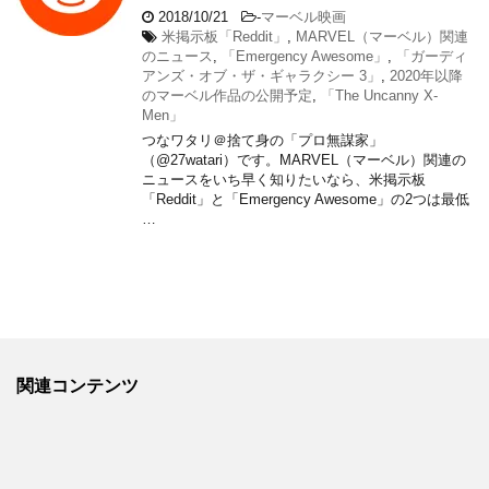
2018/10/21
-
マーベル映画
米掲示板「Reddit」
,
MARVEL（マーベル）関連
のニュース
,
「Emergency Awesome」
,
「ガーディ
アンズ・オブ・ザ・ギャラクシー 3」
,
2020年以降
のマーベル作品の公開予定
,
「The Uncanny X-
Men」
つなワタリ＠捨て身の「プロ無謀家」
（@27watari）です。MARVEL（マーベル）関連の
ニュースをいち早く知りたいなら、米掲示板
「Reddit」と「Emergency Awesome」の2つは最低
…
関連コンテンツ