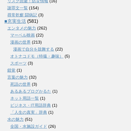
リスク回避！防災情報
(16)
謝罪文一覧
(154)
尋常乾癬 闘病記
(3)
■充実生活
(581)
エンタメの魅力
(262)
マーベル映画
(22)
漫画の世界
(213)
漫画で自分を鼓舞する
(22)
オトナコドモ（特撮・趣味）
(5)
スポーツ
(3)
錯覚
(1)
言葉の魅力
(32)
死語の世界
(3)
あるあるブログかるた
(1)
ネット用語一覧
(1)
ビジネス・IT用語辞典
(1)
「人生の真実」辞典
(1)
水の魅力
(51)
全国・水施設ガイド
(26)