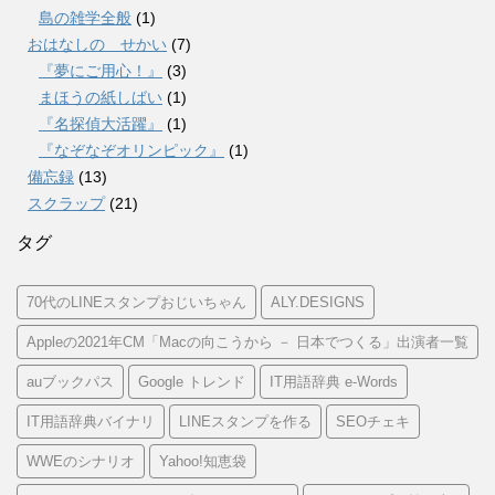
島の雑学全般
(1)
おはなしの せかい
(7)
『夢にご用心！』
(3)
まほうの紙しばい
(1)
『名探偵大活躍』
(1)
『なぞなぞオリンピック』
(1)
備忘録
(13)
スクラップ
(21)
タグ
70代のLINEスタンプおじいちゃん
ALY.DESIGNS
Appleの2021年CM「Macの向こうから － 日本でつくる」出演者一覧
auブックパス
Google トレンド
IT用語辞典 e-Words
IT用語辞典バイナリ
LINEスタンプを作る
SEOチェキ
WWEのシナリオ
Yahoo!知恵袋