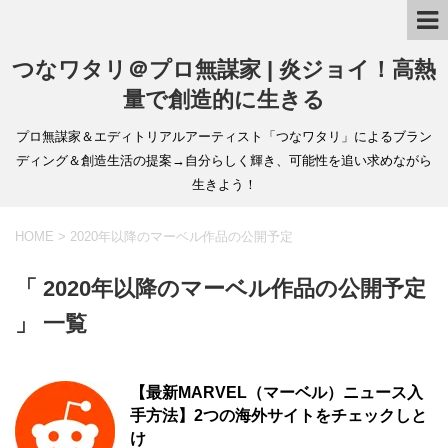
つなワタリ＠プロ無謀家 | 炎ジョイ！高熱
量で創造的に生きる
プロ無謀家＆エディトリアルアーティスト「つなワタリ」によるブラン
ディング＆創造生活の提案→自分らしく輝き、可能性を追い求めながら
生きよう！
HOME
>
2020年以降のマーベル作品の公開予定
「 2020年以降のマーベル作品の公開予定
」 一覧
【最新MARVEL（マーベル）ニュース入
手方法】2つの海外サイトをチェックしと
け