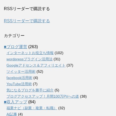
RSSリーダーで購読する
RSSリーダーで購読する
カテゴリー
■ブログ運営
(263)
インターネットお役立ち情報
(102)
wordpressプラグイン活用法
(31)
Googleアドセンス＆アフィリエイト
(37)
ツイッター活用術
(52)
facebook活用術
(4)
YouTube活用術
(7)
気になるブログを勝手に紹介
(5)
ブログアクセスアップ！月間100万PVへの道
(38)
■収入アップ
(84)
福業ナビ（副業・複業・転職）
(32)
AI記事
(4)