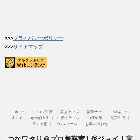
>>>
プライバシーポリシー
>>>
サイトマップ
ホーム
ブログ運営
収入アップ
福業ナビ
「無謀」の
すすめ
創造的人生
生活トラブル
白髪対策
充実生活
書く瞑想
プロフィール
お問い合わせ
つなワタリ＠プロ無謀家 | 炎ジョイ！高