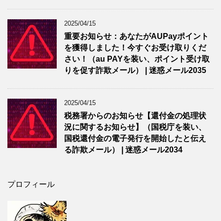
2025/04/15
重要お知らせ：あなたがAUPayポイント
を獲得しました！今すぐお受け取りくだ
さい！（au PAYを装い、ポイント受け取
りを促す詐欺メール） | 迷惑メール2035
2025/04/15
税務署からのお知らせ【還付金の処理状
況に関するお知らせ】（国税庁を装い、
国税還付金の電子発行を開始したと伝え
る詐欺メール） | 迷惑メール2034
プロフィール