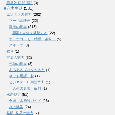
尋常乾癬 闘病記
(3)
■充実生活
(581)
エンタメの魅力
(262)
マーベル映画
(22)
漫画の世界
(213)
漫画で自分を鼓舞する
(22)
オトナコドモ（特撮・趣味）
(5)
スポーツ
(3)
錯覚
(1)
言葉の魅力
(32)
死語の世界
(3)
あるあるブログかるた
(1)
ネット用語一覧
(1)
ビジネス・IT用語辞典
(1)
「人生の真実」辞典
(1)
水の魅力
(51)
全国・水施設ガイド
(26)
水の雑学
(24)
発明･発見の魅力
(7)