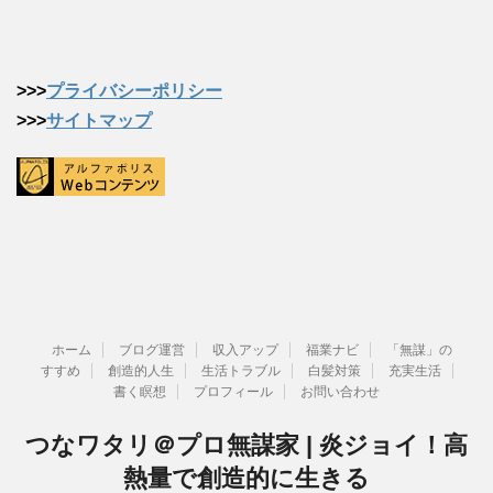
>>>
プライバシーポリシー
>>>
サイトマップ
ホーム
ブログ運営
収入アップ
福業ナビ
「無謀」の
すすめ
創造的人生
生活トラブル
白髪対策
充実生活
書く瞑想
プロフィール
お問い合わせ
つなワタリ＠プロ無謀家 | 炎ジョイ！高
熱量で創造的に生きる