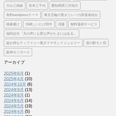
大仏三姉妹
岩本三千代
愛知県西三河地方
有料wordpressテーマ
東京五輪の聖火リレーの辞退者続出
検索避け
沖縄しいたけ田中
澪森
無料漫画サービス
福田赳夫「天の声にも変な声がたまにはある」
超お得なティファニー風ダイヤモンドジュエリー
道の駅七ヶ宿
阪神タイガース
アーカイブ
2025年6月
(1)
2025年4月
(10)
2024年10月
(6)
2024年9月
(13)
2024年8月
(1)
2024年6月
(14)
2024年5月
(19)
2024年4月
(5)