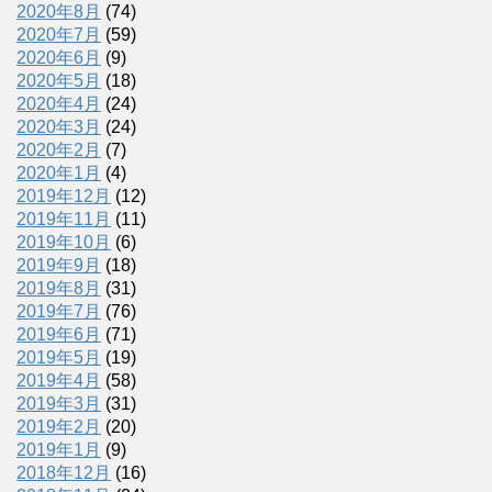
2020年8月
(74)
2020年7月
(59)
2020年6月
(9)
2020年5月
(18)
2020年4月
(24)
2020年3月
(24)
2020年2月
(7)
2020年1月
(4)
2019年12月
(12)
2019年11月
(11)
2019年10月
(6)
2019年9月
(18)
2019年8月
(31)
2019年7月
(76)
2019年6月
(71)
2019年5月
(19)
2019年4月
(58)
2019年3月
(31)
2019年2月
(20)
2019年1月
(9)
2018年12月
(16)