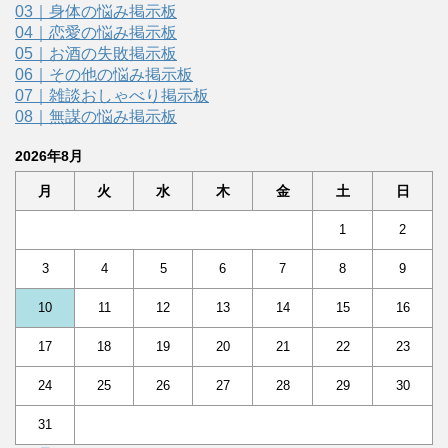
03｜身体の悩み掲示板
04｜恋愛の悩み掲示板
05｜お酒の失敗掲示板
06｜その他の悩み掲示板
07｜雑談おしゃべり掲示板
08｜無謀の悩み掲示板
2026年8月
月
火
水
木
金
土
日
1
2
3
4
5
6
7
8
9
10
11
12
13
14
15
16
17
18
19
20
21
22
23
24
25
26
27
28
29
30
31