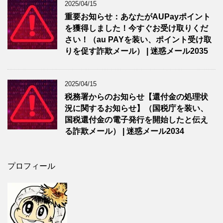
2025/04/15
重要お知らせ：あなたがAUPayポイント
を獲得しました！今すぐお受け取りくだ
さい！（au PAYを装い、ポイント受け取
りを促す詐欺メール） | 迷惑メール2035
2025/04/15
税務署からのお知らせ【還付金の処理状
況に関するお知らせ】（国税庁を装い、
国税還付金の電子発行を開始したと伝え
る詐欺メール） | 迷惑メール2034
プロフィール