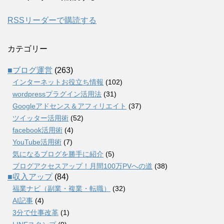
RSSリーダーで購読する
カテゴリー
■ブログ運営
(263)
インターネットお役立ち情報
(102)
wordpressプラグイン活用法
(31)
Googleアドセンス＆アフィリエイト
(37)
ツイッター活用術
(52)
facebook活用術
(4)
YouTube活用術
(7)
気になるブログを勝手に紹介
(5)
ブログアクセスアップ！月間100万PVへの道
(38)
■収入アップ
(84)
福業ナビ（副業・複業・転職）
(32)
AI記事
(4)
3分で仕事改革
(1)