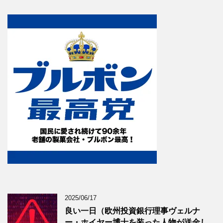
2025/06/17
良い一日（欧州投資銀行理事ヴェルナ
ー・ホイヤー博士を装った人物が送金し