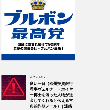
2025/06/17
良い一日（欧州投資銀行
理事ヴェルナー・ホイヤ
ー博士を装った人物が送
金してくれると伝える古
典的詐欺メール） | 迷惑