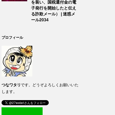
を装い、国税還付金の電
子発行を開始したと伝え
る詐欺メール） | 迷惑メ
ール2034
プロフィール
つなワタリ
です。どうぞよろしくお願いいた
します。