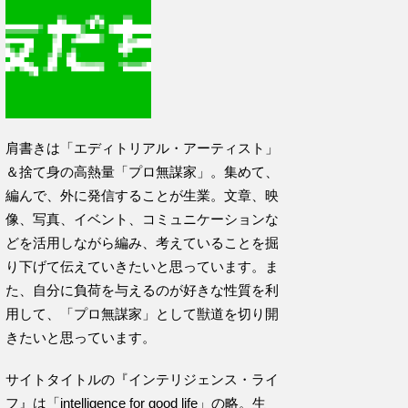
肩書きは「エディトリアル・アーティスト」
＆捨て身の高熱量「プロ無謀家」。集めて、
編んで、外に発信することが生業。文章、映
像、写真、イベント、コミュニケーションな
どを活用しながら編み、考えていることを掘
り下げて伝えていきたいと思っています。ま
た、自分に負荷を与えるのが好きな性質を利
用して、「プロ無謀家」として獣道を切り開
きたいと思っています。
サイトタイトルの『インテリジェンス・ライ
フ』は「intelligence for good life」の略。生