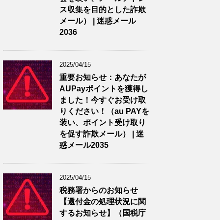
ス収集を目的とした詐欺
メール） | 迷惑メール
2036
2025/04/15
重要お知らせ：あなたが
AUPayポイントを獲得し
ました！今すぐお受け取
りください！（au PAYを
装い、ポイント受け取り
を促す詐欺メール） | 迷
惑メール2035
2025/04/15
税務署からのお知らせ
【還付金の処理状況に関
するお知らせ】（国税庁