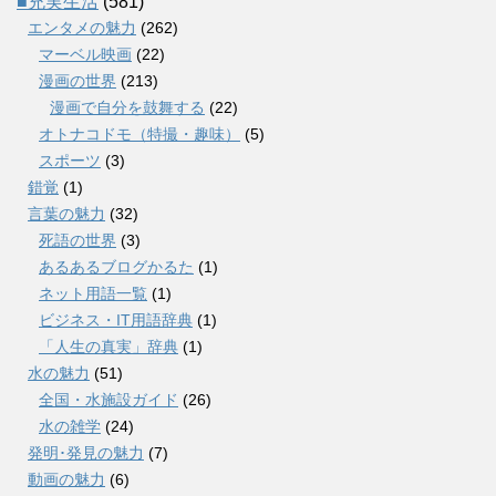
■充実生活
(581)
エンタメの魅力
(262)
マーベル映画
(22)
漫画の世界
(213)
漫画で自分を鼓舞する
(22)
オトナコドモ（特撮・趣味）
(5)
スポーツ
(3)
錯覚
(1)
言葉の魅力
(32)
死語の世界
(3)
あるあるブログかるた
(1)
ネット用語一覧
(1)
ビジネス・IT用語辞典
(1)
「人生の真実」辞典
(1)
水の魅力
(51)
全国・水施設ガイド
(26)
水の雑学
(24)
発明･発見の魅力
(7)
動画の魅力
(6)