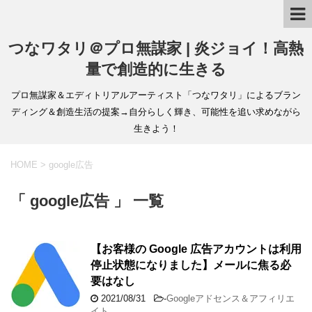
つなワタリ＠プロ無謀家 | 炎ジョイ！高熱
量で創造的に生きる
プロ無謀家＆エディトリアルアーティスト「つなワタリ」によるブラン
ディング＆創造生活の提案→自分らしく輝き、可能性を追い求めながら
生きよう！
HOME
>
google広告
「 google広告 」 一覧
【お客様の Google 広告アカウントは利用
停止状態になりました】メールに焦る必
要はなし
2021/08/31
-
Googleアドセンス＆アフィリエ
イト