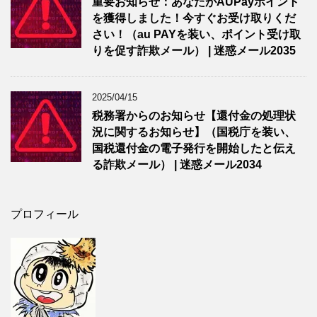
重要お知らせ：あなたがAUPayポイント
を獲得しました！今すぐお受け取りくだ
さい！（au PAYを装い、ポイント受け取
りを促す詐欺メール） | 迷惑メール2035
2025/04/15
税務署からのお知らせ【還付金の処理状
況に関するお知らせ】（国税庁を装い、
国税還付金の電子発行を開始したと伝え
る詐欺メール） | 迷惑メール2034
プロフィール