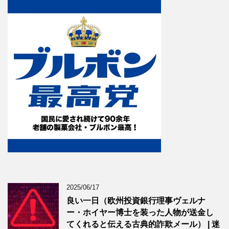
2025/06/17
良い一日（欧州投資銀行理事ヴェルナ
ー・ホイヤー博士を装った人物が送金し
てくれると伝える古典的詐欺メール） | 迷