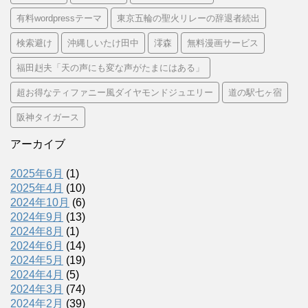
有料wordpressテーマ
東京五輪の聖火リレーの辞退者続出
検索避け
沖縄しいたけ田中
澪森
無料漫画サービス
福田赳夫「天の声にも変な声がたまにはある」
超お得なティファニー風ダイヤモンドジュエリー
道の駅七ヶ宿
阪神タイガース
アーカイブ
2025年6月
(1)
2025年4月
(10)
2024年10月
(6)
2024年9月
(13)
2024年8月
(1)
2024年6月
(14)
2024年5月
(19)
2024年4月
(5)
2024年3月
(74)
2024年2月
(39)