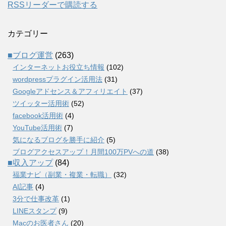
RSSリーダーで購読する
カテゴリー
■ブログ運営
(263)
インターネットお役立ち情報
(102)
wordpressプラグイン活用法
(31)
Googleアドセンス＆アフィリエイト
(37)
ツイッター活用術
(52)
facebook活用術
(4)
YouTube活用術
(7)
気になるブログを勝手に紹介
(5)
ブログアクセスアップ！月間100万PVへの道
(38)
■収入アップ
(84)
福業ナビ（副業・複業・転職）
(32)
AI記事
(4)
3分で仕事改革
(1)
LINEスタンプ
(9)
Macのお医者さん
(20)