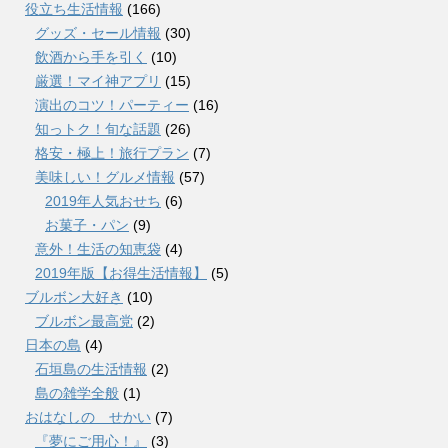
役立ち生活情報
(166)
グッズ・セール情報
(30)
飲酒から手を引く
(10)
厳選！マイ神アプリ
(15)
演出のコツ！パーティー
(16)
知っトク！旬な話題
(26)
格安・極上！旅行プラン
(7)
美味しい！グルメ情報
(57)
2019年人気おせち
(6)
お菓子・パン
(9)
意外！生活の知恵袋
(4)
2019年版【お得生活情報】
(5)
ブルボン大好き
(10)
ブルボン最高党
(2)
日本の島
(4)
石垣島の生活情報
(2)
島の雑学全般
(1)
おはなしの せかい
(7)
『夢にご用心！』
(3)