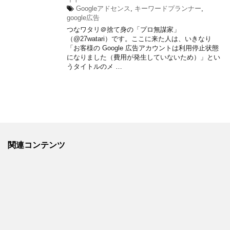
Googleアドセンス
,
キーワードプランナー
,
google広告
つなワタリ＠捨て身の「プロ無謀家」
（@27watari）です。ここに来た人は、いきなり
「お客様の Google 広告アカウントは利用停止状態
になりました（費用が発生していないため）」とい
うタイトルのメ …
関連コンテンツ