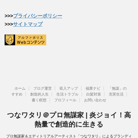
>>>
プライバシーポリシー
>>>
サイトマップ
ホーム
ブログ運営
収入アップ
福業ナビ
「無謀」の
すすめ
創造的人生
生活トラブル
白髪対策
充実生活
書く瞑想
プロフィール
お問い合わせ
つなワタリ＠プロ無謀家 | 炎ジョイ！高
熱量で創造的に生きる
プロ無謀家＆エディトリアルアーティスト「つなワタリ」によるブランディ