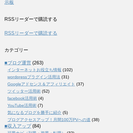
示板
RSSリーダーで購読する
RSSリーダーで購読する
カテゴリー
■ブログ運営
(263)
インターネットお役立ち情報
(102)
wordpressプラグイン活用法
(31)
Googleアドセンス＆アフィリエイト
(37)
ツイッター活用術
(52)
facebook活用術
(4)
YouTube活用術
(7)
気になるブログを勝手に紹介
(5)
ブログアクセスアップ！月間100万PVへの道
(38)
■収入アップ
(84)
福業ナビ（副業・複業・転職）
(32)