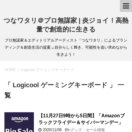
つなワタリ＠プロ無謀家 | 炎ジョイ！高熱
量で創造的に生きる
プロ無謀家＆エディトリアルアーティスト「つなワタリ」によるブラン
ディング＆創造生活の提案→自分らしく輝き、可能性を追い求めながら
生きよう！
HOME
>
Logicool ゲーミングキーボード
「 Logicool ゲーミングキーボード 」 一
覧
【11月27日9時から5日間】「Amazonブ
ラックフライデー＆サイバーマンデー」
2020/11/08
-
グッズ・セール情報