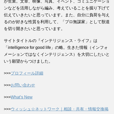
が生業。文章、映像、写真、イベント、コミュニケーショ
ンなどを活用しながら編み、考えていることを掘り下げて
伝えていきたいと思っています。また、自分に負荷を与え
るのが好きな性質を利用して、「プロ無謀家」として獣道
を切り開きたいと思っています。
サイトタイトルの『インテリジェンス・ライフ』は
「intelligence for good life」の略。生きた情報（インフォ
メーションではなくインテリジェンス）を大切にしたいと
いう願望からつけました。
>>>
プロフィール詳細
>>>
お問い合わせ
>>>
What’s New
>>>
ウィッシュ☆ネットワーク｜相談・共有・情報交換掲