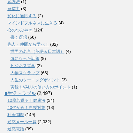
勉強法
(1)
発信力
(3)
変化に適応する
(2)
マインドフルネスに生きる
(4)
心のつぶやき
(124)
書く瞑想
(68)
先人・仲間から学べ！
(82)
世界の名言（英語＆日本語）
(4)
気になった話題
(9)
ビジネス哲学
(2)
人物スクラップ
(63)
人生のターニングポイント
(3)
実録！VALUの使い方のポイント
(1)
■生活トラブル
(2,497)
10歳若返る！健康法
(34)
40代から！白髪対策
(13)
社会問題
(149)
迷惑メール一覧
(2,032)
迷惑電話
(39)