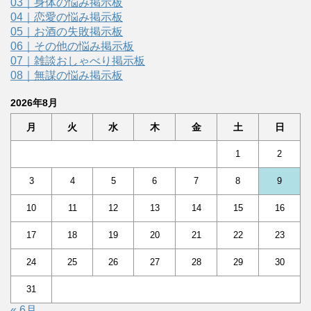
03｜身体の悩み掲示板
04｜恋愛の悩み掲示板
05｜お酒の失敗掲示板
06｜その他の悩み掲示板
07｜雑談おしゃべり掲示板
08｜無謀の悩み掲示板
2026年8月
月
火
水
木
金
土
日
1
2
3
4
5
6
7
8
9
10
11
12
13
14
15
16
17
18
19
20
21
22
23
24
25
26
27
28
29
30
31
« 6月