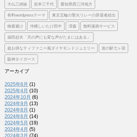
大仏三姉妹
岩本三千代
愛知県西三河地方
有料wordpressテーマ
東京五輪の聖火リレーの辞退者続出
検索避け
沖縄しいたけ田中
澪森
無料漫画サービス
福田赳夫「天の声にも変な声がたまにはある」
超お得なティファニー風ダイヤモンドジュエリー
道の駅七ヶ宿
阪神タイガース
アーカイブ
2025年6月
(1)
2025年4月
(10)
2024年10月
(6)
2024年9月
(13)
2024年8月
(1)
2024年6月
(14)
2024年5月
(19)
2024年4月
(5)
2024年3月
(74)