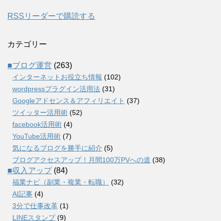
RSSリーダーで購読する
カテゴリー
■ブログ運営
(263)
インターネットお役立ち情報
(102)
wordpressプラグイン活用法
(31)
Googleアドセンス＆アフィリエイト
(37)
ツイッター活用術
(52)
facebook活用術
(4)
YouTube活用術
(7)
気になるブログを勝手に紹介
(5)
ブログアクセスアップ！月間100万PVへの道
(38)
■収入アップ
(84)
福業ナビ（副業・複業・転職）
(32)
AI記事
(4)
3分で仕事改革
(1)
LINEスタンプ
(9)