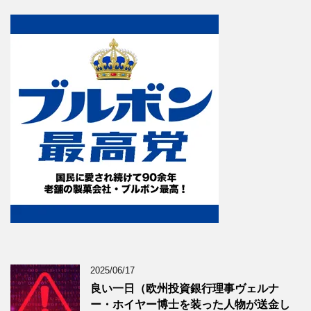
2025/06/17
良い一日（欧州投資銀行理事ヴェルナ
ー・ホイヤー博士を装った人物が送金し