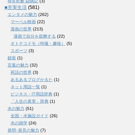
尋常乾癬 闘病記
(3)
■充実生活
(581)
エンタメの魅力
(262)
マーベル映画
(22)
漫画の世界
(213)
漫画で自分を鼓舞する
(22)
オトナコドモ（特撮・趣味）
(5)
スポーツ
(3)
錯覚
(1)
言葉の魅力
(32)
死語の世界
(3)
あるあるブログかるた
(1)
ネット用語一覧
(1)
ビジネス・IT用語辞典
(1)
「人生の真実」辞典
(1)
水の魅力
(51)
全国・水施設ガイド
(26)
水の雑学
(24)
発明･発見の魅力
(7)