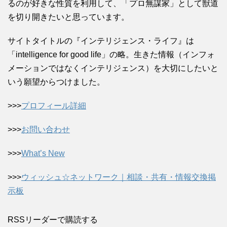
るのが好きな性質を利用して、「プロ無謀家」として獣道
を切り開きたいと思っています。
サイトタイトルの『インテリジェンス・ライフ』は
「intelligence for good life」の略。生きた情報（インフォ
メーションではなくインテリジェンス）を大切にしたいと
いう願望からつけました。
>>>
プロフィール詳細
>>>
お問い合わせ
>>>
What’s New
>>>
ウィッシュ☆ネットワーク｜相談・共有・情報交換掲
示板
RSSリーダーで購読する