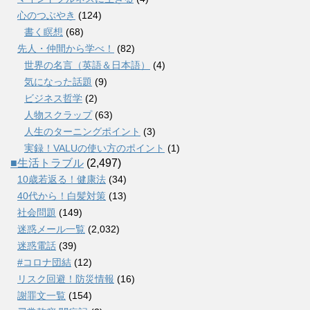
心のつぶやき
(124)
書く瞑想
(68)
先人・仲間から学べ！
(82)
世界の名言（英語＆日本語）
(4)
気になった話題
(9)
ビジネス哲学
(2)
人物スクラップ
(63)
人生のターニングポイント
(3)
実録！VALUの使い方のポイント
(1)
■生活トラブル
(2,497)
10歳若返る！健康法
(34)
40代から！白髪対策
(13)
社会問題
(149)
迷惑メール一覧
(2,032)
迷惑電話
(39)
#コロナ団結
(12)
リスク回避！防災情報
(16)
謝罪文一覧
(154)