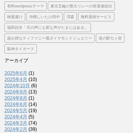
有料wordpressテーマ
東京五輪の聖火リレーの辞退者続出
検索避け
沖縄しいたけ田中
澪森
無料漫画サービス
福田赳夫「天の声にも変な声がたまにはある」
超お得なティファニー風ダイヤモンドジュエリー
道の駅七ヶ宿
阪神タイガース
アーカイブ
2025年6月
(1)
2025年4月
(10)
2024年10月
(6)
2024年9月
(13)
2024年8月
(1)
2024年6月
(14)
2024年5月
(19)
2024年4月
(5)
2024年3月
(74)
2024年2月
(39)