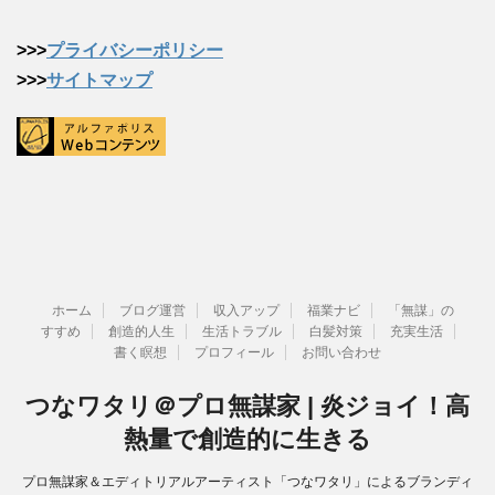
>>>
プライバシーポリシー
>>>
サイトマップ
ホーム
ブログ運営
収入アップ
福業ナビ
「無謀」の
すすめ
創造的人生
生活トラブル
白髪対策
充実生活
書く瞑想
プロフィール
お問い合わせ
つなワタリ＠プロ無謀家 | 炎ジョイ！高
熱量で創造的に生きる
プロ無謀家＆エディトリアルアーティスト「つなワタリ」によるブランディ