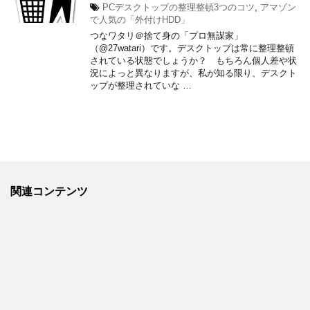
PCデスクトップの整理整頓3つのコツ
,
アマゾン
で人気の「外付けHDD」
つなワタリ＠捨て身の「プロ無謀家」
（@27watari）です。デスクトップは常に整理整頓
されている状態でしょうか？ もちろん個人差や状
況によっと異なりますが、私が知る限り、デスクト
ップが整理されていな …
関連コンテンツ