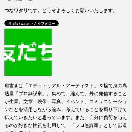
つなワタリ
です。どうぞよろしくお願いいたします。
肩書きは「エディトリアル・アーティスト」＆捨て身の高
熱量「プロ無謀家」。集めて、編んで、外に発信すること
が生業。文章、映像、写真、イベント、コミュニケーショ
ンなどを活用しながら編み、考えていることを掘り下げて
伝えていきたいと思っています。また、自分に負荷を与え
るのが好きな性質を利用して、「プロ無謀家」として獣道