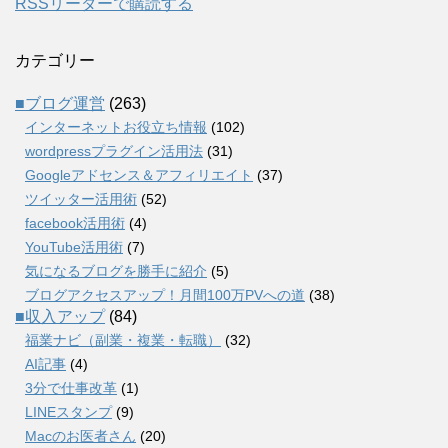
RSSリーダーで購読する
カテゴリー
■ブログ運営
(263)
インターネットお役立ち情報
(102)
wordpressプラグイン活用法
(31)
Googleアドセンス＆アフィリエイト
(37)
ツイッター活用術
(52)
facebook活用術
(4)
YouTube活用術
(7)
気になるブログを勝手に紹介
(5)
ブログアクセスアップ！月間100万PVへの道
(38)
■収入アップ
(84)
福業ナビ（副業・複業・転職）
(32)
AI記事
(4)
3分で仕事改革
(1)
LINEスタンプ
(9)
Macのお医者さん
(20)