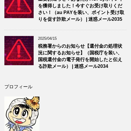
を獲得しました！今すぐお受け取りくだ
さい！（au PAYを装い、ポイント受け取
りを促す詐欺メール） | 迷惑メール2035
2025/04/15
税務署からのお知らせ【還付金の処理状
況に関するお知らせ】（国税庁を装い、
国税還付金の電子発行を開始したと伝え
る詐欺メール） | 迷惑メール2034
プロフィール