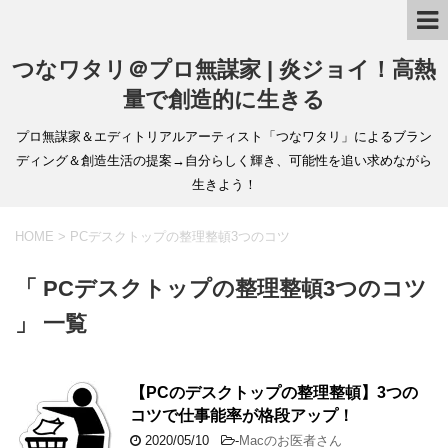
つなワタリ＠プロ無謀家 | 炎ジョイ！高熱
量で創造的に生きる
プロ無謀家＆エディトリアルアーティスト「つなワタリ」によるブラン
ディング＆創造生活の提案→自分らしく輝き、可能性を追い求めながら
生きよう！
HOME
>
PCデスクトップの整理整頓3つのコツ
「 PCデスクトップの整理整頓3つのコツ
」 一覧
【PCのデスクトップの整理整頓】3つの
コツで仕事能率が格段アップ！
2020/05/10
-
Macのお医者さん