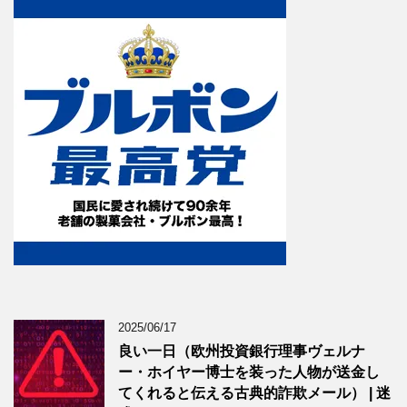
2025/06/17
良い一日（欧州投資銀行理事ヴェルナ
ー・ホイヤー博士を装った人物が送金し
てくれると伝える古典的詐欺メール） | 迷