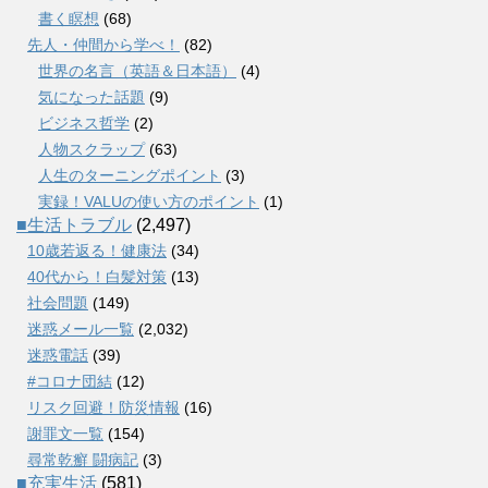
書く瞑想
(68)
先人・仲間から学べ！
(82)
世界の名言（英語＆日本語）
(4)
気になった話題
(9)
ビジネス哲学
(2)
人物スクラップ
(63)
人生のターニングポイント
(3)
実録！VALUの使い方のポイント
(1)
■生活トラブル
(2,497)
10歳若返る！健康法
(34)
40代から！白髪対策
(13)
社会問題
(149)
迷惑メール一覧
(2,032)
迷惑電話
(39)
#コロナ団結
(12)
リスク回避！防災情報
(16)
謝罪文一覧
(154)
尋常乾癬 闘病記
(3)
■充実生活
(581)