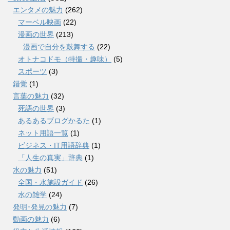
エンタメの魅力
(262)
マーベル映画
(22)
漫画の世界
(213)
漫画で自分を鼓舞する
(22)
オトナコドモ（特撮・趣味）
(5)
スポーツ
(3)
錯覚
(1)
言葉の魅力
(32)
死語の世界
(3)
あるあるブログかるた
(1)
ネット用語一覧
(1)
ビジネス・IT用語辞典
(1)
「人生の真実」辞典
(1)
水の魅力
(51)
全国・水施設ガイド
(26)
水の雑学
(24)
発明･発見の魅力
(7)
動画の魅力
(6)