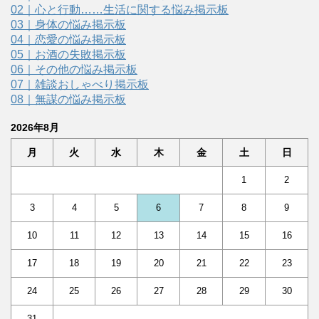
02｜心と行動……生活に関する悩み掲示板
03｜身体の悩み掲示板
04｜恋愛の悩み掲示板
05｜お酒の失敗掲示板
06｜その他の悩み掲示板
07｜雑談おしゃべり掲示板
08｜無謀の悩み掲示板
2026年8月
月
火
水
木
金
土
日
1
2
3
4
5
6
7
8
9
10
11
12
13
14
15
16
17
18
19
20
21
22
23
24
25
26
27
28
29
30
31