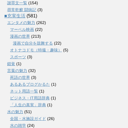
謝罪文一覧
(154)
尋常乾癬 闘病記
(3)
■充実生活
(581)
エンタメの魅力
(262)
マーベル映画
(22)
漫画の世界
(213)
漫画で自分を鼓舞する
(22)
オトナコドモ（特撮・趣味）
(5)
スポーツ
(3)
錯覚
(1)
言葉の魅力
(32)
死語の世界
(3)
あるあるブログかるた
(1)
ネット用語一覧
(1)
ビジネス・IT用語辞典
(1)
「人生の真実」辞典
(1)
水の魅力
(51)
全国・水施設ガイド
(26)
水の雑学
(24)