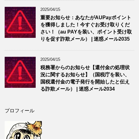
2025/04/15
重要お知らせ：あなたがAUPayポイント
を獲得しました！今すぐお受け取りくだ
さい！（au PAYを装い、ポイント受け取
りを促す詐欺メール） | 迷惑メール2035
2025/04/15
税務署からのお知らせ【還付金の処理状
況に関するお知らせ】（国税庁を装い、
国税還付金の電子発行を開始したと伝え
る詐欺メール） | 迷惑メール2034
プロフィール