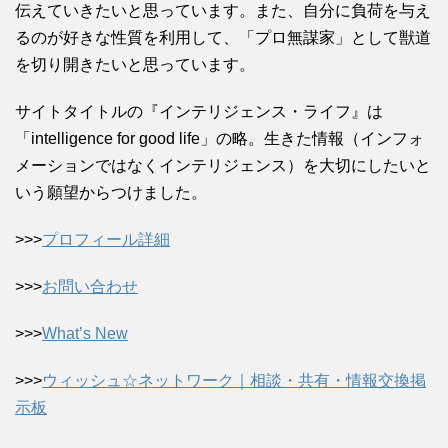
伝えていきたいと思っています。また、自分に負荷を与え
るのが好きな性質を利用して、「プロ無謀家」として獣道
を切り開きたいと思っています。
サイトタイトルの『インテリジェンス・ライフ』は
「intelligence for good life」の略。生きた情報（インフォ
メーションではなくインテリジェンス）を大切にしたいと
いう願望からつけました。
>>>
プロフィール詳細
>>>
お問い合わせ
>>>
What’s New
>>>
ウィッシュ☆ネットワーク｜相談・共有・情報交換掲
示板