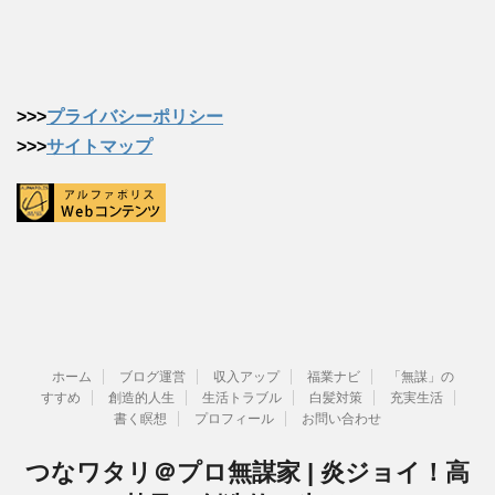
>>>
プライバシーポリシー
>>>
サイトマップ
ホーム
ブログ運営
収入アップ
福業ナビ
「無謀」の
すすめ
創造的人生
生活トラブル
白髪対策
充実生活
書く瞑想
プロフィール
お問い合わせ
つなワタリ＠プロ無謀家 | 炎ジョイ！高