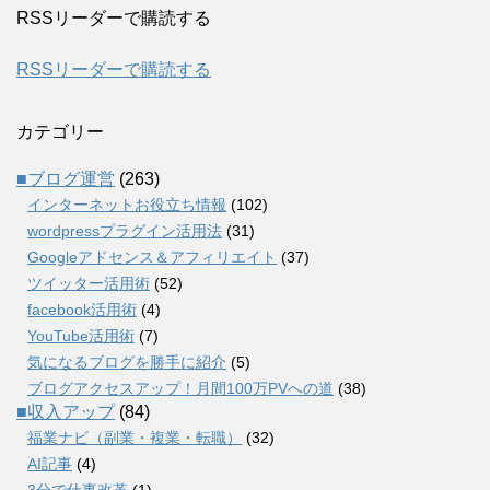
RSSリーダーで購読する
RSSリーダーで購読する
カテゴリー
■ブログ運営
(263)
インターネットお役立ち情報
(102)
wordpressプラグイン活用法
(31)
Googleアドセンス＆アフィリエイト
(37)
ツイッター活用術
(52)
facebook活用術
(4)
YouTube活用術
(7)
気になるブログを勝手に紹介
(5)
ブログアクセスアップ！月間100万PVへの道
(38)
■収入アップ
(84)
福業ナビ（副業・複業・転職）
(32)
AI記事
(4)
3分で仕事改革
(1)