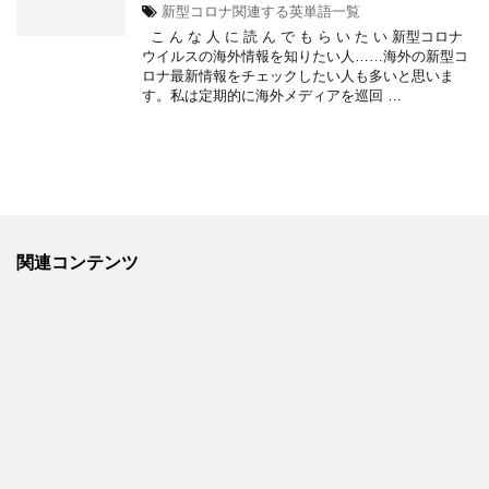
新型コロナ関連する英単語一覧
こ ん な 人 に 読 ん で も ら い た い 新型コロナ
ウイルスの海外情報を知りたい人……海外の新型コ
ロナ最新情報をチェックしたい人も多いと思いま
す。私は定期的に海外メディアを巡回 …
関連コンテンツ