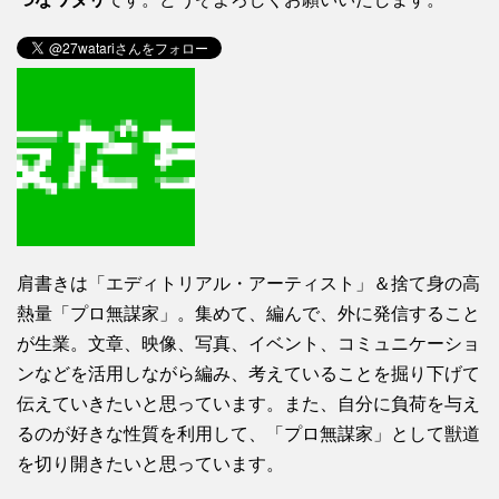
肩書きは「エディトリアル・アーティスト」＆捨て身の高
熱量「プロ無謀家」。集めて、編んで、外に発信すること
が生業。文章、映像、写真、イベント、コミュニケーショ
ンなどを活用しながら編み、考えていることを掘り下げて
伝えていきたいと思っています。また、自分に負荷を与え
るのが好きな性質を利用して、「プロ無謀家」として獣道
を切り開きたいと思っています。