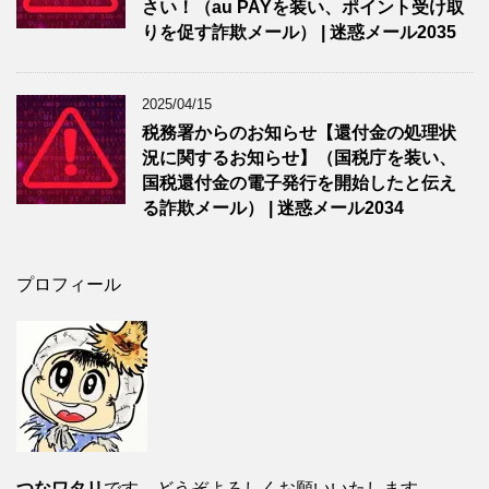
さい！（au PAYを装い、ポイント受け取
りを促す詐欺メール） | 迷惑メール2035
2025/04/15
税務署からのお知らせ【還付金の処理状
況に関するお知らせ】（国税庁を装い、
国税還付金の電子発行を開始したと伝え
る詐欺メール） | 迷惑メール2034
プロフィール
つなワタリ
です。どうぞよろしくお願いいたします。