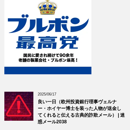
2025/06/17
良い一日（欧州投資銀行理事ヴェルナ
ー・ホイヤー博士を装った人物が送金し
てくれると伝える古典的詐欺メール） | 迷
惑メール2038