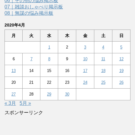
06｜その他の悩み掲示板
07｜雑談おしゃべり掲示板
08｜無謀の悩み掲示板
2020年4月
月
火
水
木
金
土
日
1
2
3
4
5
6
7
8
9
10
11
12
13
14
15
16
17
18
19
20
21
22
23
24
25
26
27
28
29
30
« 3月
5月 »
スポンサーリンク