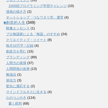
1000回プログラミング学習チャレンジ
(10)
漫画の描き方
(2)
ネットショップ「つなワタリ堂」運営
(4)
■創造的人生
(349)
映像エッセンス
(1)
プロ無謀家による「無謀」のすすめ
(24)
クリエイティブ・ツイート
(8)
毎月10万字！記録
(4)
創造力を育む
(15)
ブランディング
(89)
人間力の発揮
(37)
人間関係の改善
(13)
勉強法
(1)
発信力
(3)
変化に適応する
(2)
マインドフルネスに生きる
(4)
心のつぶやき
(124)
書く瞑想
(68)