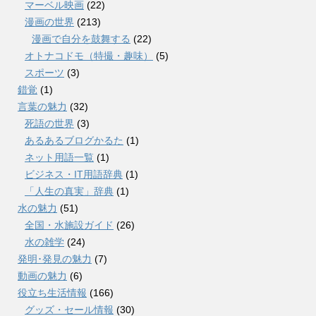
マーベル映画
(22)
漫画の世界
(213)
漫画で自分を鼓舞する
(22)
オトナコドモ（特撮・趣味）
(5)
スポーツ
(3)
錯覚
(1)
言葉の魅力
(32)
死語の世界
(3)
あるあるブログかるた
(1)
ネット用語一覧
(1)
ビジネス・IT用語辞典
(1)
「人生の真実」辞典
(1)
水の魅力
(51)
全国・水施設ガイド
(26)
水の雑学
(24)
発明･発見の魅力
(7)
動画の魅力
(6)
役立ち生活情報
(166)
グッズ・セール情報
(30)