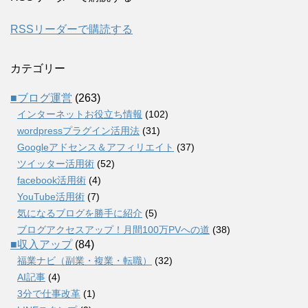
RSSリーダーで購読する
カテゴリー
■ブログ運営
(263)
インターネットお役立ち情報
(102)
wordpressプラグイン活用法
(31)
Googleアドセンス＆アフィリエイト
(37)
ツイッター活用術
(52)
facebook活用術
(4)
YouTube活用術
(7)
気になるブログを勝手に紹介
(5)
ブログアクセスアップ！月間100万PVへの道
(38)
■収入アップ
(84)
福業ナビ（副業・複業・転職）
(32)
AI記事
(4)
3分で仕事改革
(1)