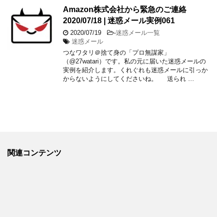
Amazon株式会社から緊急のご連絡
2020/07/18 | 迷惑メール実例061
2020/07/19
-
迷惑メール一覧
迷惑メール
つなワタリ＠捨て身の「プロ無謀家」
（@27watari）です。私の元に届いた迷惑メールの
実例を紹介します。くれぐれも迷惑メールに引っか
からないようにしてくださいね。 送られ …
関連コンテンツ