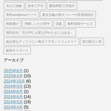
大仏三姉妹
岩本三千代
愛知県西三河地方
有料wordpressテーマ
東京五輪の聖火リレーの辞退者続出
検索避け
沖縄しいたけ田中
澪森
無料漫画サービス
福田赳夫「天の声にも変な声がたまにはある」
超お得なティファニー風ダイヤモンドジュエリー
道の駅七ヶ宿
阪神タイガース
アーカイブ
2025年6月
(1)
2025年4月
(10)
2024年10月
(6)
2024年9月
(13)
2024年8月
(1)
2024年6月
(14)
2024年5月
(19)
2024年4月
(5)