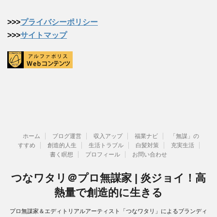
>>>
プライバシーポリシー
>>>
サイトマップ
ホーム
ブログ運営
収入アップ
福業ナビ
「無謀」の
すすめ
創造的人生
生活トラブル
白髪対策
充実生活
書く瞑想
プロフィール
お問い合わせ
つなワタリ＠プロ無謀家 | 炎ジョイ！高
熱量で創造的に生きる
プロ無謀家＆エディトリアルアーティスト「つなワタリ」によるブランディ