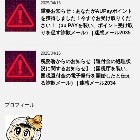
2025/04/15
重要お知らせ：あなたがAUPayポイント
を獲得しました！今すぐお受け取りくだ
さい！（au PAYを装い、ポイント受け取
りを促す詐欺メール） | 迷惑メール2035
2025/04/15
税務署からのお知らせ【還付金の処理状
況に関するお知らせ】（国税庁を装い、
国税還付金の電子発行を開始したと伝え
る詐欺メール） | 迷惑メール2034
プロフィール