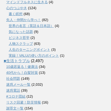
マインドフルネスに生きる
(4)
心のつぶやき
(124)
書く瞑想
(68)
先人・仲間から学べ！
(82)
世界の名言（英語＆日本語）
(4)
気になった話題
(9)
ビジネス哲学
(2)
人物スクラップ
(63)
人生のターニングポイント
(3)
実録！VALUの使い方のポイント
(1)
■生活トラブル
(2,497)
10歳若返る！健康法
(34)
40代から！白髪対策
(13)
社会問題
(149)
迷惑メール一覧
(2,032)
迷惑電話
(39)
#コロナ団結
(12)
リスク回避！防災情報
(16)
謝罪文一覧
(154)