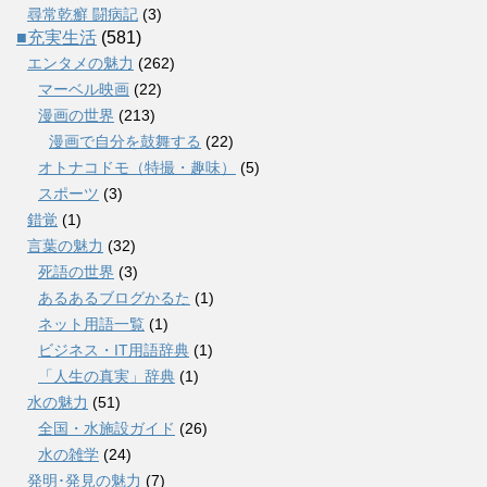
尋常乾癬 闘病記
(3)
■充実生活
(581)
エンタメの魅力
(262)
マーベル映画
(22)
漫画の世界
(213)
漫画で自分を鼓舞する
(22)
オトナコドモ（特撮・趣味）
(5)
スポーツ
(3)
錯覚
(1)
言葉の魅力
(32)
死語の世界
(3)
あるあるブログかるた
(1)
ネット用語一覧
(1)
ビジネス・IT用語辞典
(1)
「人生の真実」辞典
(1)
水の魅力
(51)
全国・水施設ガイド
(26)
水の雑学
(24)
発明･発見の魅力
(7)