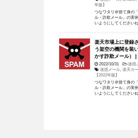
年版】
つなワタリ＠捨て身の「プ
ル・詐欺メール」の実
いようにしてくださいね。
楽天市場上に登録
う架空の機関を装
かす詐欺メール） | 
2022/10/31
-
迷惑
迷惑メール
,
楽天カ
【2022年版】
つなワタリ＠捨て身の「プ
ル・詐欺メール」の実
いようにしてくださいね。