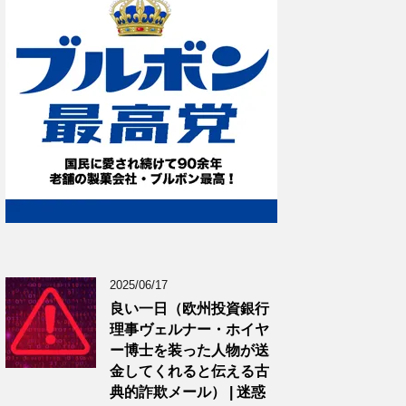
2025/06/17
良い一日（欧州投資銀行
理事ヴェルナー・ホイヤ
ー博士を装った人物が送
金してくれると伝える古
典的詐欺メール） | 迷惑