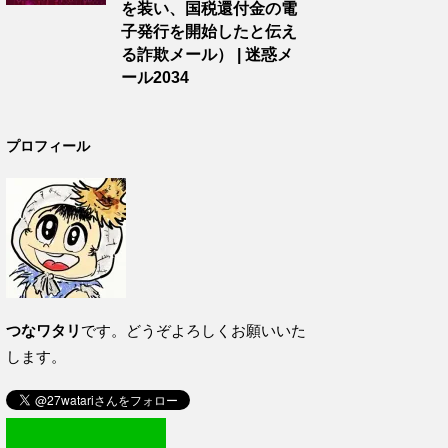
を装い、国税還付金の電
子発行を開始したと伝え
る詐欺メール） | 迷惑メ
ール2034
プロフィール
つなワタリ
です。どうぞよろしくお願いいた
します。