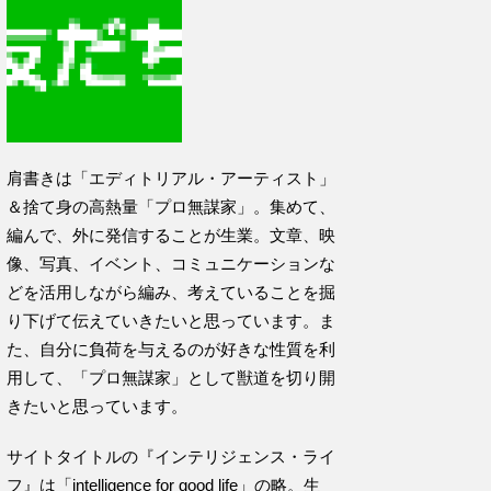
肩書きは「エディトリアル・アーティスト」
＆捨て身の高熱量「プロ無謀家」。集めて、
編んで、外に発信することが生業。文章、映
像、写真、イベント、コミュニケーションな
どを活用しながら編み、考えていることを掘
り下げて伝えていきたいと思っています。ま
た、自分に負荷を与えるのが好きな性質を利
用して、「プロ無謀家」として獣道を切り開
きたいと思っています。
サイトタイトルの『インテリジェンス・ライ
フ』は「intelligence for good life」の略。生