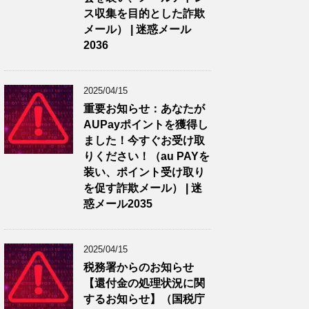
ス収集を目的とした詐欺
メール） | 迷惑メール
2036
2025/04/15
重要お知らせ：あなたが
AUPayポイントを獲得し
ました！今すぐお受け取
りください！（au PAYを
装い、ポイント受け取り
を促す詐欺メール） | 迷
惑メール2035
2025/04/15
税務署からのお知らせ
【還付金の処理状況に関
するお知らせ】（国税庁