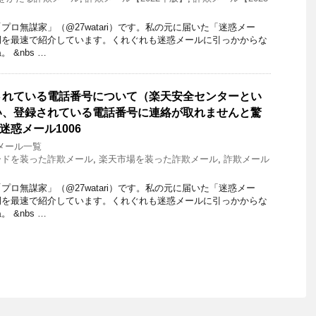
ロ無謀家」（@27watari）です。私の元に届いた「迷惑メー
例を最速で紹介しています。くれぐれも迷惑メールに引っかからな
 &nbs …
されている電話番号について（楽天安全センターとい
い、登録されている電話番号に連絡が取れませんと驚
迷惑メール1006
メール一覧
ードを装った詐欺メール
,
楽天市場を装った詐欺メール
,
詐欺メール
ロ無謀家」（@27watari）です。私の元に届いた「迷惑メー
例を最速で紹介しています。くれぐれも迷惑メールに引っかからな
 &nbs …