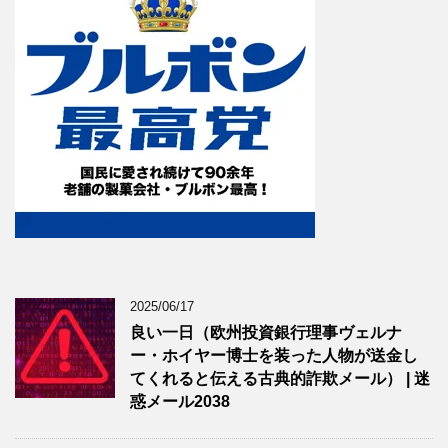
2025/06/17
良い一日（欧州投資銀行理事ヴェルナ
ー・ホイヤー博士を装った人物が送金し
てくれると伝える古典的詐欺メール） | 迷
惑メール2038