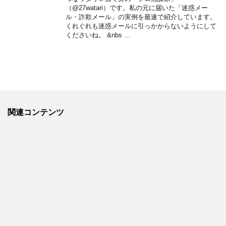
（@27watari）です。私の元に届いた「迷惑メー
ル・詐欺メール」の実例を最速で紹介しています。
くれぐれも迷惑メールに引っかからないようにして
くださいね。 &nbs …
関連コンテンツ