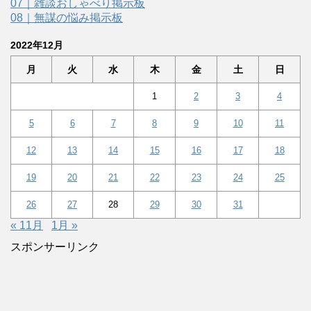
07｜雑談おしゃべり掲示板
08｜無謀の悩み掲示板
2022年12月
月
火
水
木
金
土
日
1
2
3
4
5
6
7
8
9
10
11
12
13
14
15
16
17
18
19
20
21
22
23
24
25
26
27
28
29
30
31
« 11月
1月 »
スポンサーリンク