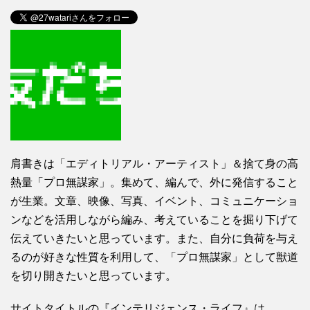
肩書きは「エディトリアル・アーティスト」＆捨て身の高
熱量「プロ無謀家」。集めて、編んで、外に発信すること
が生業。文章、映像、写真、イベント、コミュニケーショ
ンなどを活用しながら編み、考えていることを掘り下げて
伝えていきたいと思っています。また、自分に負荷を与え
るのが好きな性質を利用して、「プロ無謀家」として獣道
を切り開きたいと思っています。
サイトタイトルの『インテリジェンス・ライフ』は