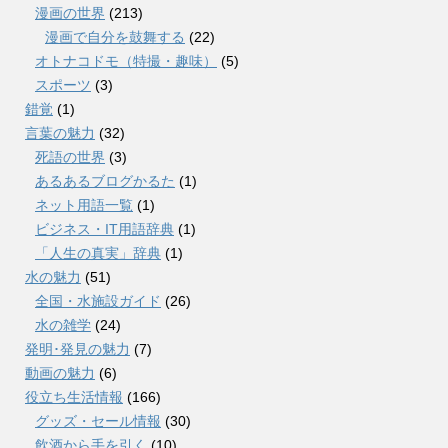
漫画の世界
(213)
漫画で自分を鼓舞する
(22)
オトナコドモ（特撮・趣味）
(5)
スポーツ
(3)
錯覚
(1)
言葉の魅力
(32)
死語の世界
(3)
あるあるブログかるた
(1)
ネット用語一覧
(1)
ビジネス・IT用語辞典
(1)
「人生の真実」辞典
(1)
水の魅力
(51)
全国・水施設ガイド
(26)
水の雑学
(24)
発明･発見の魅力
(7)
動画の魅力
(6)
役立ち生活情報
(166)
グッズ・セール情報
(30)
飲酒から手を引く
(10)