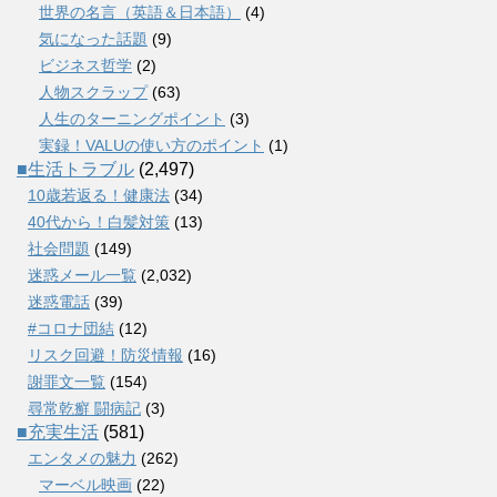
世界の名言（英語＆日本語）
(4)
気になった話題
(9)
ビジネス哲学
(2)
人物スクラップ
(63)
人生のターニングポイント
(3)
実録！VALUの使い方のポイント
(1)
■生活トラブル
(2,497)
10歳若返る！健康法
(34)
40代から！白髪対策
(13)
社会問題
(149)
迷惑メール一覧
(2,032)
迷惑電話
(39)
#コロナ団結
(12)
リスク回避！防災情報
(16)
謝罪文一覧
(154)
尋常乾癬 闘病記
(3)
■充実生活
(581)
エンタメの魅力
(262)
マーベル映画
(22)