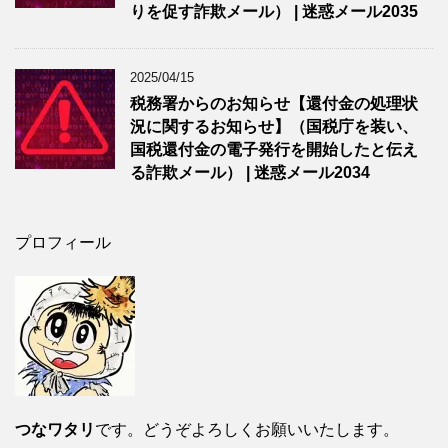
りを促す詐欺メール） | 迷惑メール2035
2025/04/15
税務署からのお知らせ【還付金の処理状
況に関するお知らせ】（国税庁を装い、
国税還付金の電子発行を開始したと伝え
る詐欺メール） | 迷惑メール2034
プロフィール
つなワタリ
です。どうぞよろしくお願いいたします。