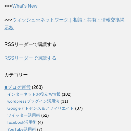
>>>
What’s New
>>>
ウィッシュ☆ネットワーク｜相談・共有・情報交換掲
示板
RSSリーダーで購読する
RSSリーダーで購読する
カテゴリー
■ブログ運営
(263)
インターネットお役立ち情報
(102)
wordpressプラグイン活用法
(31)
Googleアドセンス＆アフィリエイト
(37)
ツイッター活用術
(52)
facebook活用術
(4)
YouTube活用術
(7)