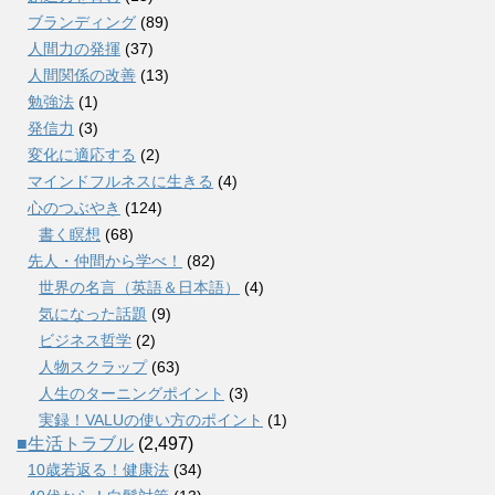
ブランディング
(89)
人間力の発揮
(37)
人間関係の改善
(13)
勉強法
(1)
発信力
(3)
変化に適応する
(2)
マインドフルネスに生きる
(4)
心のつぶやき
(124)
書く瞑想
(68)
先人・仲間から学べ！
(82)
世界の名言（英語＆日本語）
(4)
気になった話題
(9)
ビジネス哲学
(2)
人物スクラップ
(63)
人生のターニングポイント
(3)
実録！VALUの使い方のポイント
(1)
■生活トラブル
(2,497)
10歳若返る！健康法
(34)