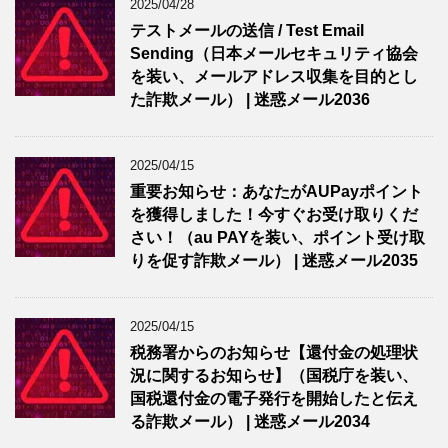
2025/04/28
テストメールの送信 / Test Email
Sending（日本メールセキュリティ協会
を装い、メールアドレス収集を目的とし
た詐欺メール） | 迷惑メール2036
2025/04/15
重要お知らせ：あなたがAUPayポイント
を獲得しました！今すぐお受け取りくだ
さい！（au PAYを装い、ポイント受け取
りを促す詐欺メール） | 迷惑メール2035
2025/04/15
税務署からのお知らせ【還付金の処理状
況に関するお知らせ】（国税庁を装い、
国税還付金の電子発行を開始したと伝え
る詐欺メール） | 迷惑メール2034