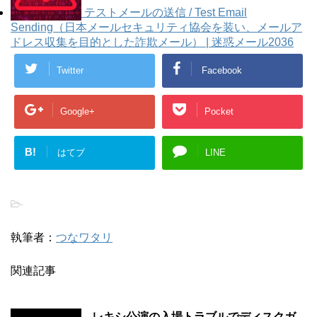
テストメールの送信 / Test Email
Sending（日本メールセキュリティ協会を装い、メールア
ドレス収集を目的とした詐欺メール） | 迷惑メール2036
Twitter
Facebook
Google+
Pocket
B!
はてブ
LINE
-
執筆者：
つなワタリ
関連記事
レキシ公演の入場トラブルでディスクガ