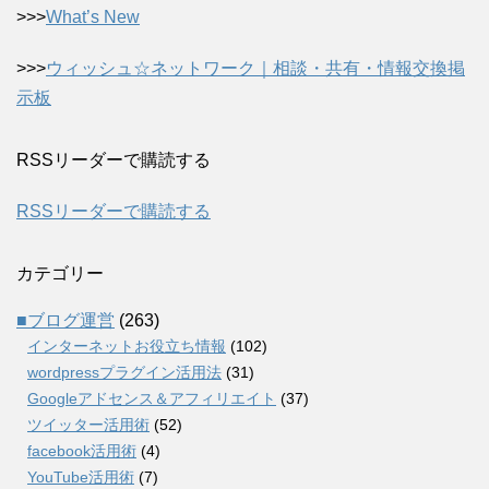
>>>
What’s New
>>>
ウィッシュ☆ネットワーク｜相談・共有・情報交換掲
示板
RSSリーダーで購読する
RSSリーダーで購読する
カテゴリー
■ブログ運営
(263)
インターネットお役立ち情報
(102)
wordpressプラグイン活用法
(31)
Googleアドセンス＆アフィリエイト
(37)
ツイッター活用術
(52)
facebook活用術
(4)
YouTube活用術
(7)