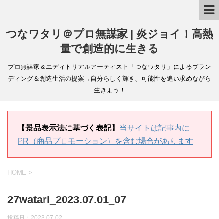
つなワタリ＠プロ無謀家 | 炎ジョイ！高熱
量で創造的に生きる
プロ無謀家＆エディトリアルアーティスト「つなワタリ」によるブラン
ディング＆創造生活の提案→自分らしく輝き、可能性を追い求めながら
生きよう！
【景品表示法に基づく表記】
当サイトは記事内に
PR（商品プロモーション）を含む場合があります
HOME
>
27watari_2023.07.01_07
投稿日：
2023-07-02