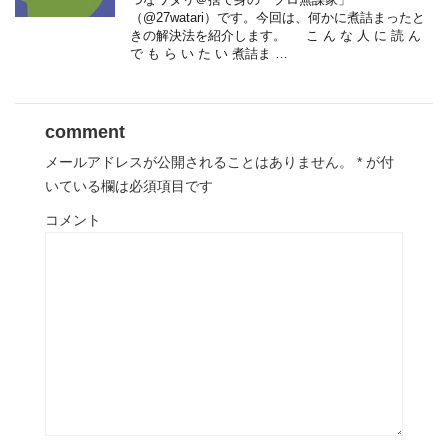
（@27watari）です。今回は、何かに煮詰まったと
きの解決法を紹介します。 こ ん な 人 に 読 ん
で も ら い た い 煮詰ま …
comment
メールアドレスが公開されることはありません。
*
が付
いている欄は必須項目です
コメント