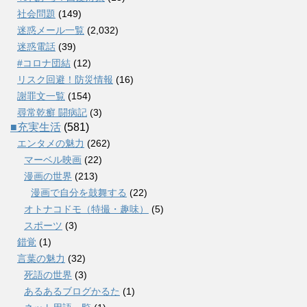
社会問題
(149)
迷惑メール一覧
(2,032)
迷惑電話
(39)
#コロナ団結
(12)
リスク回避！防災情報
(16)
謝罪文一覧
(154)
尋常乾癬 闘病記
(3)
■充実生活
(581)
エンタメの魅力
(262)
マーベル映画
(22)
漫画の世界
(213)
漫画で自分を鼓舞する
(22)
オトナコドモ（特撮・趣味）
(5)
スポーツ
(3)
錯覚
(1)
言葉の魅力
(32)
死語の世界
(3)
あるあるブログかるた
(1)