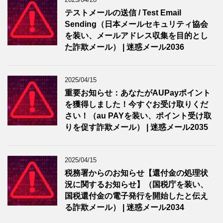
テストメールの送信 / Test Email
Sending（日本メールセキュリティ協会
を装い、メールアドレス収集を目的とし
た詐欺メール） | 迷惑メール2036
2025/04/15
重要お知らせ：あなたがAUPayポイント
を獲得しました！今すぐお受け取りくだ
さい！（au PAYを装い、ポイント受け取
りを促す詐欺メール） | 迷惑メール2035
2025/04/15
税務署からのお知らせ【還付金の処理状
況に関するお知らせ】（国税庁を装い、
国税還付金の電子発行を開始したと伝え
る詐欺メール） | 迷惑メール2034