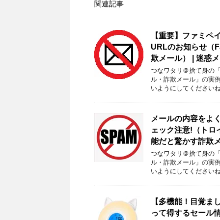
関連記事
【重要】ファミペイ
URLのお知らせ（
欺メール） | 迷惑メ
つなワタリ＠捨て身の「プ
ル・詐欺メール」の実
いようにしてくださいね。
メールの内容をよ
ェック注意!（トロ
能だと驚かす詐欺メー
つなワタリ＠捨て身の「プ
ル・詐欺メール」の実
いようにしてくださいね。
【多機能！目覚まし時
って得するセール