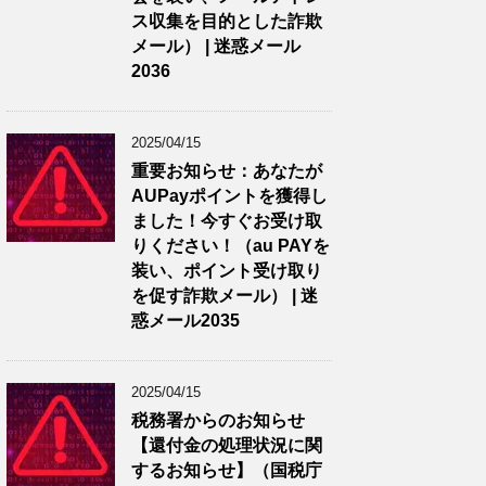
ス収集を目的とした詐欺
メール） | 迷惑メール
2036
2025/04/15
重要お知らせ：あなたが
AUPayポイントを獲得し
ました！今すぐお受け取
りください！（au PAYを
装い、ポイント受け取り
を促す詐欺メール） | 迷
惑メール2035
2025/04/15
税務署からのお知らせ
【還付金の処理状況に関
するお知らせ】（国税庁