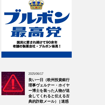
2025/06/17
良い一日（欧州投資銀行
理事ヴェルナー・ホイヤ
ー博士を装った人物が送
金してくれると伝える古
典的詐欺メール） | 迷惑