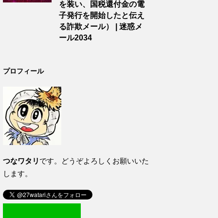
を装い、国税還付金の電
子発行を開始したと伝え
る詐欺メール） | 迷惑メ
ール2034
プロフィール
つなワタリ
です。どうぞよろしくお願いいた
します。