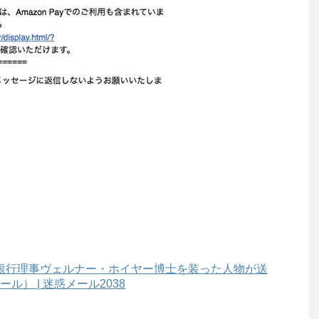
銀行理事ヴェルナー・ホイヤー博士を装った人物が送
） | 迷惑メール2038