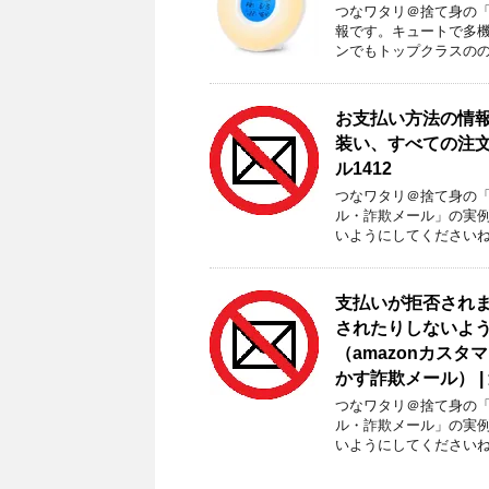
つなワタリ＠捨て身の「プ
報です。キュートで多機
ンでもトップクラスのの
‎‎‎‎‎‎‎‎‎‎‎お
装い、すべての注文
ル1412
つなワタリ＠捨て身の「プ
ル・詐欺メール」の実
いようにしてくださいね。
支払いが拒否されま
されたりしないよ
（amazonカス
かす詐欺メール） | 
つなワタリ＠捨て身の「プ
ル・詐欺メール」の実
いようにしてくださいね。