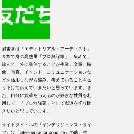
肩書きは「エディトリアル・アーティスト」
＆捨て身の高熱量「プロ無謀家」。集めて、
編んで、外に発信することが生業。文章、映
像、写真、イベント、コミュニケーションな
どを活用しながら編み、考えていることを掘
り下げて伝えていきたいと思っています。ま
た、自分に負荷を与えるのが好きな性質を利
用して、「プロ無謀家」として獣道を切り開
きたいと思っています。
サイトタイトルの『インテリジェンス・ライ
フ』は「intelligence for good life」の略。生