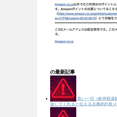
の最新記事
良い一日（欧州投資
金してくれると伝える古典的詐欺メール