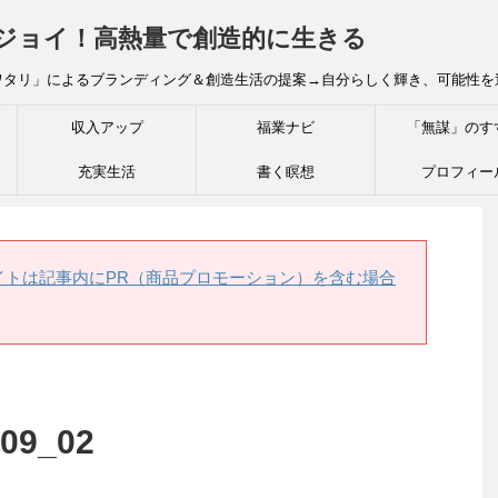
炎ジョイ！高熱量で創造的に生きる
ワタリ」によるブランディング＆創造生活の提案→自分らしく輝き、可能性を
収入アップ
福業ナビ
「無謀」のす
充実生活
書く瞑想
プロフィー
イトは記事内にPR（商品プロモーション）を含む場合
.09_02