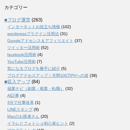
カテゴリー
■ブログ運営
(263)
インターネットお役立ち情報
(102)
wordpressプラグイン活用法
(31)
Googleアドセンス＆アフィリエイト
(37)
ツイッター活用術
(52)
facebook活用術
(4)
YouTube活用術
(7)
気になるブログを勝手に紹介
(5)
ブログアクセスアップ！月間100万PVへの道
(38)
■収入アップ
(84)
福業ナビ（副業・複業・転職）
(32)
AI記事
(4)
3分で仕事改革
(1)
LINEスタンプ
(9)
Macのお医者さん
(20)
イラレとフォトショ初心者ヒント
(2)