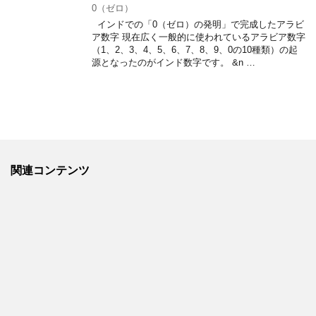
0（ゼロ）
インドでの「0（ゼロ）の発明」で完成したアラビ
ア数字 現在広く一般的に使われているアラビア数字
（1、2、3、4、5、6、7、8、9、0の10種類）の起
源となったのがインド数字です。 &n …
関連コンテンツ