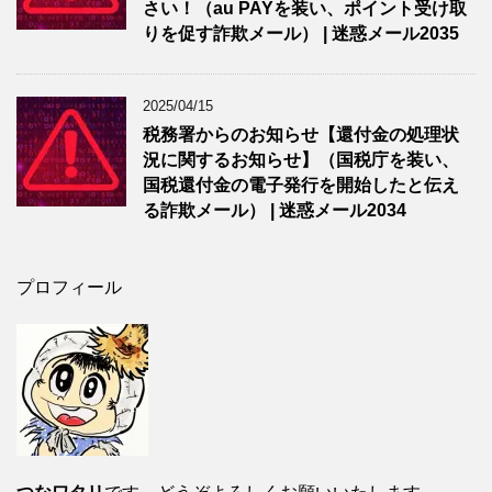
さい！（au PAYを装い、ポイント受け取
りを促す詐欺メール） | 迷惑メール2035
2025/04/15
税務署からのお知らせ【還付金の処理状
況に関するお知らせ】（国税庁を装い、
国税還付金の電子発行を開始したと伝え
る詐欺メール） | 迷惑メール2034
プロフィール