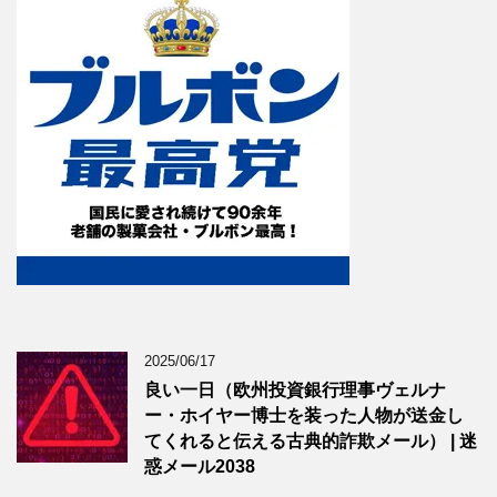
2025/06/17
良い一日（欧州投資銀行理事ヴェルナ
ー・ホイヤー博士を装った人物が送金し
てくれると伝える古典的詐欺メール） | 迷
惑メール2038