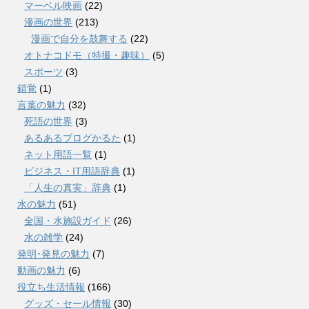
マーベル映画
(22)
漫画の世界
(213)
漫画で自分を鼓舞する
(22)
オトナコドモ（特撮・趣味）
(5)
スポーツ
(3)
錯覚
(1)
言葉の魅力
(32)
死語の世界
(3)
あるあるブログかるた
(1)
ネット用語一覧
(1)
ビジネス・IT用語辞典
(1)
「人生の真実」辞典
(1)
水の魅力
(51)
全国・水施設ガイド
(26)
水の雑学
(24)
発明･発見の魅力
(7)
動画の魅力
(6)
役立ち生活情報
(166)
グッズ・セール情報
(30)