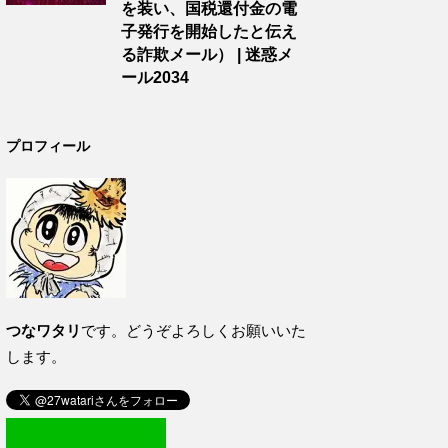
を装い、国税還付金の電
子発行を開始したと伝え
る詐欺メール） | 迷惑メ
ール2034
プロフィール
つなワタリ
です。どうぞよろしくお願いいた
します。