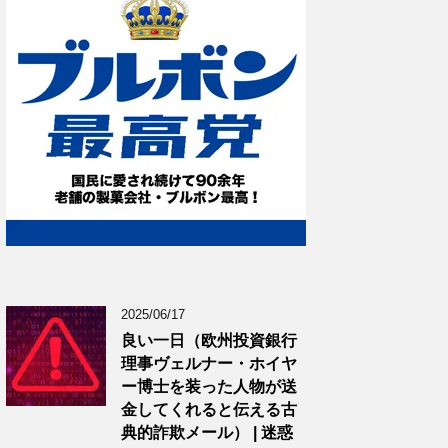
2025/06/17
良い一日（欧州投資銀行
理事ヴェルナー・ホイヤ
ー博士を装った人物が送
金してくれると伝える古
典的詐欺メール） | 迷惑