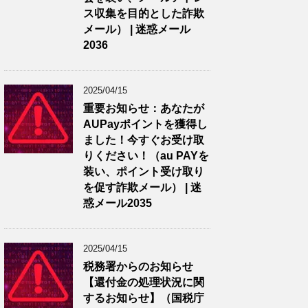
ス収集を目的とした詐欺
メール） | 迷惑メール
2036
2025/04/15
重要お知らせ：あなたが
AUPayポイントを獲得し
ました！今すぐお受け取
りください！（au PAYを
装い、ポイント受け取り
を促す詐欺メール） | 迷
惑メール2035
2025/04/15
税務署からのお知らせ
【還付金の処理状況に関
するお知らせ】（国税庁