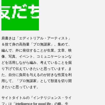
肩書きは「エディトリアル・アーティスト」
＆捨て身の高熱量「プロ無謀家」。集めて、
編んで、外に発信することが生業。文章、映
像、写真、イベント、コミュニケーションな
どを活用しながら編み、考えていることを掘
り下げて伝えていきたいと思っています。ま
た、自分に負荷を与えるのが好きな性質を利
用して、「プロ無謀家」として獣道を切り開
きたいと思っています。
サイトタイトルの『インテリジェンス・ライ
フ』は「intelligence for good life」の略。生