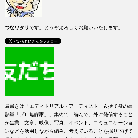
つなワタリ
です。どうぞよろしくお願いいたします。
肩書きは「エディトリアル・アーティスト」＆捨て身の高
熱量「プロ無謀家」。集めて、編んで、外に発信すること
が生業。文章、映像、写真、イベント、コミュニケーショ
ンなどを活用しながら編み、考えていることを掘り下げて