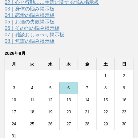
02｜心と行動……生活に関する悩み掲示板
03｜身体の悩み掲示板
04｜恋愛の悩み掲示板
05｜お酒の失敗掲示板
06｜その他の悩み掲示板
07｜雑談おしゃべり掲示板
08｜無謀の悩み掲示板
2026年8月
月
火
水
木
金
土
日
1
2
3
4
5
6
7
8
9
10
11
12
13
14
15
16
17
18
19
20
21
22
23
24
25
26
27
28
29
30
31