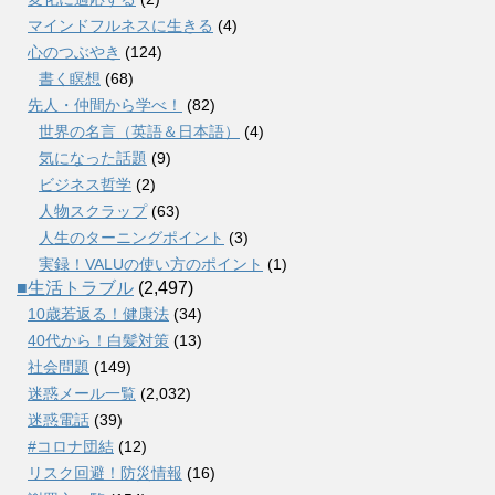
マインドフルネスに生きる
(4)
心のつぶやき
(124)
書く瞑想
(68)
先人・仲間から学べ！
(82)
世界の名言（英語＆日本語）
(4)
気になった話題
(9)
ビジネス哲学
(2)
人物スクラップ
(63)
人生のターニングポイント
(3)
実録！VALUの使い方のポイント
(1)
■生活トラブル
(2,497)
10歳若返る！健康法
(34)
40代から！白髪対策
(13)
社会問題
(149)
迷惑メール一覧
(2,032)
迷惑電話
(39)
#コロナ団結
(12)
リスク回避！防災情報
(16)