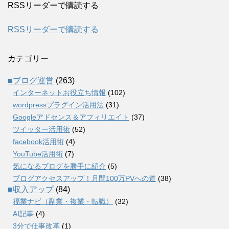
RSSリーダーで購読する
RSSリーダーで購読する
カテゴリー
■ブログ運営
(263)
インターネットお役立ち情報
(102)
wordpressプラグイン活用法
(31)
Googleアドセンス＆アフィリエイト
(37)
ツイッター活用術
(52)
facebook活用術
(4)
YouTube活用術
(7)
気になるブログを勝手に紹介
(5)
ブログアクセスアップ！月間100万PVへの道
(38)
■収入アップ
(84)
福業ナビ（副業・複業・転職）
(32)
AI記事
(4)
3分で仕事改革
(1)