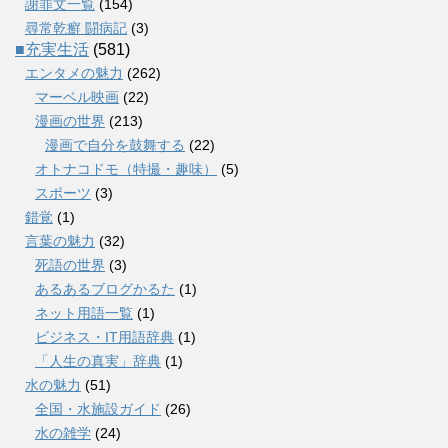
謝罪文一覧
(154)
尋常乾癬 闘病記
(3)
■充実生活
(581)
エンタメの魅力
(262)
マーベル映画
(22)
漫画の世界
(213)
漫画で自分を鼓舞する
(22)
オトナコドモ（特撮・趣味）
(5)
スポーツ
(3)
錯覚
(1)
言葉の魅力
(32)
死語の世界
(3)
あるあるブログかるた
(1)
ネット用語一覧
(1)
ビジネス・IT用語辞典
(1)
「人生の真実」辞典
(1)
水の魅力
(51)
全国・水施設ガイド
(26)
水の雑学
(24)