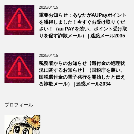
2025/04/15
重要お知らせ：あなたがAUPayポイント
を獲得しました！今すぐお受け取りくだ
さい！（au PAYを装い、ポイント受け取
りを促す詐欺メール） | 迷惑メール2035
2025/04/15
税務署からのお知らせ【還付金の処理状
況に関するお知らせ】（国税庁を装い、
国税還付金の電子発行を開始したと伝え
る詐欺メール） | 迷惑メール2034
プロフィール